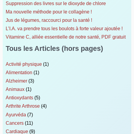
Suppression des livres sur le dioxyde de chlore
Ma nouvelle méthode pour le collagène !
Jus de légumes, raccourci pour la santé !
L’I.A. va prendre tous les boulots à forte valeur ajoutée !
Vitamine C, alliée essentielle de notre santé, PDF gratuit
Tous les Articles (hors pages)
Activité physique
(1)
Alimentation
(1)
Alzheimer
(3)
Animaux
(1)
Antioxydants
(5)
Arthrite Arthrose
(4)
Ayurvéda
(7)
Cancers
(11)
Cardiaque
(9)