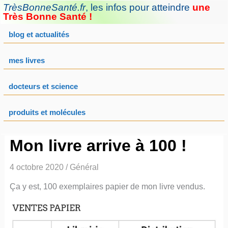
Aller
TrèsBonneSanté.fr
,
les infos pour atteindre
une
au
Très Bonne Santé !
contenu
blog et actualités
mes livres
docteurs et science
produits et molécules
Mon livre arrive à 100 !
4 octobre 2020
/
Général
Ça y est, 100 exemplaires papier de mon livre vendus.