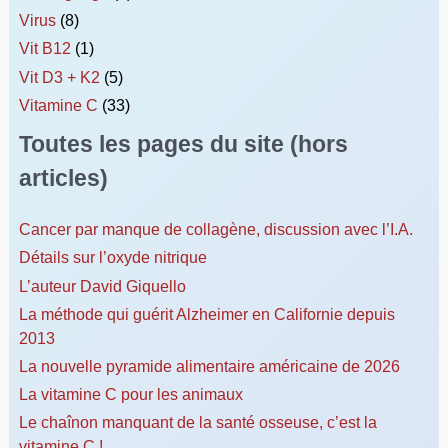
Virus
(8)
Vit B12
(1)
Vit D3 + K2
(5)
Vitamine C
(33)
Toutes les pages du site (hors
articles)
Cancer par manque de collagène, discussion avec l’I.A.
Détails sur l’oxyde nitrique
L’auteur David Giquello
La méthode qui guérit Alzheimer en Californie depuis
2013
La nouvelle pyramide alimentaire américaine de 2026
La vitamine C pour les animaux
Le chaînon manquant de la santé osseuse, c’est la
vitamine C !