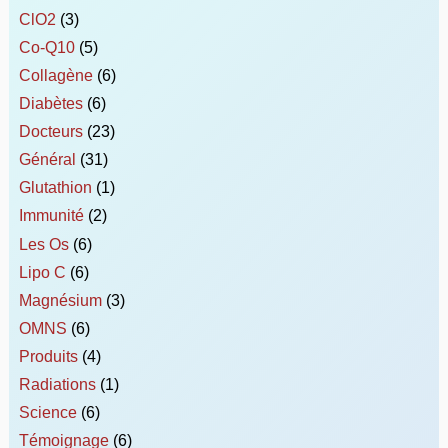
ClO2
(3)
Co-Q10
(5)
Collagène
(6)
Diabètes
(6)
Docteurs
(23)
Général
(31)
Glutathion
(1)
Immunité
(2)
Les Os
(6)
Lipo C
(6)
Magnésium
(3)
OMNS
(6)
Produits
(4)
Radiations
(1)
Science
(6)
Témoignage
(6)