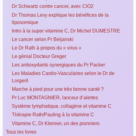
Dr Schwartz contre cancer, avec ClO2
Dr Thomas Levy explique les bénéfices de la
liposomique
Intro à la super vitamine C, Dr Michel DUMESTRE
Le cancer selon Pr Beljanski
Le Dr Rath à propos du « virus »
Le génial Docteur Greger
Les antioxydants synergiques du Pr Packer
Les Maladies Cardio-Vasculaires selon le Dr de
Lorgeril
Marche à pied pour une très bonne santé ?
Pr Luc MONTAGNIER, lanceur d’alertes
Système lymphatique, collagène et vitamine C
Thérapie Rath/Pauling à la vitamine C
Vitamine C, Dr Klenner, un des pionniers
Tous les livres