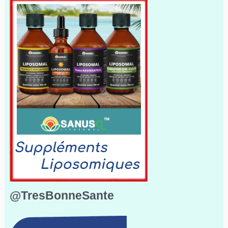
@TresBonneSante