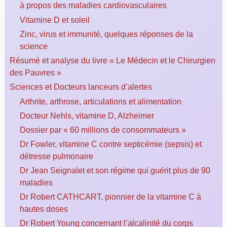
à propos des maladies cardiovasculaires
Vitamine D et soleil
Zinc, virus et immunité, quelques réponses de la
science
Résumé et analyse du livre « Le Médecin et le Chirurgien
des Pauvres »
Sciences et Docteurs lanceurs d’alertes
Arthrite, arthrose, articulations et alimentation
Docteur Nehls, vitamine D, Alzheimer
Dossier par « 60 millions de consommateurs »
Dr Fowler, vitamine C contre septicémie (sepsis) et
détresse pulmonaire
Dr Jean Seignalet et son régime qui guérit plus de 90
maladies
Dr Robert CATHCART, pionnier de la vitamine C à
hautes doses
Dr Robert Young concernant l’alcalinité du corps