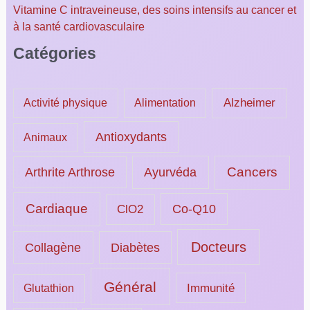
Vitamine C intraveineuse, des soins intensifs au cancer et
à la santé cardiovasculaire
Catégories
Alzheimer
Activité physique
Alimentation
Antioxydants
Animaux
Ayurvéda
Cancers
Arthrite Arthrose
Cardiaque
ClO2
Co-Q10
Docteurs
Collagène
Diabètes
Général
Immunité
Glutathion