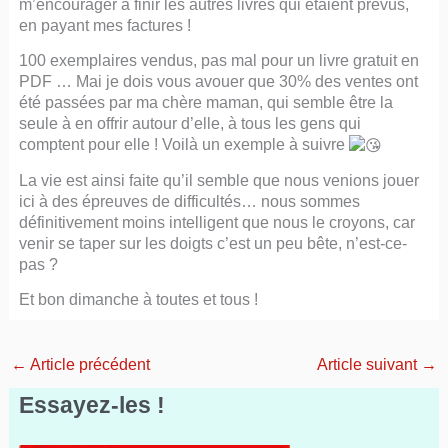
m’encourager à finir les autres livres qui étaient prévus,
en payant mes factures !
100 exemplaires vendus, pas mal pour un livre gratuit en
PDF … Mai je dois vous avouer que 30% des ventes ont
été passées par ma chère maman, qui semble être la
seule à en offrir autour d’elle, à tous les gens qui
comptent pour elle ! Voilà un exemple à suivre
La vie est ainsi faite qu’il semble que nous venions jouer
ici à des épreuves de difficultés… nous sommes
définitivement moins intelligent que nous le croyons, car
venir se taper sur les doigts c’est un peu bête, n’est-ce-
pas ?
Et bon dimanche à toutes et tous !
←
Article précédent
Article suivant
→
Essayez-les !