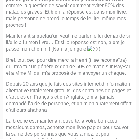
comme la question de savoir comment éviter 80% des
maladies graves. Et bien la réponse est dans mon livre,
mais personne ne prend le temps de le lire, même mes
proches !
Maintenant si quelqu’un veut me parler je lui demande si
il/elle a lu mon livre… Et si la réponse est non, alors je
passe mon chemin ! (Nan là je rigole
)
Bref, tout ceci pour dire merci a Henri (il se reconnaîtra)
qui m’a fait un généreux don de 50€ ce matin sur PayPal,
et a Mme M. qui m’a proposé de m’envoyer un chèque.
Depuis 20 ans que je fais des sites internet d’information
alternative totalement gratuits, des centaines de pages et
d’articles en Français et en Anglais, je n’ai jamais
demandé l’aide de personne, et on m’en a rarement offert
d’ailleurs ahahaha
La brèche est maintenant ouverte, à votre bon cœur
messieurs dames, achetez mon livre papier pour sauver
la santé des personnes que vous aimez, et pour