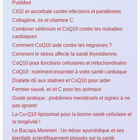
PubMed
ClO2 et ascorbate contre infections et pandémies
Collagène, os et vitamine C
Combiner sélénium et CoQ10 contre les maladies
cardiaques
Comment CoQ10 aide contre les migraines ?
Comment le stress affecte la santé thyroïdienne
CoQ10 pour fonctions cellulaires et mitochondriales
CoQ10 : nutriment essentiel à votre santé cardiaque
Diabète dû aux statines et CoQ10 pour aider
Fermier sauvé, et vit C pour les animaux
Guide pratique : problèmes menstruels et signes à ne
pas ignorer
La Co-Q10 liposomal pour la bonne santé cellulaire et
la longévité !
Le Bacopa Monnieri : Un trésor ayurvédique et ses
bienfaits scientifiquement prouvés sur la santé