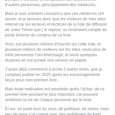
d’autres personnes, principalement des médecins.
Mais je suis vraiment convaincu que ces médecins ont
raison, et je pensais donc que les visiteurs de mes sites
internet ou les lecteurs et lectrices de la liste de diffusion
de Jules Trésor que j’ai reprise, se rendraient compte du
poids énorme du contenu de ce livre.
Hors, sur plusieurs milliers d’inscrits sur cette liste, et
plusieurs milliers de visiteurs sur les sites, seuls plus de
mille personnes l’ont téléchargé, et seuls quelques
dizaines en ont acheté une version en papier.
J’avais déjà commencé à écrire 3 autres livres, que je
comptais publier en 2020 après les encouragements
reçus pour mon premier livre…
Mais toute motivation est retombée après l’échec de ce
premier livre pourtant le plus important, car pouvant
améliorer la vie de chaque personne qui le lirait.
Et oui, on parle tous du virus, de politique, de loisirs, mais
peu de gens s’occupent avec des problèmes de fond,