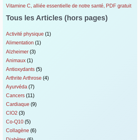
Vitamine C, alliée essentielle de notre santé, PDF gratuit
Tous les Articles (hors pages)
Activité physique
(1)
Alimentation
(1)
Alzheimer
(3)
Animaux
(1)
Antioxydants
(5)
Arthrite Arthrose
(4)
Ayurvéda
(7)
Cancers
(11)
Cardiaque
(9)
ClO2
(3)
Co-Q10
(5)
Collagène
(6)
Diabètes
(6)