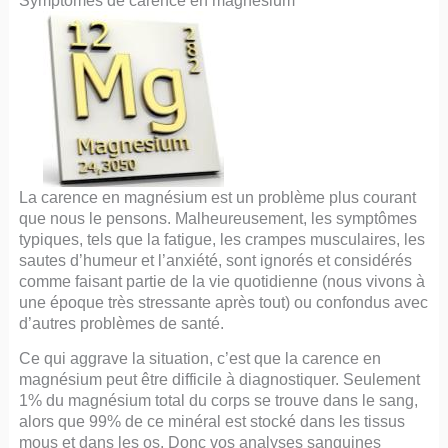
Symptômes de carence en magnésium
La carence en magnésium est un problème plus courant
que nous le pensons. Malheureusement, les symptômes
typiques, tels que la fatigue, les crampes musculaires, les
sautes d’humeur et l’anxiété, sont ignorés et considérés
comme faisant partie de la vie quotidienne (nous vivons à
une époque très stressante après tout) ou confondus avec
d’autres problèmes de santé.
Ce qui aggrave la situation, c’est que la carence en
magnésium peut être difficile à diagnostiquer. Seulement
1% du magnésium total du corps se trouve dans le sang,
alors que 99% de ce minéral est stocké dans les tissus
mous et dans les os. Donc vos analyses sanguines