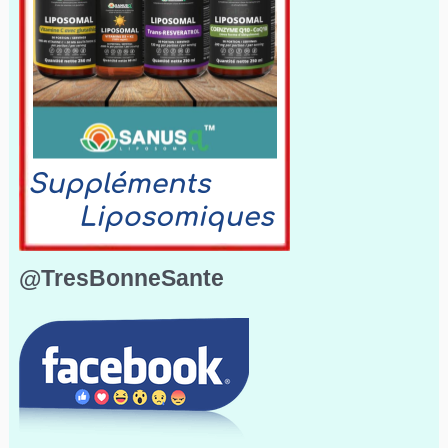
@TresBonneSante