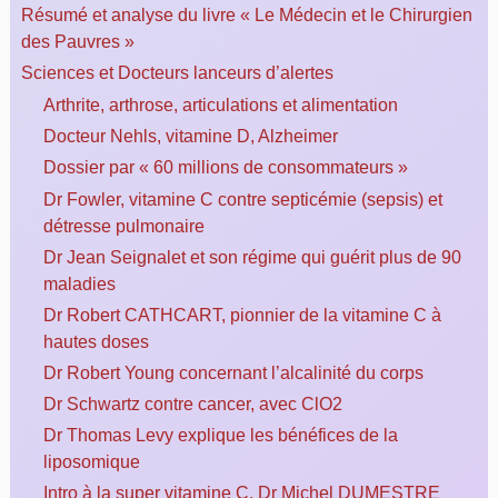
Résumé et analyse du livre « Le Médecin et le Chirurgien
des Pauvres »
Sciences et Docteurs lanceurs d’alertes
Arthrite, arthrose, articulations et alimentation
Docteur Nehls, vitamine D, Alzheimer
Dossier par « 60 millions de consommateurs »
Dr Fowler, vitamine C contre septicémie (sepsis) et
détresse pulmonaire
Dr Jean Seignalet et son régime qui guérit plus de 90
maladies
Dr Robert CATHCART, pionnier de la vitamine C à
hautes doses
Dr Robert Young concernant l’alcalinité du corps
Dr Schwartz contre cancer, avec ClO2
Dr Thomas Levy explique les bénéfices de la
liposomique
Intro à la super vitamine C, Dr Michel DUMESTRE