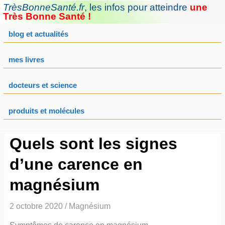
Aller
TrèsBonneSanté.fr
,
les infos pour atteindre
une
au
Très Bonne Santé !
contenu
blog et actualités
mes livres
docteurs et science
produits et molécules
Quels sont les signes
d’une carence en
magnésium
2 octobre 2020
/
Magnésium