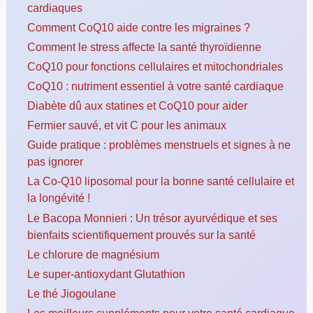
cardiaques
Comment CoQ10 aide contre les migraines ?
Comment le stress affecte la santé thyroïdienne
CoQ10 pour fonctions cellulaires et mitochondriales
CoQ10 : nutriment essentiel à votre santé cardiaque
Diabète dû aux statines et CoQ10 pour aider
Fermier sauvé, et vit C pour les animaux
Guide pratique : problèmes menstruels et signes à ne
pas ignorer
La Co-Q10 liposomal pour la bonne santé cellulaire et
la longévité !
Le Bacopa Monnieri : Un trésor ayurvédique et ses
bienfaits scientifiquement prouvés sur la santé
Le chlorure de magnésium
Le super-antioxydant Glutathion
Le thé Jiogoulane
Les meilleurs suppléments pour votre santé cardiaque