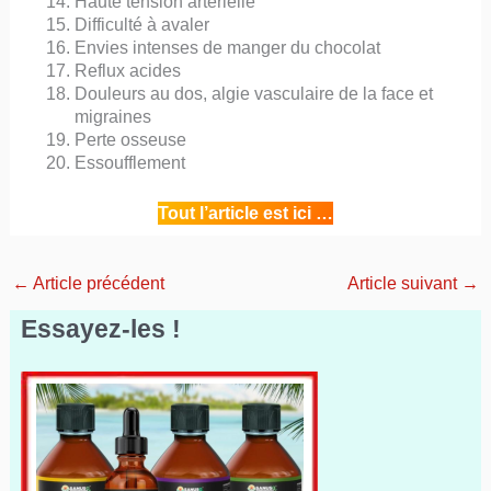
Haute tension artérielle
Difficulté à avaler
Envies intenses de manger du chocolat
Reflux acides
Douleurs au dos, algie vasculaire de la face et
migraines
Perte osseuse
Essoufflement
Tout l’article est ici …
←
Article précédent
Article suivant
→
Essayez-les !