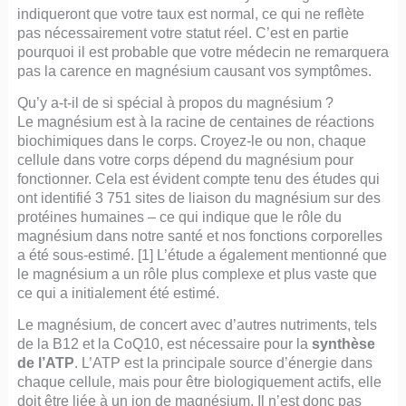
indiqueront que votre taux est normal, ce qui ne reflète
pas nécessairement votre statut réel. C’est en partie
pourquoi il est probable que votre médecin ne remarquera
pas la carence en magnésium causant vos symptômes.
Qu’y a-t-il de si spécial à propos du magnésium ?
Le magnésium est à la racine de centaines de réactions
biochimiques dans le corps. Croyez-le ou non, chaque
cellule dans votre corps dépend du magnésium pour
fonctionner. Cela est évident compte tenu des études qui
ont identifié 3 751 sites de liaison du magnésium sur des
protéines humaines – ce qui indique que le rôle du
magnésium dans notre santé et nos fonctions corporelles
a été sous-estimé. [1] L’étude a également mentionné que
le magnésium a un rôle plus complexe et plus vaste que
ce qui a initialement été estimé.
Le magnésium, de concert avec d’autres nutriments, tels
de la B12 et la CoQ10, est nécessaire pour la
synthèse
de l’ATP
. L’ATP est la principale source d’énergie dans
chaque cellule, mais pour être biologiquement actifs, elle
doit être liée à un ion de magnésium. Il n’est donc pas