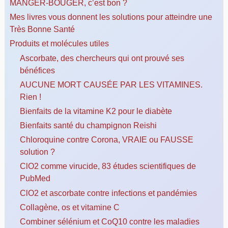
MANGER-BOUGER, c’est bon ?
Mes livres vous donnent les solutions pour atteindre une
Très Bonne Santé
Produits et molécules utiles
Ascorbate, des chercheurs qui ont prouvé ses
bénéfices
AUCUNE MORT CAUSÉE PAR LES VITAMINES.
Rien !
Bienfaits de la vitamine K2 pour le diabète
Bienfaits santé du champignon Reishi
Chloroquine contre Corona, VRAIE ou FAUSSE
solution ?
ClO2 comme virucide, 83 études scientifiques de
PubMed
ClO2 et ascorbate contre infections et pandémies
Collagène, os et vitamine C
Combiner sélénium et CoQ10 contre les maladies