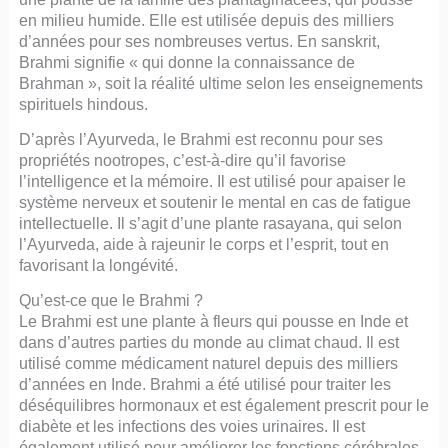
en milieu humide. Elle est utilisée depuis des milliers
d’années pour ses nombreuses vertus. En sanskrit,
Brahmi signifie « qui donne la connaissance de
Brahman », soit la réalité ultime selon les enseignements
spirituels hindous.
D’après l’Ayurveda, le Brahmi est reconnu pour ses
propriétés nootropes, c’est-à-dire qu’il favorise
l’intelligence et la mémoire. Il est utilisé pour apaiser le
système nerveux et soutenir le mental en cas de fatigue
intellectuelle. Il s’agit d’une plante rasayana, qui selon
l’Ayurveda, aide à rajeunir le corps et l’esprit, tout en
favorisant la longévité.
Qu’est-ce que le Brahmi ?
Le Brahmi est une plante à fleurs qui pousse en Inde et
dans d’autres parties du monde au climat chaud. Il est
utilisé comme médicament naturel depuis des milliers
d’années en Inde. Brahmi a été utilisé pour traiter les
déséquilibres hormonaux et est également prescrit pour le
diabète et les infections des voies urinaires. Il est
également utilisé pour améliorer les fonctions cérébrales