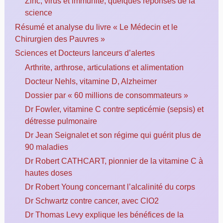
Zinc, virus et immunité, quelques réponses de la
science
Résumé et analyse du livre « Le Médecin et le
Chirurgien des Pauvres »
Sciences et Docteurs lanceurs d’alertes
Arthrite, arthrose, articulations et alimentation
Docteur Nehls, vitamine D, Alzheimer
Dossier par « 60 millions de consommateurs »
Dr Fowler, vitamine C contre septicémie (sepsis) et
détresse pulmonaire
Dr Jean Seignalet et son régime qui guérit plus de
90 maladies
Dr Robert CATHCART, pionnier de la vitamine C à
hautes doses
Dr Robert Young concernant l’alcalinité du corps
Dr Schwartz contre cancer, avec ClO2
Dr Thomas Levy explique les bénéfices de la