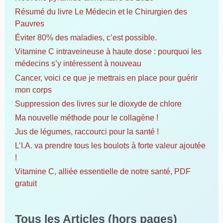
h
Résumé du livre Le Médecin et le Chirurgien des
e
Pauvres
r
Éviter 80% des maladies, c’est possible.
Vitamine C intraveineuse à haute dose : pourquoi les
:
médecins s’y intéressent à nouveau
Cancer, voici ce que je mettrais en place pour guérir
mon corps
Suppression des livres sur le dioxyde de chlore
Ma nouvelle méthode pour le collagène !
Jus de légumes, raccourci pour la santé !
L’I.A. va prendre tous les boulots à forte valeur ajoutée
!
Vitamine C, alliée essentielle de notre santé, PDF
gratuit
Tous les Articles (hors pages)