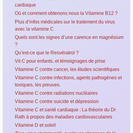
cardiaque
Où et comment obtenons nous la Vitamine B12 ?
Plus d’infos médicales sur le traitement du virus
avec la vitamine C
Quels sont les signes d’une carence en magnésium
?
Qu’est-ce que le Resvératrol ?
Vit C pour enfants, et témoignages de prise
Vitamine C contre cancer, les études scientifiques
Vitamine C contre infections, agents pathogènes et
toxiques, les preuves.
Vitamine C contre radiations nucléaires
Vitamine C contre suicide et dépression
Vitamine C et santé cardiaque : La théorie du Dr
Rath à propos des maladies cardiovasculaires
Vitamine D et soleil