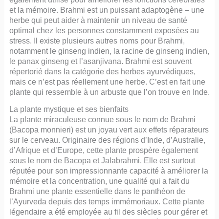
et la mémoire. Brahmi est un puissant adaptogène – une
herbe qui peut aider à maintenir un niveau de santé
optimal chez les personnes constamment exposées au
stress. Il existe plusieurs autres noms pour Brahmi,
notamment le ginseng indien, la racine de ginseng indien,
le panax ginseng et l’asanjivana. Brahmi est souvent
répertorié dans la catégorie des herbes ayurvédiques,
mais ce n’est pas réellement une herbe. C’est en fait une
plante qui ressemble à un arbuste que l’on trouve en Inde.
La plante mystique et ses bienfaits
La plante miraculeuse connue sous le nom de Brahmi
(Bacopa monnieri) est un joyau vert aux effets réparateurs
sur le cerveau. Originaire des régions d’Inde, d’Australie,
d’Afrique et d’Europe, cette plante prospère également
sous le nom de Bacopa et Jalabrahmi. Elle est surtout
réputée pour son impressionnante capacité à améliorer la
mémoire et la concentration, une qualité qui a fait du
Brahmi une plante essentielle dans le panthéon de
l’Ayurveda depuis des temps immémoriaux. Cette plante
légendaire a été employée au fil des siècles pour gérer et