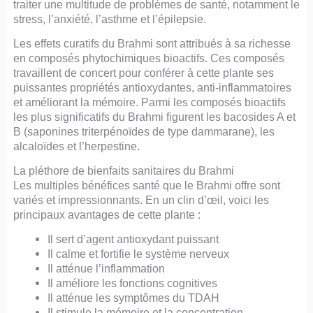
traiter une multitude de problèmes de santé, notamment le
stress, l’anxiété, l’asthme et l’épilepsie.
Les effets curatifs du Brahmi sont attribués à sa richesse
en composés phytochimiques bioactifs. Ces composés
travaillent de concert pour conférer à cette plante ses
puissantes propriétés antioxydantes, anti-inflammatoires
et améliorant la mémoire. Parmi les composés bioactifs
les plus significatifs du Brahmi figurent les bacosides A et
B (saponines triterpénoïdes de type dammarane), les
alcaloïdes et l’herpestine.
La pléthore de bienfaits sanitaires du Brahmi
Les multiples bénéfices santé que le Brahmi offre sont
variés et impressionnants. En un clin d’œil, voici les
principaux avantages de cette plante :
Il sert d’agent antioxydant puissant
Il calme et fortifie le système nerveux
Il atténue l’inflammation
Il améliore les fonctions cognitives
Il atténue les symptômes du TDAH
Il stimule la mémoire et la concentration