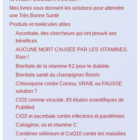
Mes livres vous donnent les solutions pour atteindre
une Très Bonne Santé
Produits et molécules utiles
Ascorbate, des chercheurs qui ont prouvé ses
bénéfices
AUCUNE MORT CAUSÉE PAR LES VITAMINES.
Rien !
Bienfaits de la vitamine K2 pour le diabète
Bienfaits santé du champignon Reishi
Chloroquine contre Corona, VRAIE ou FAUSSE
solution ?
ClO2 comme virucide, 83 études scientifiques de
PubMed
ClO2 et ascorbate contre infections et pandémies
Collagène, os et vitamine C
Combiner sélénium et CoQ10 contre les maladies