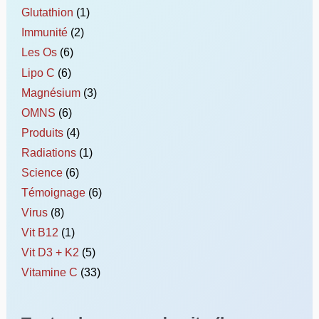
Glutathion
(1)
Immunité
(2)
Les Os
(6)
Lipo C
(6)
Magnésium
(3)
OMNS
(6)
Produits
(4)
Radiations
(1)
Science
(6)
Témoignage
(6)
Virus
(8)
Vit B12
(1)
Vit D3 + K2
(5)
Vitamine C
(33)