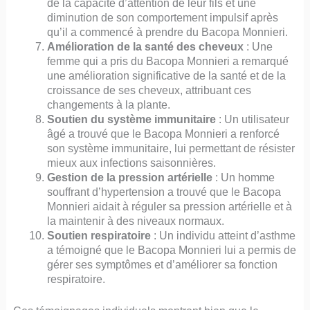
de la capacité d’attention de leur fils et une
diminution de son comportement impulsif après
qu’il a commencé à prendre du Bacopa Monnieri.
Amélioration de la santé des cheveux
: Une
femme qui a pris du Bacopa Monnieri a remarqué
une amélioration significative de la santé et de la
croissance de ses cheveux, attribuant ces
changements à la plante.
Soutien du système immunitaire
: Un utilisateur
âgé a trouvé que le Bacopa Monnieri a renforcé
son système immunitaire, lui permettant de résister
mieux aux infections saisonnières.
Gestion de la pression artérielle
: Un homme
souffrant d’hypertension a trouvé que le Bacopa
Monnieri aidait à réguler sa pression artérielle et à
la maintenir à des niveaux normaux.
Soutien respiratoire
: Un individu atteint d’asthme
a témoigné que le Bacopa Monnieri lui a permis de
gérer ses symptômes et d’améliorer sa fonction
respiratoire.