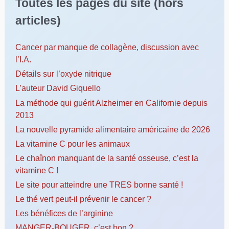
Toutes les pages du site (hors
articles)
Cancer par manque de collagène, discussion avec
l’I.A.
Détails sur l’oxyde nitrique
L’auteur David Giquello
La méthode qui guérit Alzheimer en Californie depuis
2013
La nouvelle pyramide alimentaire américaine de 2026
La vitamine C pour les animaux
Le chaînon manquant de la santé osseuse, c’est la
vitamine C !
Le site pour atteindre une TRES bonne santé !
Le thé vert peut-il prévenir le cancer ?
Les bénéfices de l’arginine
MANGER-BOUGER, c’est bon ?