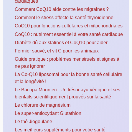
cardiaques
Comment CoQ10 aide contre les migraines ?
Comment le stress affecte la santé thyroïdienne
CoQ10 pour fonctions cellulaires et mitochondriales
CoQ10 : nutriment essentiel à votre santé cardiaque
Diabète dû aux statines et CoQ10 pour aider
Fermier sauvé, et vit C pour les animaux
Guide pratique : problèmes menstruels et signes à
ne pas ignorer
La Co-Q10 liposomal pour la bonne santé cellulaire
et la longévité !
Le Bacopa Monnieri : Un trésor ayurvédique et ses
bienfaits scientifiquement prouvés sur la santé
Le chlorure de magnésium
Le super-antioxydant Glutathion
Le thé Jiogoulane
Les meilleurs suppléments pour votre santé