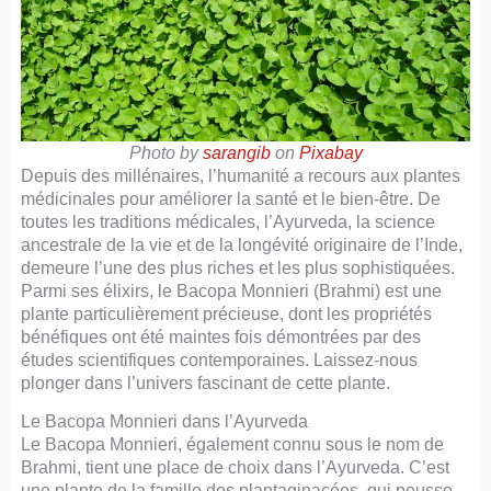
Photo by
sarangib
on
Pixabay
Depuis des millénaires, l’humanité a recours aux plantes
médicinales pour améliorer la santé et le bien-être. De
toutes les traditions médicales, l’Ayurveda, la science
ancestrale de la vie et de la longévité originaire de l’Inde,
demeure l’une des plus riches et les plus sophistiquées.
Parmi ses élixirs, le Bacopa Monnieri (Brahmi) est une
plante particulièrement précieuse, dont les propriétés
bénéfiques ont été maintes fois démontrées par des
études scientifiques contemporaines. Laissez-nous
plonger dans l’univers fascinant de cette plante.
Le Bacopa Monnieri dans l’Ayurveda
Le Bacopa Monnieri, également connu sous le nom de
Brahmi, tient une place de choix dans l’Ayurveda. C’est
une plante de la famille des plantaginacées, qui pousse