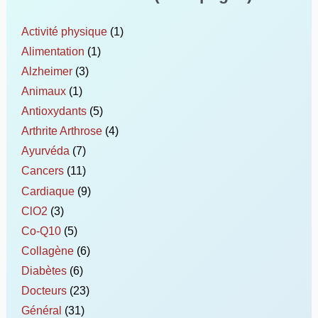
Activité physique
(1)
Alimentation
(1)
Alzheimer
(3)
Animaux
(1)
Antioxydants
(5)
Arthrite Arthrose
(4)
Ayurvéda
(7)
Cancers
(11)
Cardiaque
(9)
ClO2
(3)
Co-Q10
(5)
Collagène
(6)
Diabètes
(6)
Docteurs
(23)
Général
(31)