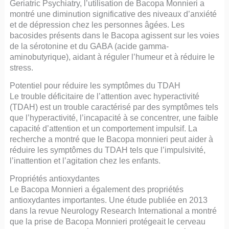
Geriatric Psychiatry, l’utilisation de Bacopa Monnieri a
montré une diminution significative des niveaux d’anxiété
et de dépression chez les personnes âgées. Les
bacosides présents dans le Bacopa agissent sur les voies
de la sérotonine et du GABA (acide gamma-
aminobutyrique), aidant à réguler l’humeur et à réduire le
stress.
Potentiel pour réduire les symptômes du TDAH
Le trouble déficitaire de l’attention avec hyperactivité
(TDAH) est un trouble caractérisé par des symptômes tels
que l’hyperactivité, l’incapacité à se concentrer, une faible
capacité d’attention et un comportement impulsif. La
recherche a montré que le Bacopa monnieri peut aider à
réduire les symptômes du TDAH tels que l’impulsivité,
l’inattention et l’agitation chez les enfants.
Propriétés antioxydantes
Le Bacopa Monnieri a également des propriétés
antioxydantes importantes. Une étude publiée en 2013
dans la revue Neurology Research International a montré
que la prise de Bacopa Monnieri protégeait le cerveau