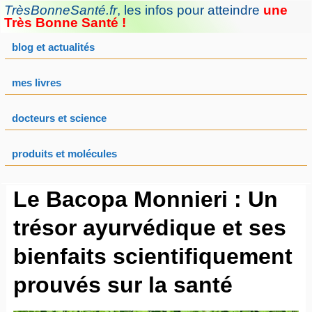
Aller
TrèsBonneSanté.fr
,
les infos pour atteindre
une
au
Très Bonne Santé !
contenu
blog et actualités
mes livres
docteurs et science
produits et molécules
Le Bacopa Monnieri : Un
trésor ayurvédique et ses
bienfaits scientifiquement
prouvés sur la santé