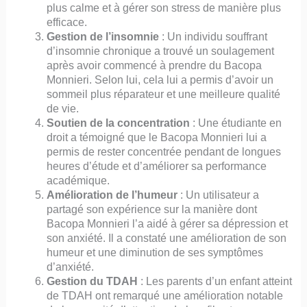
plus calme et à gérer son stress de manière plus
efficace.
Gestion de l’insomnie
: Un individu souffrant
d’insomnie chronique a trouvé un soulagement
après avoir commencé à prendre du Bacopa
Monnieri. Selon lui, cela lui a permis d’avoir un
sommeil plus réparateur et une meilleure qualité
de vie.
Soutien de la concentration
: Une étudiante en
droit a témoigné que le Bacopa Monnieri lui a
permis de rester concentrée pendant de longues
heures d’étude et d’améliorer sa performance
académique.
Amélioration de l’humeur
: Un utilisateur a
partagé son expérience sur la manière dont
Bacopa Monnieri l’a aidé à gérer sa dépression et
son anxiété. Il a constaté une amélioration de son
humeur et une diminution de ses symptômes
d’anxiété.
Gestion du TDAH
: Les parents d’un enfant atteint
de TDAH ont remarqué une amélioration notable