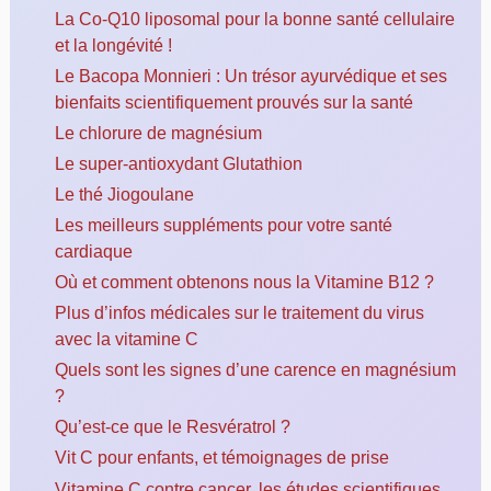
La Co-Q10 liposomal pour la bonne santé cellulaire
et la longévité !
Le Bacopa Monnieri : Un trésor ayurvédique et ses
bienfaits scientifiquement prouvés sur la santé
Le chlorure de magnésium
Le super-antioxydant Glutathion
Le thé Jiogoulane
Les meilleurs suppléments pour votre santé
cardiaque
Où et comment obtenons nous la Vitamine B12 ?
Plus d’infos médicales sur le traitement du virus
avec la vitamine C
Quels sont les signes d’une carence en magnésium
?
Qu’est-ce que le Resvératrol ?
Vit C pour enfants, et témoignages de prise
Vitamine C contre cancer, les études scientifiques