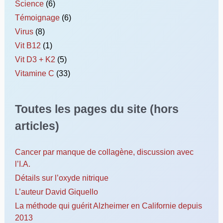
Science
(6)
Témoignage
(6)
Virus
(8)
Vit B12
(1)
Vit D3 + K2
(5)
Vitamine C
(33)
Toutes les pages du site (hors
articles)
Cancer par manque de collagène, discussion avec
l’I.A.
Détails sur l’oxyde nitrique
L’auteur David Giquello
La méthode qui guérit Alzheimer en Californie depuis
2013