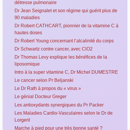
détresse pulmonaire
Dr Jean Seignalet et son régime qui guérit plus de
90 maladies
Dr Robert CATHCART, pionnier de la vitamine C à
hautes doses
Dr Robert Young concernant l’alcalinité du corps
Dr Schwartz contre cancer, avec ClO2
Dr Thomas Levy explique les bénéfices de la
liposomique
Intro à la super vitamine C, Dr Michel DUMESTRE
Le cancer selon Pr Beljanski
Le Dr Rath à propos du « virus »
Le génial Docteur Greger
Les antioxydants synergiques du Pr Packer
Les Maladies Cardio-Vasculaires selon le Dr de
Lorgeril
Marche à pied pour une très bonne santé ?