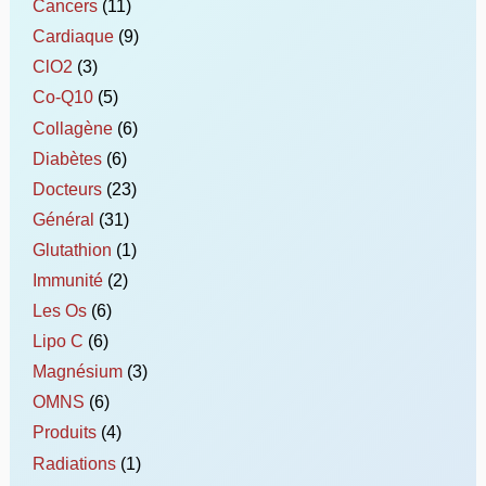
Cancers
(11)
Cardiaque
(9)
ClO2
(3)
Co-Q10
(5)
Collagène
(6)
Diabètes
(6)
Docteurs
(23)
Général
(31)
Glutathion
(1)
Immunité
(2)
Les Os
(6)
Lipo C
(6)
Magnésium
(3)
OMNS
(6)
Produits
(4)
Radiations
(1)