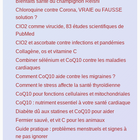
Bienfaits santé du champignon Reishi
Chloroquine contre Corona, VRAIE ou FAUSSE
solution ?
ClO2 comme virucide, 83 études scientifiques de
PubMed
ClO2 et ascorbate contre infections et pandémies
Collagène, os et vitamine C
Combiner sélénium et CoQ10 contre les maladies
cardiaques
Comment CoQ10 aide contre les migraines ?
Comment le stress affecte la santé thyroïdienne
CoQ10 pour fonctions cellulaires et mitochondriales
CoQ10 : nutriment essentiel à votre santé cardiaque
Diabète dû aux statines et CoQ10 pour aider
Fermier sauvé, et vit C pour les animaux
Guide pratique : problèmes menstruels et signes à
ne pas ignorer