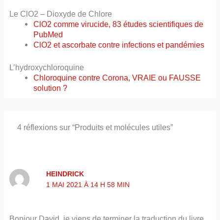
Le ClO2 – Dioxyde de Chlore
ClO2 comme virucide, 83 études scientifiques de
PubMed
ClO2 et ascorbate contre infections et pandémies
L’hydroxychloroquine
Chloroquine contre Corona, VRAIE ou FAUSSE
solution ?
4 réflexions sur “Produits et molécules utiles”
HEINDRICK
1 MAI 2021 À 14 H 58 MIN
Bonjour David, je viens de terminer la traduction du livre