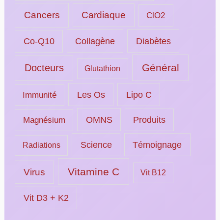
Cancers
Cardiaque
ClO2
Collagène
Diabètes
Co-Q10
Général
Docteurs
Glutathion
Les Os
Lipo C
Immunité
OMNS
Magnésium
Produits
Science
Témoignage
Radiations
Vitamine C
Virus
Vit B12
Vit D3 + K2