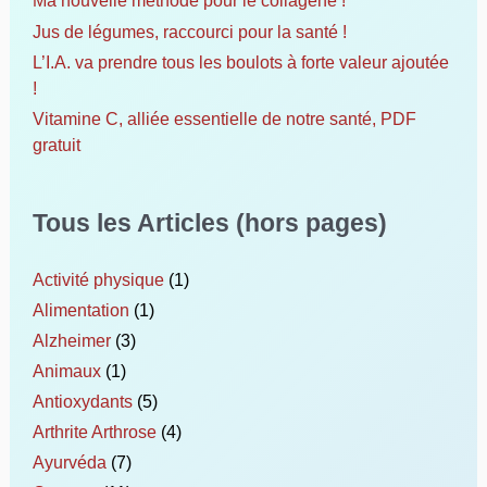
Ma nouvelle méthode pour le collagène !
Jus de légumes, raccourci pour la santé !
L’I.A. va prendre tous les boulots à forte valeur ajoutée
!
Vitamine C, alliée essentielle de notre santé, PDF
gratuit
Tous les Articles (hors pages)
Activité physique
(1)
Alimentation
(1)
Alzheimer
(3)
Animaux
(1)
Antioxydants
(5)
Arthrite Arthrose
(4)
Ayurvéda
(7)