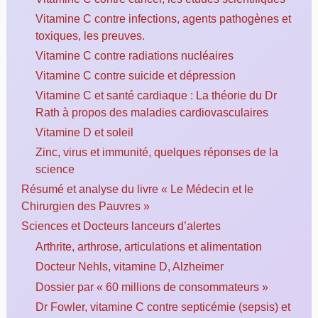
Vitamine C contre infections, agents pathogènes et
toxiques, les preuves.
Vitamine C contre radiations nucléaires
Vitamine C contre suicide et dépression
Vitamine C et santé cardiaque : La théorie du Dr
Rath à propos des maladies cardiovasculaires
Vitamine D et soleil
Zinc, virus et immunité, quelques réponses de la
science
Résumé et analyse du livre « Le Médecin et le
Chirurgien des Pauvres »
Sciences et Docteurs lanceurs d’alertes
Arthrite, arthrose, articulations et alimentation
Docteur Nehls, vitamine D, Alzheimer
Dossier par « 60 millions de consommateurs »
Dr Fowler, vitamine C contre septicémie (sepsis) et