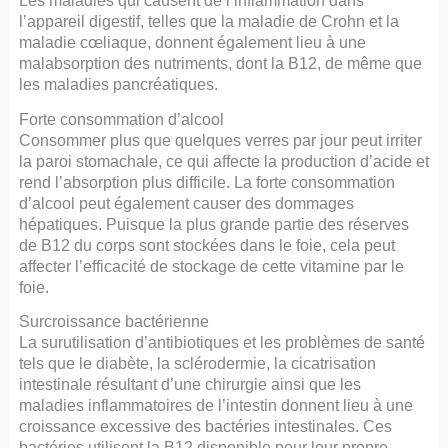
l’appareil digestif, telles que la maladie de Crohn et la
maladie cœliaque, donnent également lieu à une
malabsorption des nutriments, dont la B12, de même que
les maladies pancréatiques.
Forte consommation d’alcool
Consommer plus que quelques verres par jour peut irriter
la paroi stomachale, ce qui affecte la production d’acide et
rend l’absorption plus difficile. La forte consommation
d’alcool peut également causer des dommages
hépatiques. Puisque la plus grande partie des réserves
de B12 du corps sont stockées dans le foie, cela peut
affecter l’efficacité de stockage de cette vitamine par le
foie.
Surcroissance bactérienne
La surutilisation d’antibiotiques et les problèmes de santé
tels que le diabète, la sclérodermie, la cicatrisation
intestinale résultant d’une chirurgie ainsi que les
maladies inflammatoires de l’intestin donnent lieu à une
croissance excessive des bactéries intestinales. Ces
bactéries utilisent la B12 disponible pour leur propre