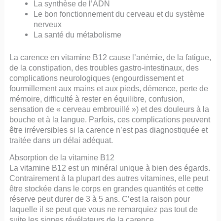
La synthèse de l’ADN
Le bon fonctionnement du cerveau et du système
nerveux
La santé du métabolisme
La carence en vitamine B12 cause l’anémie, de la fatigue,
de la constipation, des troubles gastro-intestinaux, des
complications neurologiques (engourdissement et
fourmillement aux mains et aux pieds, démence, perte de
mémoire, difficulté à rester en équilibre, confusion,
sensation de « cerveau embrouillé ») et des douleurs à la
bouche et à la langue. Parfois, ces complications peuvent
être irréversibles si la carence n’est pas diagnostiquée et
traitée dans un délai adéquat.
Absorption de la vitamine B12
La vitamine B12 est un minéral unique à bien des égards.
Contrairement à la plupart des autres vitamines, elle peut
être stockée dans le corps en grandes quantités et cette
réserve peut durer de 3 à 5 ans. C’est la raison pour
laquelle il se peut que vous ne remarquiez pas tout de
suite les signes révélateurs de la carence.