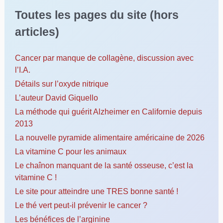
Toutes les pages du site (hors
articles)
Cancer par manque de collagène, discussion avec
l’I.A.
Détails sur l’oxyde nitrique
L’auteur David Giquello
La méthode qui guérit Alzheimer en Californie depuis
2013
La nouvelle pyramide alimentaire américaine de 2026
La vitamine C pour les animaux
Le chaînon manquant de la santé osseuse, c’est la
vitamine C !
Le site pour atteindre une TRES bonne santé !
Le thé vert peut-il prévenir le cancer ?
Les bénéfices de l’arginine