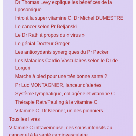
Dr Thomas Levy explique les bénéfices de la
liposomique
Intro à la super vitamine C, Dr Michel DUMESTRE
Le cancer selon Pr Beljanski
Le Dr Rath à propos du « virus »
Le génial Docteur Greger
Les antioxydants synergiques du Pr Packer
Les Maladies Cardio-Vasculaires selon le Dr de
Lorgeril
Marche à pied pour une très bonne santé ?
Pr Luc MONTAGNIER, lanceur d’alertes
Système lymphatique, collagène et vitamine C
Thérapie Rath/Pauling à la vitamine C
Vitamine C, Dr Klenner, un des pionniers
Tous les livres
Vitamine C intraveineuse, des soins intensifs au
cancer et à la santé cardiovasculaire