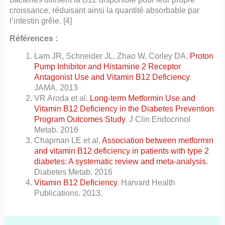
croissance, réduisant ainsi la quantité absorbable par
l’intestin grêle. [4]
Références :
Lam JR, Schneider JL, Zhao W, Corley DA.
Proton
Pump Inhibitor and Histamine 2 Receptor
Antagonist Use and Vitamin B12 Deficiency
.
JAMA. 2013
VR Aroda et al.
Long-term Metformin Use and
Vitamin B12 Deficiency in the Diabetes Prevention
Program Outcomes Study
. J Clin Endocrinol
Metab. 2016
Chapman LE et al.
Association between metformin
and vitamin B12 deficiency in patients with type 2
diabetes: A systematic review and meta-analysis.
Diabetes Metab. 2016
Vitamin B12 Deficiency
. Harvard Health
Publications. 2013.