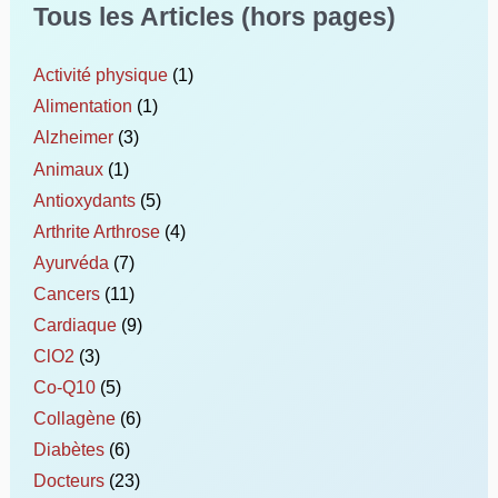
Tous les Articles (hors pages)
Activité physique
(1)
Alimentation
(1)
Alzheimer
(3)
Animaux
(1)
Antioxydants
(5)
Arthrite Arthrose
(4)
Ayurvéda
(7)
Cancers
(11)
Cardiaque
(9)
ClO2
(3)
Co-Q10
(5)
Collagène
(6)
Diabètes
(6)
Docteurs
(23)