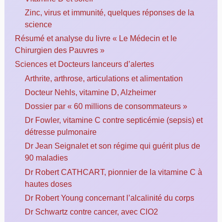
Zinc, virus et immunité, quelques réponses de la
science
Résumé et analyse du livre « Le Médecin et le
Chirurgien des Pauvres »
Sciences et Docteurs lanceurs d’alertes
Arthrite, arthrose, articulations et alimentation
Docteur Nehls, vitamine D, Alzheimer
Dossier par « 60 millions de consommateurs »
Dr Fowler, vitamine C contre septicémie (sepsis) et
détresse pulmonaire
Dr Jean Seignalet et son régime qui guérit plus de
90 maladies
Dr Robert CATHCART, pionnier de la vitamine C à
hautes doses
Dr Robert Young concernant l’alcalinité du corps
Dr Schwartz contre cancer, avec ClO2