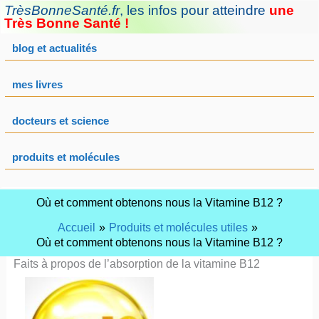
Aller
TrèsBonneSanté.fr
,
les infos pour atteindre
une
au
Très Bonne Santé !
contenu
blog et actualités
mes livres
docteurs et science
produits et molécules
Où et comment obtenons nous la Vitamine B12 ?
Accueil
Produits et molécules utiles
Où et comment obtenons nous la Vitamine B12 ?
Faits à propos de l’absorption de la vitamine B12