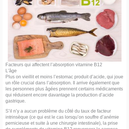
Facteurs qui affectent l’absorption vitamine B12
L’âge
Plus on vieillit et moins l’estomac produit d’acide, qui joue
un rôle crucial dans l’absorption. Il arrive également que
les personnes plus âgées prennent certains médicaments
qui réduisent encore davantage la production d’acide
gastrique.
S’il n’y a aucun problème du côté du taux de facteur
intrinsèque (ce qui est le cas lorsqu’on souffre d’anémie
pernicieuse et suite à une chirurgie intestinale), la prise
de suppléments de vitamine B12 renversera la carence