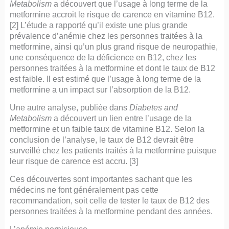
Metabolism
a découvert que l’usage à long terme de la
metformine accroit le risque de carence en vitamine B12.
[2] L’étude a rapporté qu’il existe une plus grande
prévalence d’anémie chez les personnes traitées à la
metformine, ainsi qu’un plus grand risque de neuropathie,
une conséquence de la déficience en B12, chez les
personnes traitées à la metformine et dont le taux de B12
est faible. Il est estimé que l’usage à long terme de la
metformine a un impact sur l’absorption de la B12.
Une autre analyse, publiée dans
Diabetes and
Metabolism
a découvert un lien entre l’usage de la
metformine et un faible taux de vitamine B12. Selon la
conclusion de l’analyse, le taux de B12 devrait être
surveillé chez les patients traités à la metformine puisque
leur risque de carence est accru. [3]
Ces découvertes sont importantes sachant que les
médecins ne font généralement pas cette
recommandation, soit celle de tester le taux de B12 des
personnes traitées à la metformine pendant des années.
L’anémie pernicieuse