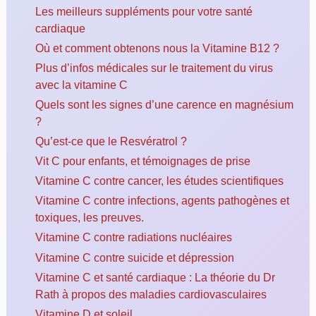
Les meilleurs suppléments pour votre santé
cardiaque
Où et comment obtenons nous la Vitamine B12 ?
Plus d’infos médicales sur le traitement du virus
avec la vitamine C
Quels sont les signes d’une carence en magnésium
?
Qu’est-ce que le Resvératrol ?
Vit C pour enfants, et témoignages de prise
Vitamine C contre cancer, les études scientifiques
Vitamine C contre infections, agents pathogènes et
toxiques, les preuves.
Vitamine C contre radiations nucléaires
Vitamine C contre suicide et dépression
Vitamine C et santé cardiaque : La théorie du Dr
Rath à propos des maladies cardiovasculaires
Vitamine D et soleil