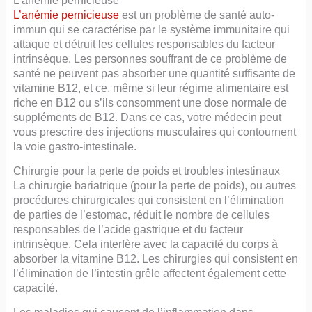
L’anémie pernicieuse
est un problème de santé auto-
immun qui se caractérise par le système immunitaire qui
attaque et détruit les cellules responsables du facteur
intrinsèque. Les personnes souffrant de ce problème de
santé ne peuvent pas absorber une quantité suffisante de
vitamine B12, et ce, même si leur régime alimentaire est
riche en B12 ou s’ils consomment une dose normale de
suppléments de B12. Dans ce cas, votre médecin peut
vous prescrire des injections musculaires qui contournent
la voie gastro-intestinale.
Chirurgie pour la perte de poids et troubles intestinaux
La chirurgie bariatrique (pour la perte de poids), ou autres
procédures chirurgicales qui consistent en l’élimination
de parties de l’estomac, réduit le nombre de cellules
responsables de l’acide gastrique et du facteur
intrinsèque. Cela interfère avec la capacité du corps à
absorber la vitamine B12. Les chirurgies qui consistent en
l’élimination de l’intestin grêle affectent également cette
capacité.
Les maladies qui causent de l’inflammation dans