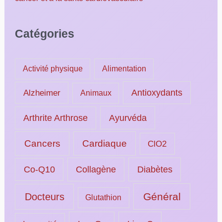
Catégories
Activité physique
Alimentation
Alzheimer
Antioxydants
Animaux
Ayurvéda
Arthrite Arthrose
Cancers
Cardiaque
ClO2
Collagène
Diabètes
Co-Q10
Général
Docteurs
Glutathion