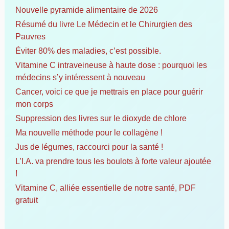
c
Nouvelle pyramide alimentaire de 2026
h
Résumé du livre Le Médecin et le Chirurgien des
e
Pauvres
r
Éviter 80% des maladies, c’est possible.
Vitamine C intraveineuse à haute dose : pourquoi les
:
médecins s’y intéressent à nouveau
Cancer, voici ce que je mettrais en place pour guérir
mon corps
Suppression des livres sur le dioxyde de chlore
Ma nouvelle méthode pour le collagène !
Jus de légumes, raccourci pour la santé !
L’I.A. va prendre tous les boulots à forte valeur ajoutée
!
Vitamine C, alliée essentielle de notre santé, PDF
gratuit