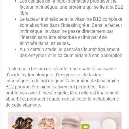
Les cellules de la paroi stomacale produisent le
facteur intrinsèque, une protéine qui se lie à la B12
libre
Le facteur intrinsèque et la vitamine B12 complexe
sont absorbés dans l’intestin grêle. Sans le facteur
intrinsèque, la vitamine passe directement par
l’intestin sans être absorbée et finit par être
éliminée dans les selles.
À un certain stade, le pancréas fournit également
des enzymes et le calcium aidant à son absorption
L’estomac a besoin de sécréter une quantité suffisante
d’acide hydrochlorique, d’enzymes et de facteur
intrinsèque, à défaut de quoi, l’absorption de la vitamine
B12 pourrait être significativement perturbée. Tous
problèmes avec l’intestin grêle, là où elle est finalement
absorbée, pourraient également affecter le métabolisme
de cette vitamine.