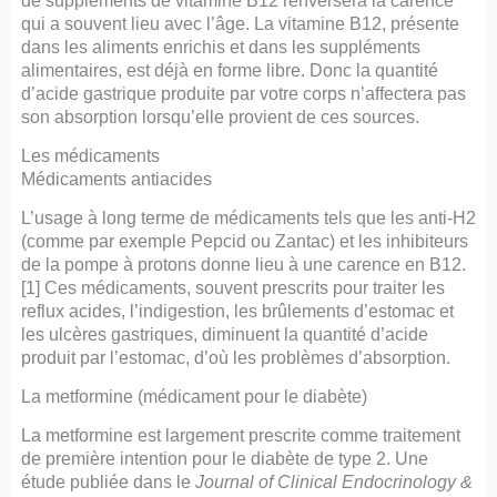
qui a souvent lieu avec l’âge. La vitamine B12, présente
dans les aliments enrichis et dans les suppléments
alimentaires, est déjà en forme libre. Donc la quantité
d’acide gastrique produite par votre corps n’affectera pas
son absorption lorsqu’elle provient de ces sources.
Les médicaments
Médicaments antiacides
L’usage à long terme de médicaments tels que les anti-H2
(comme par exemple Pepcid ou Zantac) et les inhibiteurs
de la pompe à protons donne lieu à une carence en B12.
[1] Ces médicaments, souvent prescrits pour traiter les
reflux acides, l’indigestion, les brûlements d’estomac et
les ulcères gastriques, diminuent la quantité d’acide
produit par l’estomac, d’où les problèmes d’absorption.
La metformine (médicament pour le diabète)
La metformine est largement prescrite comme traitement
de première intention pour le diabète de type 2. Une
étude publiée dans le
Journal of Clinical Endocrinology &