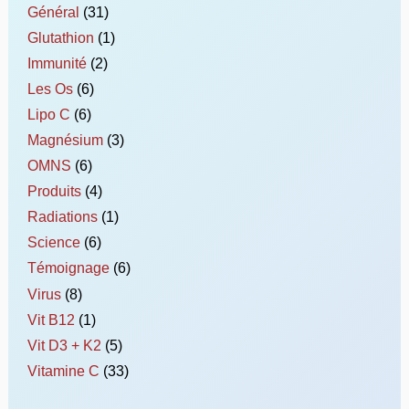
Général
(31)
Glutathion
(1)
Immunité
(2)
Les Os
(6)
Lipo C
(6)
Magnésium
(3)
OMNS
(6)
Produits
(4)
Radiations
(1)
Science
(6)
Témoignage
(6)
Virus
(8)
Vit B12
(1)
Vit D3 + K2
(5)
Vitamine C
(33)