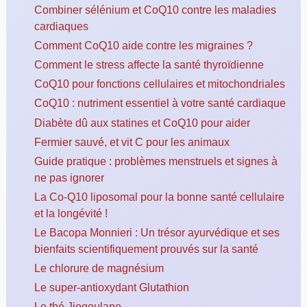
Combiner sélénium et CoQ10 contre les maladies
cardiaques
Comment CoQ10 aide contre les migraines ?
Comment le stress affecte la santé thyroïdienne
CoQ10 pour fonctions cellulaires et mitochondriales
CoQ10 : nutriment essentiel à votre santé cardiaque
Diabète dû aux statines et CoQ10 pour aider
Fermier sauvé, et vit C pour les animaux
Guide pratique : problèmes menstruels et signes à
ne pas ignorer
La Co-Q10 liposomal pour la bonne santé cellulaire
et la longévité !
Le Bacopa Monnieri : Un trésor ayurvédique et ses
bienfaits scientifiquement prouvés sur la santé
Le chlorure de magnésium
Le super-antioxydant Glutathion
Le thé Jiogoulane