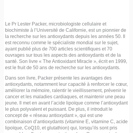
Le Pr Lester Packer, microbiologiste cellulaire et
biochimiste à l’Université de Californie, est un pionnier de
la recherche sur les antioxydants depuis les années 50. Il
est reconnu comme le spécialiste mondial sur le sujet,
ayant publié plus de 700 articles scientifiques et 70
ouvrages sur tous les aspects des antioxydants et de la
santé. Son livre « The Antioxidant Miracle », écrit en 1999,
est le fruit de 50 ans de recherche sur les antioxydants.
Dans son livre, Packer présente les avantages des
antioxydants, notamment leur capacité à renforcer le cœur,
améliorer la mémoire, ralentir le vieillissement, prévenir le
cancer et les maladies cardiaques, et maintenir une peau
jeune. Il met en avant l’acide lipoïque comme l’antioxydant
le plus polyvalent et puissant. De plus, il introduit le
concept de « réseau antioxydant », qui est une
combinaison d’antioxydants (vitamine E, vitamine C, acide
lipoïque, CoQ10, et glutathion) qui, lorsqu’ils sont pris