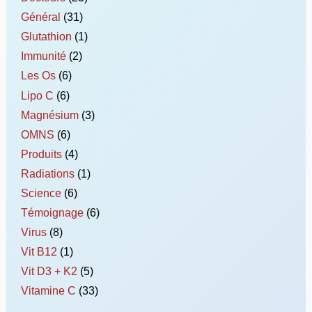
Général
(31)
Glutathion
(1)
Immunité
(2)
Les Os
(6)
Lipo C
(6)
Magnésium
(3)
OMNS
(6)
Produits
(4)
Radiations
(1)
Science
(6)
Témoignage
(6)
Virus
(8)
Vit B12
(1)
Vit D3 + K2
(5)
Vitamine C
(33)