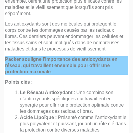
ensemble, offrent une protection plus efficace contre les
maladies et le vieillissement que lorsqu’ils sont pris
séparément.
Les antioxydants sont des molécules qui protègent le
corps contre les dommages causés par les radicaux
libres. Ces derniers peuvent endommager les cellules et
les tissus sains et sont impliqués dans de nombreuses
maladies et dans le processus de vieillissement.
Packer souligne l’importance des antioxydants en
réseau, qui travaillent ensemble pour offrir une
protection maximale.
Points clés :
Le Réseau Antioxydant :
Une combinaison
d’antioxydants spécifiques qui travaillent en
synergie pour offrir une protection optimale contre
les dommages des radicaux libres.
Acide Lipoïque :
Présenté comme l’antioxydant le
plus polyvalent et puissant, jouant un rôle clé dans
la protection contre diverses maladies.