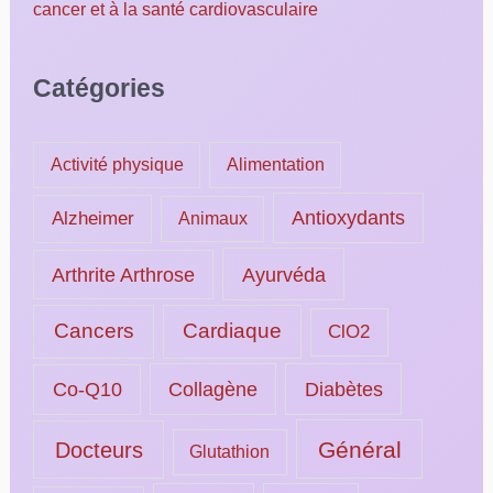
cancer et à la santé cardiovasculaire
Catégories
Activité physique
Alimentation
Alzheimer
Antioxydants
Animaux
Ayurvéda
Arthrite Arthrose
Cancers
Cardiaque
ClO2
Collagène
Diabètes
Co-Q10
Général
Docteurs
Glutathion