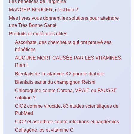
Les bénéfices de l’arginine
MANGER-BOUGER, c’est bon ?
Mes livres vous donnent les solutions pour atteindre
une Très Bonne Santé
Produits et molécules utiles
Ascorbate, des chercheurs qui ont prouvé ses
bénéfices
AUCUNE MORT CAUSÉE PAR LES VITAMINES.
Rien !
Bienfaits de la vitamine K2 pour le diabète
Bienfaits santé du champignon Reishi
Chloroquine contre Corona, VRAIE ou FAUSSE
solution ?
ClO2 comme virucide, 83 études scientifiques de
PubMed
ClO2 et ascorbate contre infections et pandémies
Collagène, os et vitamine C