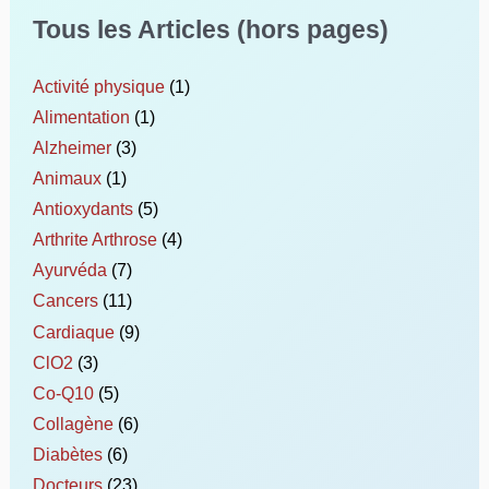
Tous les Articles (hors pages)
Activité physique
(1)
Alimentation
(1)
Alzheimer
(3)
Animaux
(1)
Antioxydants
(5)
Arthrite Arthrose
(4)
Ayurvéda
(7)
Cancers
(11)
Cardiaque
(9)
ClO2
(3)
Co-Q10
(5)
Collagène
(6)
Diabètes
(6)
Docteurs
(23)