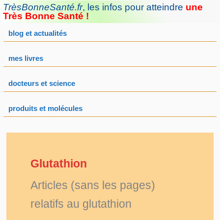
Aller
TrèsBonneSanté.fr
,
les infos pour atteindre
une
au
Très Bonne Santé !
contenu
blog et actualités
mes livres
docteurs et science
produits et molécules
Glutathion
Articles (sans les pages)
relatifs au glutathion