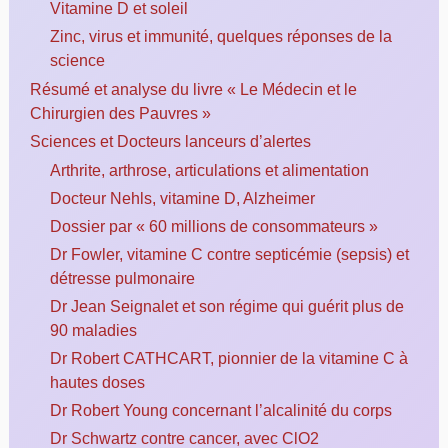
Vitamine D et soleil
Zinc, virus et immunité, quelques réponses de la
science
Résumé et analyse du livre « Le Médecin et le
Chirurgien des Pauvres »
Sciences et Docteurs lanceurs d’alertes
Arthrite, arthrose, articulations et alimentation
Docteur Nehls, vitamine D, Alzheimer
Dossier par « 60 millions de consommateurs »
Dr Fowler, vitamine C contre septicémie (sepsis) et
détresse pulmonaire
Dr Jean Seignalet et son régime qui guérit plus de
90 maladies
Dr Robert CATHCART, pionnier de la vitamine C à
hautes doses
Dr Robert Young concernant l’alcalinité du corps
Dr Schwartz contre cancer, avec ClO2