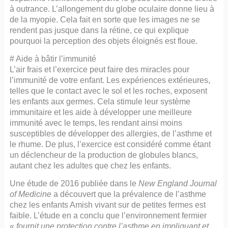
à outrance. L’allongement du globe oculaire donne lieu à
de la myopie. Cela fait en sorte que les images ne se
rendent pas jusque dans la rétine, ce qui explique
pourquoi la perception des objets éloignés est floue.
# Aide à bâtir l’immunité
L’air frais et l’exercice peut faire des miracles pour
l’immunité de votre enfant. Les expériences extérieures,
telles que le contact avec le sol et les roches, exposent
les enfants aux germes. Cela stimule leur système
immunitaire et les aide à développer une meilleure
immunité avec le temps, les rendant ainsi moins
susceptibles de développer des allergies, de l’asthme et
le rhume. De plus, l’exercice est considéré comme étant
un déclencheur de la production de globules blancs,
autant chez les adultes que chez les enfants.
Une étude de 2016 publiée dans le
New England Journal
of Medicine
a découvert que la prévalence de l’asthme
chez les enfants Amish vivant sur de petites fermes est
faible. L’étude en a conclu que l’environnement fermier
«
fournit une protection contre l’asthme en impliquant et