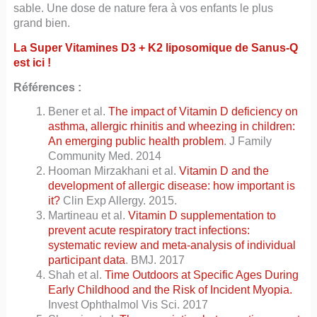
sable. Une dose de nature fera à vos enfants le plus
grand bien.
La Super Vitamines D3 + K2 liposomique de Sanus-Q
est ici !
Références :
Bener et al.
The impact of Vitamin D deficiency on
asthma, allergic rhinitis and wheezing in children:
An emerging public health problem
. J Family
Community Med. 2014
Hooman Mirzakhani et al.
Vitamin D and the
development of allergic disease: how important is
it?
Clin Exp Allergy. 2015.
Martineau et al.
Vitamin D supplementation to
prevent acute respiratory tract infections:
systematic review and meta-analysis of individual
participant data
. BMJ. 2017
Shah et al.
Time Outdoors at Specific Ages During
Early Childhood and the Risk of Incident Myopia.
Invest Ophthalmol Vis Sci. 2017