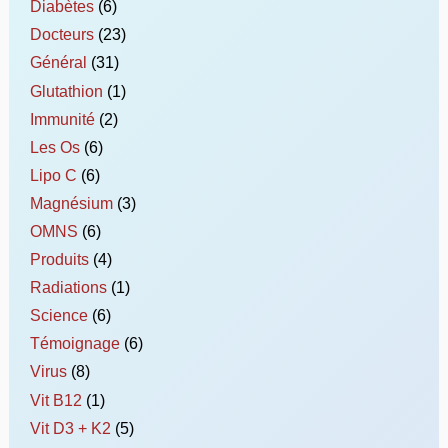
Diabètes
(6)
Docteurs
(23)
Général
(31)
Glutathion
(1)
Immunité
(2)
Les Os
(6)
Lipo C
(6)
Magnésium
(3)
OMNS
(6)
Produits
(4)
Radiations
(1)
Science
(6)
Témoignage
(6)
Virus
(8)
Vit B12
(1)
Vit D3 + K2
(5)