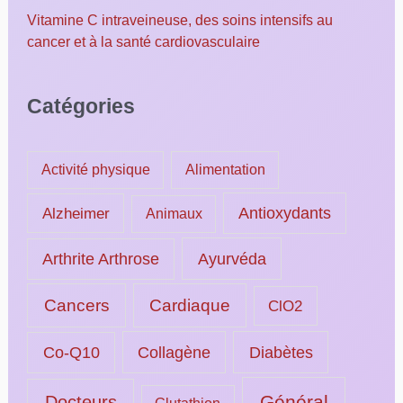
Vitamine C intraveineuse, des soins intensifs au
cancer et à la santé cardiovasculaire
Catégories
Activité physique
Alimentation
Alzheimer
Antioxydants
Animaux
Ayurvéda
Arthrite Arthrose
Cancers
Cardiaque
ClO2
Collagène
Diabètes
Co-Q10
Général
Docteurs