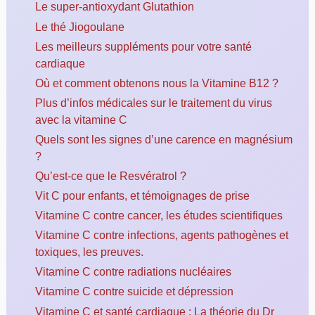
Le super-antioxydant Glutathion
Le thé Jiogoulane
Les meilleurs suppléments pour votre santé
cardiaque
Où et comment obtenons nous la Vitamine B12 ?
Plus d’infos médicales sur le traitement du virus
avec la vitamine C
Quels sont les signes d’une carence en magnésium
?
Qu’est-ce que le Resvératrol ?
Vit C pour enfants, et témoignages de prise
Vitamine C contre cancer, les études scientifiques
Vitamine C contre infections, agents pathogènes et
toxiques, les preuves.
Vitamine C contre radiations nucléaires
Vitamine C contre suicide et dépression
Vitamine C et santé cardiaque : La théorie du Dr