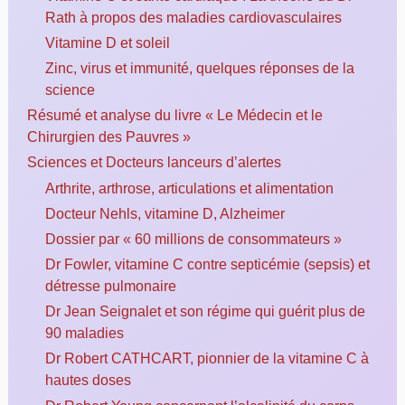
Rath à propos des maladies cardiovasculaires
Vitamine D et soleil
Zinc, virus et immunité, quelques réponses de la
science
Résumé et analyse du livre « Le Médecin et le
Chirurgien des Pauvres »
Sciences et Docteurs lanceurs d’alertes
Arthrite, arthrose, articulations et alimentation
Docteur Nehls, vitamine D, Alzheimer
Dossier par « 60 millions de consommateurs »
Dr Fowler, vitamine C contre septicémie (sepsis) et
détresse pulmonaire
Dr Jean Seignalet et son régime qui guérit plus de
90 maladies
Dr Robert CATHCART, pionnier de la vitamine C à
hautes doses