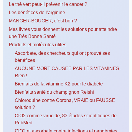
Le thé vert peut-il prévenir le cancer ?
Les bénéfices de l’arginine
MANGER-BOUGER, c’est bon ?
Mes livres vous donnent les solutions pour atteindre
une Très Bonne Santé
Produits et molécules utiles
Ascorbate, des chercheurs qui ont prouvé ses
bénéfices
AUCUNE MORT CAUSÉE PAR LES VITAMINES.
Rien !
Bienfaits de la vitamine K2 pour le diabète
Bienfaits santé du champignon Reishi
Chloroquine contre Corona, VRAIE ou FAUSSE
solution ?
ClO2 comme virucide, 83 études scientifiques de
PubMed
ClO2 et ascorbate contre infections et pandémies