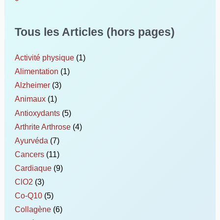
Tous les Articles (hors pages)
Activité physique
(1)
Alimentation
(1)
Alzheimer
(3)
Animaux
(1)
Antioxydants
(5)
Arthrite Arthrose
(4)
Ayurvéda
(7)
Cancers
(11)
Cardiaque
(9)
ClO2
(3)
Co-Q10
(5)
Collagène
(6)