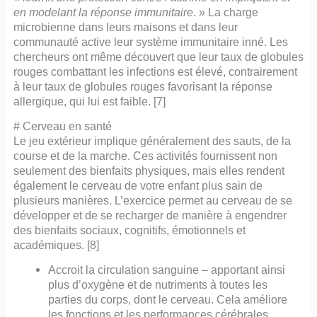
en modelant la réponse immunitaire
. » La charge
microbienne dans leurs maisons et dans leur
communauté active leur système immunitaire inné. Les
chercheurs ont même découvert que leur taux de globules
rouges combattant les infections est élevé, contrairement
à leur taux de globules rouges favorisant la réponse
allergique, qui lui est faible. [7]
# Cerveau en santé
Le jeu extérieur implique généralement des sauts, de la
course et de la marche. Ces activités fournissent non
seulement des bienfaits physiques, mais elles rendent
également le cerveau de votre enfant plus sain de
plusieurs manières. L’exercice permet au cerveau de se
développer et de se recharger de manière à engendrer
des bienfaits sociaux, cognitifs, émotionnels et
académiques. [8]
Accroit la circulation sanguine – apportant ainsi
plus d’oxygène et de nutriments à toutes les
parties du corps, dont le cerveau. Cela améliore
les fonctions et les performances cérébrales.