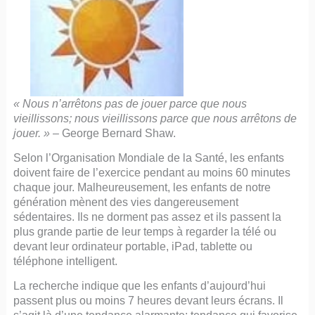
« Nous n’arrêtons pas de jouer parce que nous
vieillissons; nous vieillissons parce que nous arrêtons de
jouer. »
– George Bernard Shaw.
Selon l’Organisation Mondiale de la Santé, les enfants
doivent faire de l’exercice pendant au moins 60 minutes
chaque jour. Malheureusement, les enfants de notre
génération mènent des vies dangereusement
sédentaires. Ils ne dorment pas assez et ils passent la
plus grande partie de leur temps à regarder la télé ou
devant leur ordinateur portable, iPad, tablette ou
téléphone intelligent.
La recherche indique que les enfants d’aujourd’hui
passent plus ou moins 7 heures devant leurs écrans. Il
s’agit là d’une tendance alarmante; tendance qui favorise