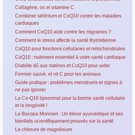
Collagène, os et vitamine C
Combiner sélénium et CoQ10 contre les maladies
cardiaques
Comment CoQ10 aide contre les migraines ?
Comment le stress affecte la santé thyroïdienne
CoQ10 pour fonctions cellulaires et mitochondriales
CoQ10 : nutriment essentiel à votre santé cardiaque
Diabète dû aux statines et CoQ10 pour aider
Fermier sauvé, et vit C pour les animaux
Guide pratique : problèmes menstruels et signes à
ne pas ignorer
La Co-Q10 liposomal pour la bonne santé cellulaire
et la longévité !
Le Bacopa Monnieri : Un trésor ayurvédique et ses
bienfaits scientifiquement prouvés sur la santé
Le chlorure de magnésium