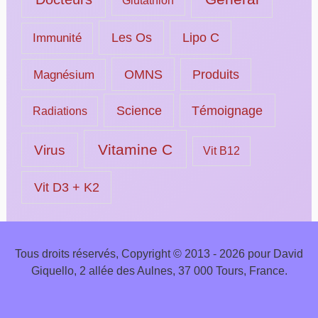
Glutathion
Les Os
Lipo C
Immunité
OMNS
Magnésium
Produits
Science
Témoignage
Radiations
Vitamine C
Virus
Vit B12
Vit D3 + K2
Tous droits réservés, Copyright © 2013 - 2026 pour David
Giquello, 2 allée des Aulnes, 37 000 Tours, France.