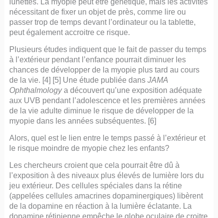
lunettes. La myopie peut être génétique, mais les activités
nécessitant de fixer un objet de près, comme lire ou
passer trop de temps devant l’ordinateur ou la tablette,
peut également accroitre ce risque.
Plusieurs études indiquent que le fait de passer du temps
à l’extérieur pendant l’enfance pourrait diminuer les
chances de développer de la myopie plus tard au cours
de la vie. [4] [5] Une étude publiée dans
JAMA
Ophthalmology
a découvert qu’une exposition adéquate
aux UVB pendant l’adolescence et les premières années
de la vie adulte diminue le risque de développer de la
myopie dans les années subséquentes. [6]
Alors, quel est le lien entre le temps passé à l’extérieur et
le risque moindre de myopie chez les enfants?
Les chercheurs croient que cela pourrait être dû à
l’exposition à des niveaux plus élevés de lumière lors du
jeu extérieur. Des cellules spéciales dans la rétine
(appelées cellules amacrines dopaminergiques) libèrent
de la dopamine en réaction à la lumière éclatante. La
dopamine rétinienne empêche le globe oculaire de croitre