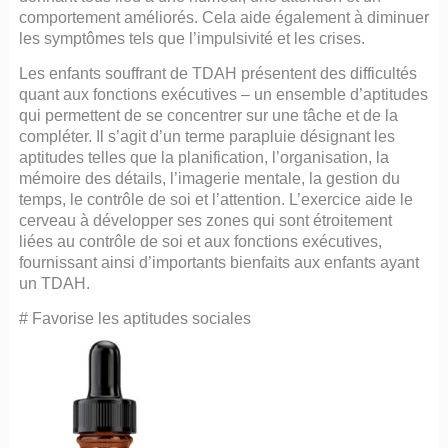
comportement améliorés. Cela aide également à diminuer
les symptômes tels que l’impulsivité et les crises.
Les enfants souffrant de TDAH présentent des difficultés
quant aux fonctions exécutives – un ensemble d’aptitudes
qui permettent de se concentrer sur une tâche et de la
compléter. Il s’agit d’un terme parapluie désignant les
aptitudes telles que la planification, l’organisation, la
mémoire des détails, l’imagerie mentale, la gestion du
temps, le contrôle de soi et l’attention. L’exercice aide le
cerveau à développer ses zones qui sont étroitement
liées au contrôle de soi et aux fonctions exécutives,
fournissant ainsi d’importants bienfaits aux enfants ayant
un TDAH.
# Favorise les aptitudes sociales