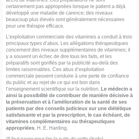
certainement pas appropriées lorsque le patient a déjà
développé une maladie de carence; des niveaux
beaucoup plus élevés sont généralement nécessaires
pour une thérapie efficace.
L’exploitation commerciale des vitamines a conduit à trois
principaux types d’abus. Les allégations thérapeutiques
concernent des niveaux supplémentaires de vitamines; il
y a souvent un échec de dire tous les faits, et les
préparatifs sont gonflés par la publicité au-delà des
limites raisonnables. Ces abus d’exploitation
commerciale peuvent conduire à une perte de confiance
du public et au rejet de ce qui est bon dans
l’enseignement scientifique sur la nutrition.
Le médecin a
ainsi la possibilité de contribuer de manière décisive à
la préservation et à l’amélioration de la santé de ses
patients par des conseils judicieux sur une diététique
satisfaisante et par la prescription, le cas échéant, de
vitamines complémentaires ou thérapeutiques
appropriées.
H. E. Harding.
(Il faut payer pour lire la suite de cette étude)