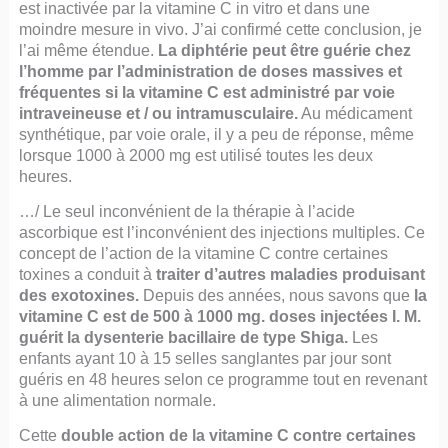
est inactivée par la vitamine C in vitro et dans une
moindre mesure in vivo. J’ai confirmé cette conclusion, je
l’ai même étendue.
La diphtérie peut être guérie chez
l’homme par l’administration de doses massives et
fréquentes si la vitamine C est administré par voie
intraveineuse et / ou intramusculaire.
Au médicament
synthétique, par voie orale, il y a peu de réponse, même
lorsque 1000 à 2000 mg est utilisé toutes les deux
heures.
…/ Le seul inconvénient de la thérapie à l’acide
ascorbique est l’inconvénient des injections multiples. Ce
concept de l’action de la vitamine C contre certaines
toxines a conduit à
traiter d’autres maladies produisant
des exotoxines.
Depuis des années, nous savons que
la
vitamine C est de 500 à 1000 mg. doses injectées I. M.
guérit la dysenterie bacillaire de type Shiga.
Les
enfants ayant 10 à 15 selles sanglantes par jour sont
guéris en 48 heures selon ce programme tout en revenant
à une alimentation normale.
Cette
double action de la vitamine C contre certaines