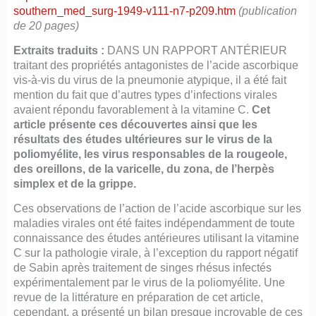
southern_med_surg-1949-v111-n7-p209.htm
(publication
de 20 pages)
Extraits traduits :
DANS UN RAPPORT ANTÉRIEUR
traitant des propriétés antagonistes de l’acide ascorbique
vis-à-vis du virus de la pneumonie atypique, il a été fait
mention du fait que d’autres types d’infections virales
avaient répondu favorablement à la vitamine C.
Cet
article présente ces découvertes ainsi que les
résultats des études ultérieures sur le virus de la
poliomyélite, les virus responsables de la rougeole,
des oreillons, de la varicelle, du zona, de l’herpès
simplex et de la grippe.
Ces observations de l’action de l’acide ascorbique sur les
maladies virales ont été faites indépendamment de toute
connaissance des études antérieures utilisant la vitamine
C sur la pathologie virale, à l’exception du rapport négatif
de Sabin après traitement de singes rhésus infectés
expérimentalement par le virus de la poliomyélite. Une
revue de la littérature en préparation de cet article,
cependant, a présenté un bilan presque incroyable de ces