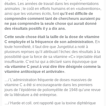
études. Les années de travail dans les expérimentations
animales ; le coût en efforts humains et en «subventions»,
ainsi que les volumes écrits, font
qu’il est difficile de
comprendre comment tant de chercheurs auraient pu
ne pas comprendre la seule chose qui aurait donné
des résultats positifs il y a dix ans.
Cette seule chose était la taille de la dose de vitamine
C employée et la fréquence de son administration.
En
toute honnêteté, il faut dire que Jungeblut a noté à
plusieurs reprises qu’il attribuait l’échec des résultats à la
possibilité que la force de sa vitamine «C» injectable était
insuffisante. C’est lui qui a déclaré sans équivoque que
«la vitamine C peut à vrai dire être désignée comme la
vitamine antitoxique et antivirale»
.
…/ L’administration fréquente de doses massives de
vitamine C a été si encourageante dans les premiers
jours de l’épidémie de poliomyélite de 1948 qu’une revue
de la littérature a été entreprise.
…/ Harde et coll. ont rapporté que la toxine diphtérique