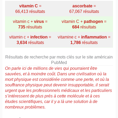
vitamin C
=
ascorbate
=
66,413 résultats
67,067 résultats
vitamin c +
virus
=
vitamin C +
pathogen
=
735
résultats
684
résultats
vitamin c +
infection
=
vitamine c +
inflammation
=
3,634
résultats
1,786
résultats
Résultats de recherche par mots clés sur le site américain
PubMed
On parle ici de millions de vies qui pourraient être
sauvées, et à moindre coût. Dans une civilisation où la
mort physique est considérée comme une perte, et où la
souffrance physique peut devenir insupportable, il serait
urgent que les professionnels médicaux et les particuliers
s’intéressent de plus prés à cette molécule et à ces
études scientifiques, car il y a là une solution à de
nombreux problèmes.