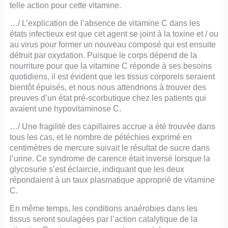
telle action pour cette vitamine.
…/ L’explication de l’absence de vitamine C dans les
états infectieux est que cet agent se joint à la toxine et / ou
au virus pour former un nouveau composé qui est ensuite
détruit par oxydation. Puisque le corps dépend de la
nourriture pour que la vitamine C réponde à ses besoins
quotidiens, il est évident que les tissus corporels seraient
bientôt épuisés, et nous nous attendrions à trouver des
preuves d’un état pré-scorbutique chez les patients qui
avaient une hypovitaminose C.
…/ Une fragilité des capillaires accrue a été trouvée dans
tous les cas, et le nombre de pétéchies exprimé en
centimètres de mercure suivait le résultat de sucre dans
l’urine. Ce syndrome de carence était inversé lorsque la
glycosurie s’est éclaircie, indiquant que les deux
répondaient à un taux plasmatique approprié de vitamine
C.
En même temps, les conditions anaérobies dans les
tissus seront soulagées par l’action catalytique de la