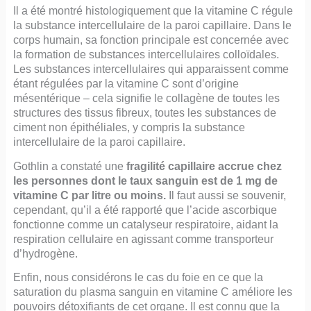
Il a été montré histologiquement que la vitamine C régule
la substance intercellulaire de la paroi capillaire. Dans le
corps humain, sa fonction principale est concernée avec
la formation de substances intercellulaires colloïdales.
Les substances intercellulaires qui apparaissent comme
étant régulées par la vitamine C sont d’origine
mésentérique – cela signifie le collagène de toutes les
structures des tissus fibreux, toutes les substances de
ciment non épithéliales, y compris la substance
intercellulaire de la paroi capillaire.
Gothlin a constaté une
fragilité capillaire accrue chez
les personnes dont le taux sanguin est de 1 mg de
vitamine C par litre ou moins.
Il faut aussi se souvenir,
cependant, qu’il a été rapporté que l’acide ascorbique
fonctionne comme un catalyseur respiratoire, aidant la
respiration cellulaire en agissant comme transporteur
d’hydrogène.
Enfin, nous considérons le cas du foie en ce que la
saturation du plasma sanguin en vitamine C améliore les
pouvoirs détoxifiants de cet organe. Il est connu que la