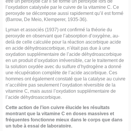
être un peroxyde car il se forme un peroxyde lors de
l’oxydation catalysée par le cuivre de la vitamine C. Ce
peroxyde se décompose aussi rapidement qu’il est formé
(Barrow, De Meio, Klemperer, 1935-36).
Lyman et associés (1937) ont confirmé la théorie du
peroxyde en observant que l’absorption d’oxygène, au-
delà de celle calculée pour la réaction ascorbique acide
en acide déhydroascorbique, n’était pas due à une
oxydation supplémentaire de l’acide déhydroascorbique
en un produit d’oxydation irréversible, car le traitement de
la solution oxydée avec du sulfure d’hydrogène a donné
une récupération complète de l’acide ascorbique. Ces
hommes ont également constaté que la catalyse au cuivre
n’accélère pas seulement l’oxydation réversible de la
vitamine C, mais aussi l’oxydation supplémentaire de
l’acide déhydroascorbique.
Cette action de l’ion cuivre élucide les résultats
montrant que la vitamine C en doses massives et
fréquentes fonctionne mieux dans le corps que dans
un tube à essai de laboratoire.