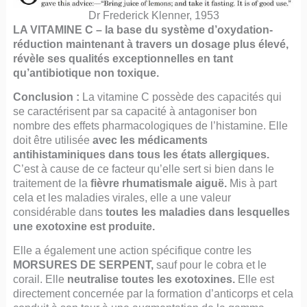
Dr Frederick Klenner, 1953
LA VITAMINE C – la base du système d’oxydation-
réduction maintenant à travers un dosage plus élevé,
révèle ses qualités exceptionnelles en tant
qu’antibiotique non toxique.
Conclusion :
La vitamine C possède des capacités qui
se caractérisent par sa capacité à antagoniser bon
nombre des effets pharmacologiques de l’histamine. Elle
doit être utilisée
avec les médicaments
antihistaminiques dans tous les états allergiques.
C’est à cause de ce facteur qu’elle sert si bien dans le
traitement de la
fièvre rhumatismale aiguë.
Mis à part
cela et les maladies virales, elle a une valeur
considérable dans
toutes les maladies dans lesquelles
une exotoxine est produite.
Elle a également une action spécifique contre les
MORSURES DE SERPENT,
sauf pour le cobra et le
corail. Elle
neutralise toutes les exotoxines.
Elle est
directement concernée par la formation d’anticorps et cela