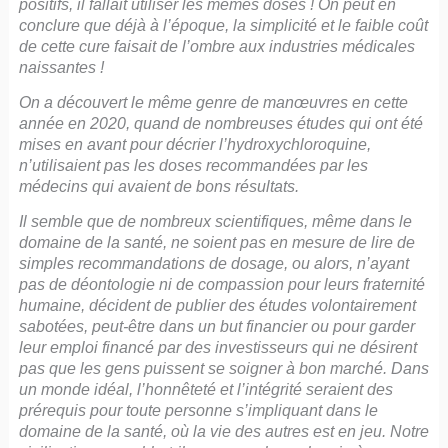
positifs, il fallait utiliser les mêmes doses ! On peut en
conclure que déjà à l’époque, la simplicité et le faible coût
de cette cure faisait de l’ombre aux industries médicales
naissantes !
On a découvert le même genre de manœuvres en cette
année en 2020, quand de nombreuses études qui ont été
mises en avant pour décrier l’hydroxychloroquine,
n’utilisaient pas les doses recommandées par les
médecins qui avaient de bons résultats.
Il semble que de nombreux scientifiques, même dans le
domaine de la santé, ne soient pas en mesure de lire de
simples recommandations de dosage, ou alors, n’ayant
pas de déontologie ni de compassion pour leurs fraternité
humaine, décident de publier des études volontairement
sabotées, peut-être dans un but financier ou pour garder
leur emploi financé par des investisseurs qui ne désirent
pas que les gens puissent se soigner à bon marché. Dans
un monde idéal, l’honnêteté et l’intégrité seraient des
prérequis pour toute personne s’impliquant dans le
domaine de la santé, où la vie des autres est en jeu. Notre