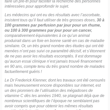
faire un pré-tri pour faciliter la recherche des personnes
intéressées pour approfondir le sujet.
Les médecins qui ont eu des résultats avec l’ascorbate,
insistent tous qu’il faut utiliser de très grosses doses,
30 à
100 grammes par perfusion par jour pour un rhume,
ou 100 à 300 grammes par jour pour un cancer,
comparativement équivalentes à ce qu’un animal
produirait dans un foie en bonne santé en cas de maladie
similaire. Or, un très grand nombre des études qui ont été
menées n’ont pas suivi ce paramétré décisif, et s’étonnent
de ne pas avoir les résultats escomptés. Il est dommage
qu’aucun essai clinique n’est jamais trouvé financement
en 90 ans, compte tenu du très grand nombre de malades
factuellement guéris !
Le Dr Frederick Klenner, dont les travaux ont été censurés
mais heureusement encore disponibles sur internet, est
un des pionniers de l’utilisation des mégadoses de
vitamine C dès les années 1940, se plaignait déjà que de
nombreux scientifiques de l’époque ne semblaient pas
avoir compris que pour obtenir les mêmes résultats