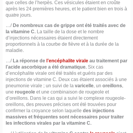
que celles de l’herpès. Ces vésicules étaient en croûte
après les 24 premières heures, et le patient bien en trois à
quatre jours.
…/
De nombreux cas de grippe ont été traités avec de
la vitamine C.
La taille de la dose et le nombre
d’injections nécessaires étaient directement
proportionnels à la courbe de fièvre et à la durée de la
maladie.
…/
La réponse de
l’encéphalite virale
au traitement par
l’acide ascorbique a été dramatique.
Six cas
d’encéphalite virale ont été traités et guéris par des
injections de vitamine C. Deux cas étaient associés à une
pneumonie virale ; un suivi de la
varicelle
, un
oreillons
,
une
rougeole
et une combinaison de rougeole et
d’oreillons. Dans le cas qui a suivi le complexe rougeole-
oreillons, des preuves précises ont été trouvées pour
confirmer la croyance selon laquelle
des injections
massives et fréquentes sont nécessaires pour traiter
les infections virales par la vitamine C.