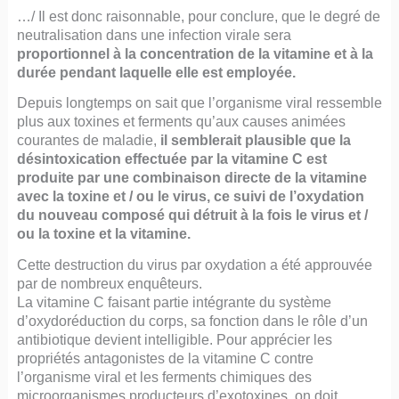
…/ Il est donc raisonnable, pour conclure, que le degré de
neutralisation dans une infection virale sera
proportionnel à la concentration de la vitamine et à la
durée pendant laquelle elle est employée.
Depuis longtemps on sait que l’organisme viral ressemble
plus aux toxines et ferments qu’aux causes animées
courantes de maladie,
il semblerait plausible que la
désintoxication effectuée par la vitamine C est
produite par une combinaison directe de la vitamine
avec la toxine et / ou le virus, ce suivi de l’oxydation
du nouveau composé qui détruit à la fois le virus et /
ou la toxine et la vitamine.
Cette destruction du virus par oxydation a été approuvée
par de nombreux enquêteurs.
La vitamine C faisant partie intégrante du système
d’oxydoréduction du corps, sa fonction dans le rôle d’un
antibiotique devient intelligible. Pour apprécier les
propriétés antagonistes de la vitamine C contre
l’organisme viral et les ferments chimiques des
microorganismes producteurs d’exotoxines, on doit