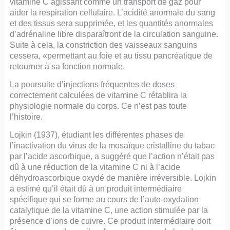
vitamine C agissant comme un transport de gaz pour
aider la respiration cellulaire. L’acidité anormale du sang
et des tissus sera supprimée, et les quantités anormales
d’adrénaline libre disparaîtront de la circulation sanguine.
Suite à cela, la constriction des vaisseaux sanguins
cessera, «permettant au foie et au tissu pancréatique de
retourner à sa fonction normale.
La poursuite d’injections fréquentes de doses
correctement calculées de vitamine C rétablira la
physiologie normale du corps. Ce n’est pas toute
l’histoire.
Lojkin (1937), étudiant les différentes phases de
l’inactivation du virus de la mosaïque cristalline du tabac
par l’acide ascorbique, a suggéré que l’action n’était pas
dû à une réduction de la vitamine C ni à l’acide
déhydroascorbique oxydé de manière irréversible. Lojkin
a estimé qu’il était dû à un produit intermédiaire
spécifique qui se forme au cours de l’auto-oxydation
catalytique de la vitamine C, une action stimulée par la
présence d’ions de cuivre. Ce produit intermédiaire doit