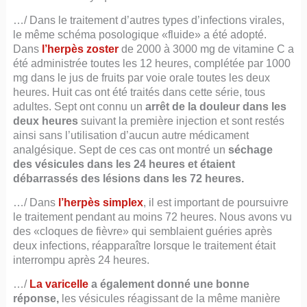
…/ Dans le traitement d’autres types d’infections virales,
le même schéma posologique «fluide» a été adopté.
Dans
l’herpès zoster
de 2000 à 3000 mg de vitamine C a
été administrée toutes les 12 heures, complétée par 1000
mg dans le jus de fruits par voie orale toutes les deux
heures. Huit cas ont été traités dans cette série, tous
adultes. Sept ont connu un
arrêt de la douleur dans les
deux heures
suivant la première injection et sont restés
ainsi sans l’utilisation d’aucun autre médicament
analgésique. Sept de ces cas ont montré un
séchage
des vésicules dans les 24 heures et étaient
débarrassés des lésions dans les 72 heures.
…/ Dans
l’herpès simplex
, il est important de poursuivre
le traitement pendant au moins 72 heures. Nous avons vu
des «cloques de fièvre» qui semblaient guéries après
deux infections, réapparaître lorsque le traitement était
interrompu après 24 heures.
…/
La varicelle
a également donné une bonne
réponse,
les vésicules réagissant de la même manière