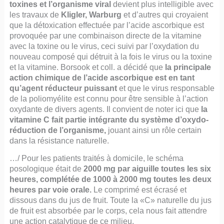
toxines et l’organisme viral
devient plus intelligible avec
les travaux de
Kligler, Warburg
et d’autres qui croyaient
que la détoxication effectuée par l’acide ascorbique est
provoquée par une combinaison directe de la vitamine
avec la toxine ou le virus, ceci suivi par l’oxydation du
nouveau composé qui détruit à la fois le virus ou la toxine
et la vitamine. Borsook et coll. a décidé que
la principale
action chimique de l’acide ascorbique est en tant
qu’agent réducteur puissant
et que le virus responsable
de la poliomyélite est connu pour être sensible à l’action
oxydante de divers agents. Il convient de noter ici que
la
vitamine C fait partie intégrante du système d’oxydo-
réduction de l’organisme,
jouant ainsi un rôle certain
dans la résistance naturelle.
…/ Pour les patients traités à domicile, le schéma
posologique était de
2000 mg par aiguille toutes les six
heures, complétée de 1000 à 2000 mg toutes les deux
heures par voie orale.
Le comprimé est écrasé et
dissous dans du jus de fruit. Toute la «C» naturelle du jus
de fruit est absorbée par le corps, cela nous fait attendre
une action catalytique de ce milieu.