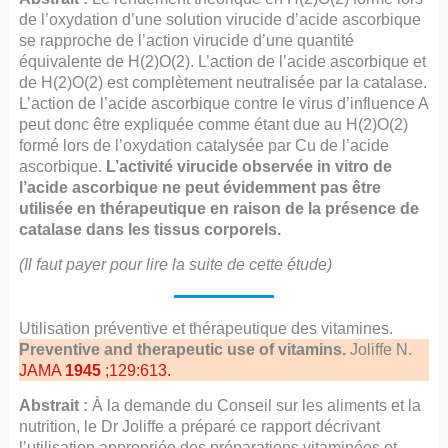
de l’oxydation d’une solution virucide d’acide ascorbique
se rapproche de l’action virucide d’une quantité
équivalente de H(2)O(2). L’action de l’acide ascorbique et
de H(2)O(2) est complètement neutralisée par la catalase.
L’action de l’acide ascorbique contre le virus d’influence A
peut donc être expliquée comme étant due au H(2)O(2)
formé lors de l’oxydation catalysée par Cu de l’acide
ascorbique.
L’activité virucide observée in vitro de
l’acide ascorbique ne peut évidemment pas être
utilisée en thérapeutique en raison de la présence de
catalase dans les tissus corporels.
(Il faut payer pour lire la suite de cette étude)
Utilisation préventive et thérapeutique des vitamines.
Preventive and therapeutic use of vitamins.
Joliffe N.
JAMA
1945
;129:613.
Abstrait :
À la demande du Conseil sur les aliments et la
nutrition, le Dr Joliffe a préparé ce rapport décrivant
l’utilisation appropriée des préparations vitaminées et