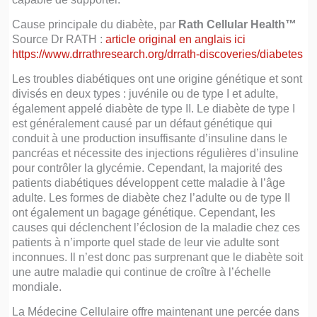
Cause principale du diabète, par
Rath Cellular Health™
Source Dr RATH :
article original en anglais ici
https://www.drrathresearch.org/drrath-discoveries/diabetes
Les troubles diabétiques ont une origine génétique et sont
divisés en deux types : juvénile ou de type I et adulte,
également appelé diabète de type II. Le diabète de type I
est généralement causé par un défaut génétique qui
conduit à une production insuffisante d’insuline dans le
pancréas et nécessite des injections régulières d’insuline
pour contrôler la glycémie. Cependant, la majorité des
patients diabétiques développent cette maladie à l’âge
adulte. Les formes de diabète chez l’adulte ou de type II
ont également un bagage génétique. Cependant, les
causes qui déclenchent l’éclosion de la maladie chez ces
patients à n’importe quel stade de leur vie adulte sont
inconnues. Il n’est donc pas surprenant que le diabète soit
une autre maladie qui continue de croître à l’échelle
mondiale.
La Médecine Cellulaire offre maintenant une percée dans