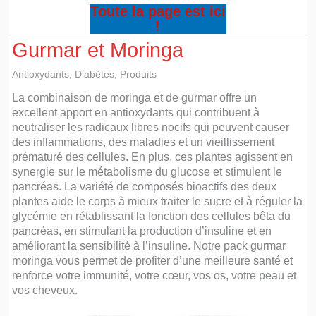
Toute la page est ici
!
Gurmar et Moringa
Antioxydants
,
Diabètes
,
Produits
La combinaison de moringa et de gurmar offre un
excellent apport en antioxydants qui contribuent à
neutraliser les radicaux libres nocifs qui peuvent causer
des inflammations, des maladies et un vieillissement
prématuré des cellules. En plus, ces plantes agissent en
synergie sur le métabolisme du glucose et stimulent le
pancréas. La variété de composés bioactifs des deux
plantes aide le corps à mieux traiter le sucre et à réguler la
glycémie en rétablissant la fonction des cellules bêta du
pancréas, en stimulant la production d’insuline et en
améliorant la sensibilité à l’insuline. Notre pack gurmar
moringa vous permet de profiter d’une meilleure santé et
renforce votre immunité, votre cœur, vos os, votre peau et
vos cheveux.