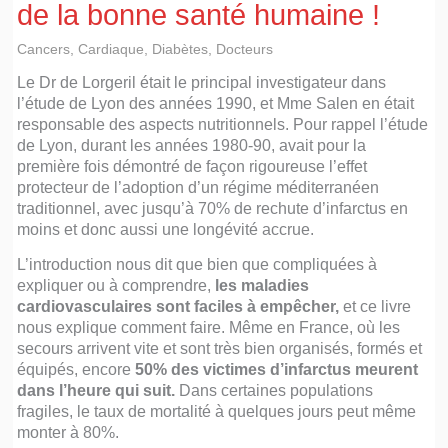
de la bonne santé humaine !
Cancers
,
Cardiaque
,
Diabètes
,
Docteurs
Le Dr de Lorgeril était le principal investigateur dans
l’étude de Lyon des années 1990, et Mme Salen en était
responsable des aspects nutritionnels. Pour rappel l’étude
de Lyon, durant les années 1980-90, avait pour la
première fois démontré de façon rigoureuse l’effet
protecteur de l’adoption d’un régime méditerranéen
traditionnel, avec jusqu’à 70% de rechute d’infarctus en
moins et donc aussi une longévité accrue.
L’introduction nous dit que bien que compliquées à
expliquer ou à comprendre,
les maladies
cardiovasculaires sont faciles à empêcher,
et ce livre
nous explique comment faire. Même en France, où les
secours arrivent vite et sont très bien organisés, formés et
équipés, encore
50% des victimes d’infarctus meurent
dans l’heure qui suit.
Dans certaines populations
fragiles, le taux de mortalité à quelques jours peut même
monter à 80%.