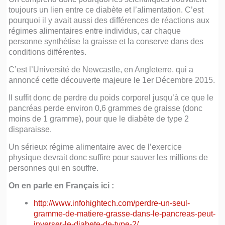
toujours un lien entre ce diabète et l’alimentation. C’est
pourquoi il y avait aussi des différences de réactions aux
régimes alimentaires entre individus, car chaque
personne synthétise la graisse et la conserve dans des
conditions différentes.
C’est l’Université de Newcastle, en Angleterre, qui a
annoncé cette découverte majeure le 1er Décembre 2015.
Il suffit donc de perdre du poids corporel jusqu’à ce que le
pancréas perde environ 0,6 grammes de graisse (donc
moins de 1 gramme), pour que le diabète de type 2
disparaisse.
Un sérieux régime alimentaire avec de l’exercice
physique devrait donc suffire pour sauver les millions de
personnes qui en souffre.
On en parle en Français ici :
http://www.infohightech.com/perdre-un-seul-
gramme-de-matiere-grasse-dans-le-pancreas-peut-
inverser-le-diabete-de-type-2/