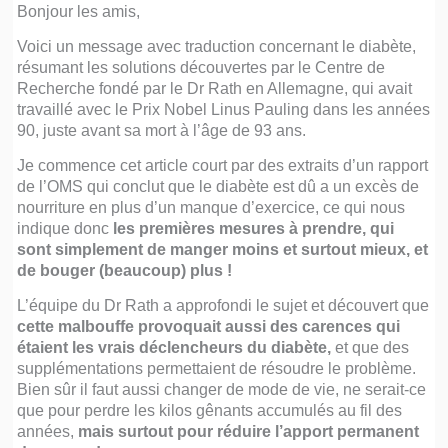
Bonjour les amis,
Voici un message avec traduction concernant le diabète,
résumant les solutions découvertes par le Centre de
Recherche fondé par le Dr Rath en Allemagne, qui avait
travaillé avec le Prix Nobel Linus Pauling dans les années
90, juste avant sa mort à l’âge de 93 ans.
Je commence cet article court par des extraits d’un rapport
de l’OMS qui conclut que le diabète est dû a un excès de
nourriture en plus d’un manque d’exercice, ce qui nous
indique donc
les premières mesures à prendre, qui
sont simplement de manger moins et surtout mieux, et
de bouger (beaucoup) plus !
L’équipe du Dr Rath a approfondi le sujet et découvert que
cette malbouffe provoquait aussi des carences qui
étaient les vrais déclencheurs du diabète,
et que des
supplémentations permettaient de résoudre le problème.
Bien sûr il faut aussi changer de mode de vie, ne serait-ce
que pour perdre les kilos gênants accumulés au fil des
années,
mais surtout pour réduire l’apport permanent