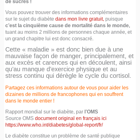
de sucres !
Vous pouvez trouver des informations complémentaires
sur le sujet du diabète
dans mon livre gratui
t
,
puisque
c’est la cinquième cause de mortalité dans le monde,
tuant au moins 2 millions de personnes chaque année, et
un grand chapitre lui est donc consacré.
Cette « maladie » est donc bien due à une
mauvaise façon de manger, principalement, et
aux excès et carences qui en découlent, ainsi
qu’au manque d’exercice physique et au
stress continu qui dérègle le cycle du cortisol.
Partagez ces informations autour de vous pour aider les
dizaines de millions de francophones qui en souffrent
dans le monde entier !
Rapport mondial sur le diabète, par
l’OMS
Source OMS
document original en français
ici
https://www.who.int/diabetes/global-report/fr/
Le diabète constitue un problème de santé publique