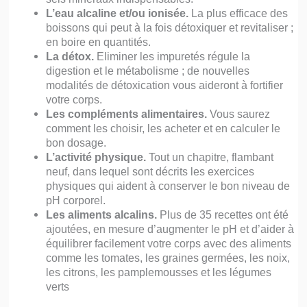
L’eau alcaline et/ou ionisée.
La plus efficace des
boissons qui peut à la fois détoxiquer et revitaliser ;
en boire en quantités.
La détox.
Eliminer les impuretés régule la
digestion et le métabolisme ; de nouvelles
modalités de détoxication vous aideront à fortifier
votre corps.
Les compléments alimentaires.
Vous saurez
comment les choisir, les acheter et en calculer le
bon dosage.
L’activité physique.
Tout un chapitre, flambant
neuf, dans lequel sont décrits les exercices
physiques qui aident à conserver le bon niveau de
pH corporel.
Les aliments alcalins.
Plus de 35 recettes ont été
ajoutées, en mesure d’augmenter le pH et d’aider à
équilibrer facilement votre corps avec des aliments
comme les tomates, les graines germées, les noix,
les citrons, les pamplemousses et les légumes
verts