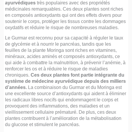
ayurvédiques
très populaires avec des propriétés
médicinales remarquables. Ces deux plantes sont riches
en composés antioxydants qui ont des effets divers pour
soutenir le corps, protéger les tissus contre les dommages
oxydatifs et réduire le risque de nombreuses maladies.
Le Gurmar est reconnu pour sa capacité à réguler le taux
de glycémie et à nourrir le pancréas, tandis que les
feuilles de la plante Moringa sont riches en vitamines,
minéraux, acides aminés et composés antioxydants, ce
qui aide à combattre la malnutrition, à prévenir l’anémie, à
renforcer les os et à réduire le risque de maladies
chroniques.
Ces deux plantes font partie intégrante du
système de médecine ayurvédique depuis des milliers
d’années.
La combinaison du Gurmar et du Moringa est
une excellente source d’antioxydants qui aident à éliminer
les radicaux libres nocifs qui endommagent le corps et
provoquent des inflammations, des maladies et un
vieillissement cellulaire prématuré. De plus, ces deux
plantes contribuent à l’amélioration de la métabolisation
du glucose et stimulent le pancréas.