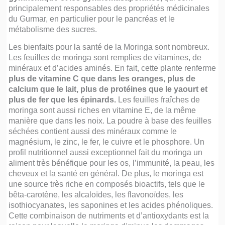
principalement responsables des propriétés médicinales
du Gurmar, en particulier pour le pancréas et le
métabolisme des sucres.
Les bienfaits pour la santé de la Moringa sont nombreux.
Les feuilles de moringa sont remplies de vitamines, de
minéraux et d’acides aminés. En fait, cette plante renferme
plus de vitamine C que dans les oranges, plus de
calcium que le lait, plus de protéines que le yaourt et
plus de fer que les épinards.
Les feuilles fraîches de
moringa sont aussi riches en vitamine E, de la même
manière que dans les noix. La poudre à base des feuilles
séchées contient aussi des minéraux comme le
magnésium, le zinc, le fer, le cuivre et le phosphore. Un
profil nutritionnel aussi exceptionnel fait du moringa un
aliment très bénéfique pour les os, l’immunité, la peau, les
cheveux et la santé en général. De plus, le moringa est
une source très riche en composés bioactifs, tels que le
bêta-carotène, les alcaloïdes, les flavonoïdes, les
isothiocyanates, les saponines et les acides phénoliques.
Cette combinaison de nutriments et d’antioxydants est la