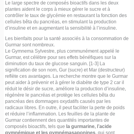
Le large spectre de composés bioactifs dans les deux
plantes aident le corps à mieux gérer le sucre et à
contrôler le taux de glycémie en restaurant la fonction des
cellules bêta du pancréas, en stimulant la production
d’insuline et en augmentant la sensibilité à l’insuline.
Les bienfaits pour la santé associés à la consommation de
Gurmar sont nombreux.
Le Gymnema Sylvestre, plus communément appelé le
Gurmar, est célèbre pour ses effets bénéfiques sur la
diminution du taux de glucose sanguin. [1-3] La
signification de son nom, Gur (sucre) et Mar (destructeur)
reflète ces avantages. La recherche montre que le Gurmar
peut aider à prévenir et à gérer le diabète de type 2 car il
réduit le désir de sucre, améliore la production d’insuline,
régénère le pancréas et protège les cellules bêta du
pancréas des dommages oxydatifs causés par les
radicaux libres. En outre, il peut faciliter la perte de poids
et réduire l’inflammation. Les feuilles de la plante de
Gurmar contiennent des quantités importantes de
composés bioactifs, tels que
la gurmarine, l’acide
gymnémique et les gymnémasaponines,
qui sont