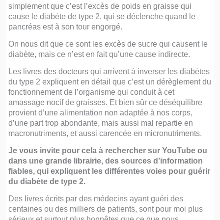
simplement que c’est l’excès de poids en graisse qui
cause le diabète de type 2, qui se déclenche quand le
pancréas est à son tour engorgé.
On nous dit que ce sont les excès de sucre qui causent le
diabète, mais ce n’est en fait qu’une cause indirecte.
Les livres des docteurs qui arrivent à inverser les diabètes
du type 2 expliquent en détail que c’est un dérèglement du
fonctionnement de l’organisme qui conduit à cet
amassage nocif de graisses. Et bien sûr ce déséquilibre
provient d’une alimentation non adaptée à nos corps,
d’une part trop abondante, mais aussi mal repartie en
macronutriments, et aussi carencée en micronutriments.
Je vous invite pour cela à rechercher sur YouTube ou
dans une grande librairie, des sources d’information
fiables, qui expliquent les différentes voies pour guérir
du diabète de type 2.
Des livres écrits par des médecins ayant guéri des
centaines ou des milliers de patients, sont pour moi plus
sérieux et surtout plus honnêtes que ce que nous