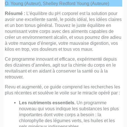
O. Young (Auteur), Shelley Redford Young (Auteure)
Résumé :
L’équilibre du pH corporel est la solution pour
avoir une excellente santé, le poids idéal, les idées claires
et un bon tonus général. Trouvez le juste équilibre en
nourrissant votre corps avec des aliments capables de
créer un environnement alcalin, et vous pourrez dire adieu
à votre manque d’énergie, votre mauvaise digestion, vos
kilos en trop, vos douleurs et tous vos maux.
Ce programme innovant et efficace, expérimenté depuis
des dizaines d’années, agit sur la chimie du corps en le
revitalisant et en aidant à conserver la santé ou à la
retrouver.
Revu et augmenté, ce guide comprend les recherches les
plus récentes et soulève le voile sur le miracle opéré par :
Les nutriments essentiels.
Un programme
nouveau qui vous indique les substances les plus
importantes dont votre corps a besoin : la
chlorophylle des légumes verts, les huiles et les
sels minéraux indispensables.