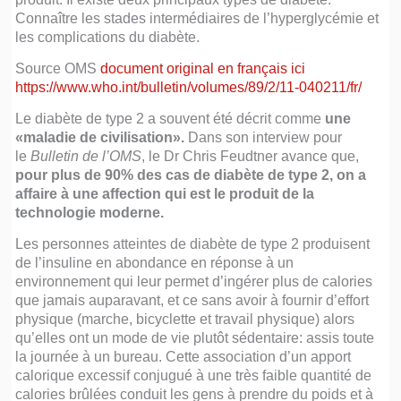
Connaître les stades intermédiaires de l’hyperglycémie et
les complications du diabète.
Source OMS
document original en français ici
https://www.who.int/bulletin/volumes/89/2/11-040211/fr/
Le diabète de type 2 a souvent été décrit comme
une
«maladie de civilisation».
Dans son interview pour
le
Bulletin de l’OMS
, le Dr Chris Feudtner avance que,
pour plus de 90% des cas de diabète de type 2, on a
affaire à une affection qui est le produit de la
technologie moderne.
Les personnes atteintes de diabète de type 2 produisent
de l’insuline en abondance en réponse à un
environnement qui leur permet d’ingérer plus de calories
que jamais auparavant, et ce sans avoir à fournir d’effort
physique (marche, bicyclette et travail physique) alors
qu’elles ont un mode de vie plutôt sédentaire: assis toute
la journée à un bureau. Cette association d’un apport
calorique excessif conjugué à une très faible quantité de
calories brûlées conduit les gens à prendre du poids et à