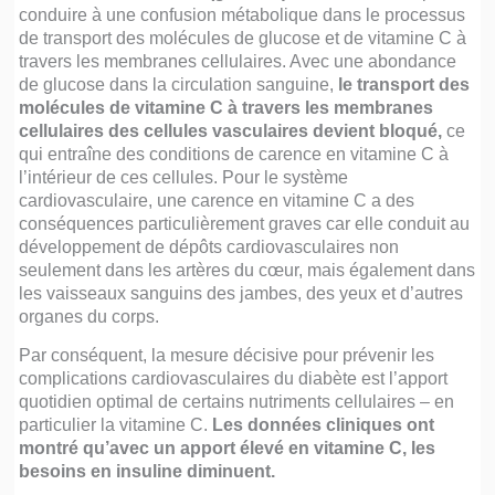
conduire à une confusion métabolique dans le processus
de transport des molécules de glucose et de vitamine C à
travers les membranes cellulaires. Avec une abondance
de glucose dans la circulation sanguine,
le transport des
molécules de vitamine C à travers les membranes
cellulaires des cellules vasculaires devient bloqué,
ce
qui entraîne des conditions de carence en vitamine C à
l’intérieur de ces cellules. Pour le système
cardiovasculaire, une carence en vitamine C a des
conséquences particulièrement graves car elle conduit au
développement de dépôts cardiovasculaires non
seulement dans les artères du cœur, mais également dans
les vaisseaux sanguins des jambes, des yeux et d’autres
organes du corps.
Par conséquent, la mesure décisive pour prévenir les
complications cardiovasculaires du diabète est l’apport
quotidien optimal de certains nutriments cellulaires – en
particulier la vitamine C.
Les données cliniques ont
montré qu’avec un apport élevé en vitamine C, les
besoins en insuline diminuent.