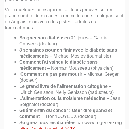
Voici quelques noms qui ont fait leurs preuves sur un
grand nombre de malades, comme toujours la plupart sont
en Anglais, mais voici des pistes traduites ou
francophones :
Soigner son diabète en 21 jours
– Gabriel
Cousens (docteur)
8 semaines pour en finir avec le diabète sans
médicaments
– Michael Mosley (journaliste)
Comment j’ai vaincu le diabète sans
médicament
– Norman Mousseau (physicien)
Comment ne pas pas mourir
– Michael Greger
(docteur)
Le grand livre de l’alimentation cétogène
–
Ulrich Genisson, Nelly Genisson (traducteurs)
L’alimentation ou la troisième médecine
– Jean
Seignalet (docteur)
Guérir enfin du cancer : Oser dire quand et
comment
– Henri JOYEUX (docteur)
Soignez tous les diabètes
par www.regenere.org
https://youtu.be/nyfijaL3CIY