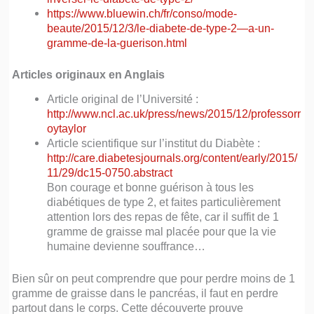
https://www.bluewin.ch/fr/conso/mode-
beaute/2015/12/3/le-diabete-de-type-2—a-un-
gramme-de-la-guerison.html
Articles originaux en Anglais
Article original de l’Université :
http://www.ncl.ac.uk/press/news/2015/12/professorr
oytaylor
Article scientifique sur l’institut du Diabète :
http://care.diabetesjournals.org/content/early/2015/
11/29/dc15-0750.abstract
Bon courage et bonne guérison à tous les
diabétiques de type 2, et faites particulièrement
attention lors des repas de fête, car il suffit de 1
gramme de graisse mal placée pour que la vie
humaine devienne souffrance…
Bien sûr on peut comprendre que pour perdre moins de 1
gramme de graisse dans le pancréas, il faut en perdre
partout dans le corps. Cette découverte prouve