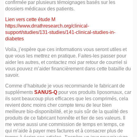
confirmée par plusieurs témoignages basés sur les
dossiers médicaux des patients.
Lien vers cette étude M
https://www.drrathresearch.org/clinical-
support/studies/131-studies/141-clinical-studies-in-
diabetes
Voila, j’espère que ces informations vous seront utiles et
que vous les mettrez en pratique. Faites-les passer pour
aider les autres, et contactez moi par retour de courriel si
vous pouvez m’aider financièrement dans cette bataille du
savoir.
Comme d’habitude je vous recommande le fabricant de
suppléments
SANUS-Q
pour vos produits liposomaux, car
ils sont beaucoup plus efficaces que les comprimés, cela
revient donc moins cher compte tenu de leur bien
meilleure bio-disponibilité, et je suis sûr de la qualité des
produits de ce fabricant honnête et fier de ses valeurs. Il
me verse aussi une commission de temps en temps, ce
qui m’aide à payer mes factures et à consacrer plus de
temps à écrire ces articles. J’espère un jour pouvoir vivre