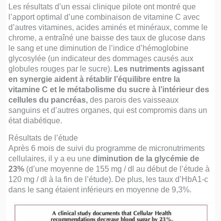
Les résultats d’un essai clinique pilote ont montré que
l’apport optimal d’une combinaison de vitamine C avec
d’autres vitamines, acides aminés et minéraux, comme le
chrome, a entraîné une baisse des taux de glucose dans
le sang et une diminution de l’indice d’hémoglobine
glycosylée (un indicateur des dommages causés aux
globules rouges par le sucre).
Les nutriments agissant
en synergie aident à rétablir l’équilibre entre la
vitamine C et le métabolisme du sucre à l’intérieur des
cellules du pancréas,
des parois des vaisseaux
sanguins et d’autres organes, qui est compromis dans un
état diabétique.
Résultats de l’étude
Après 6 mois de suivi du programme de micronutriments
cellulaires, il y a eu une
diminution de la glycémie de
23%
(d’une moyenne de 155 mg / dl au début de l’étude à
120 mg / dl à la fin de l’étude). De plus, les taux d’HbA1-c
dans le sang étaient inférieurs en moyenne de 9,3%.