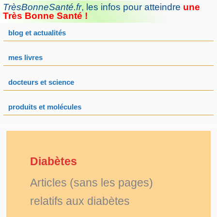
Aller
TrèsBonneSanté.fr
,
les infos pour atteindre
une
au
Très Bonne Santé !
contenu
blog et actualités
mes livres
docteurs et science
produits et molécules
Diabètes
Articles (sans les pages)
relatifs aux diabètes