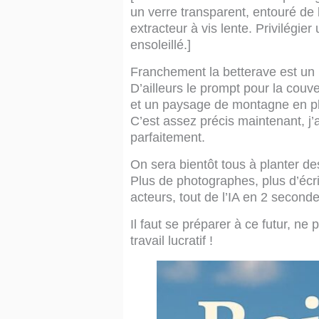
un verre transparent, entouré de
extracteur à vis lente. Privilégie
ensoleillé.]
Franchement la betterave est un p
D’ailleurs le prompt pour la couve
et un paysage de montagne en pl
C’est assez précis maintenant, j’a
parfaitement.
On sera bientôt tous à planter des 
Plus de photographes, plus d’écri
acteurs, tout de l’IA en 2 seconde
Il faut se préparer à ce futur, ne 
travail lucratif !