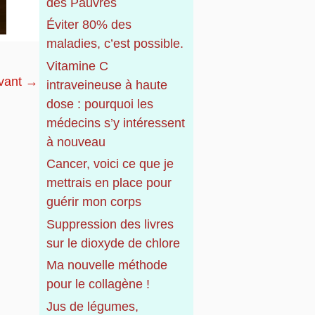
r
des Pauvres
Éviter 80% des
:
maladies, c’est possible.
Vitamine C
ivant
→
intraveineuse à haute
dose : pourquoi les
médecins s’y intéressent
à nouveau
Cancer, voici ce que je
mettrais en place pour
guérir mon corps
Suppression des livres
sur le dioxyde de chlore
Ma nouvelle méthode
pour le collagène !
Jus de légumes,