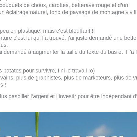
 bouquets de choux, carottes, betterave rouge et d’un
r un éclairage naturel, fond de paysage de montagne vivifi
eu en plastique, mais c’est bleuffant !!
rture c’est lui qui l’a trouvé, j’ai juste demandé une bett
us.
i demandé à augmenter la taille du texte du bas et il l’a f
patates pour survivre, fini le travail :o)
vains, plus de graphistes, plus de marketeurs, plus de v
s !
plus gaspiller l’argent et l’investir pour être indépendant d