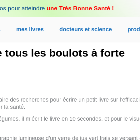
fos pour atteindre
une Très Bonne Santé !
s
mes livres
docteurs et science
prod
e tous les boulots à forte
re des recherches pour écrire un petit livre sur l’efficaci
r la santé.
légumes, il m’écrit le livre en 10 secondes, et pour le visu
ie lumineuse d’un verre de jus vert frais se versant