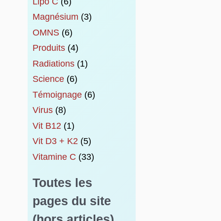
Lipo C
(6)
Magnésium
(3)
OMNS
(6)
Produits
(4)
Radiations
(1)
Science
(6)
Témoignage
(6)
Virus
(8)
Vit B12
(1)
Vit D3 + K2
(5)
Vitamine C
(33)
Toutes les
pages du site
(hors articles)