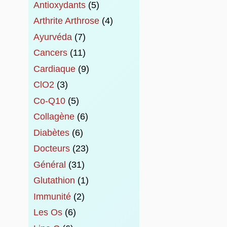
Antioxydants
(5)
Arthrite Arthrose
(4)
Ayurvéda
(7)
Cancers
(11)
Cardiaque
(9)
ClO2
(3)
Co-Q10
(5)
Collagène
(6)
Diabètes
(6)
Docteurs
(23)
Général
(31)
Glutathion
(1)
Immunité
(2)
Les Os
(6)