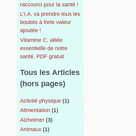
raccourci pour la santé !
L’I.A. va prendre tous les
boulots à forte valeur
ajoutée !
Vitamine C, alliée
essentielle de notre
santé, PDF gratuit
Tous les Articles
(hors pages)
Activité physique
(1)
Alimentation
(1)
Alzheimer
(3)
Animaux
(1)