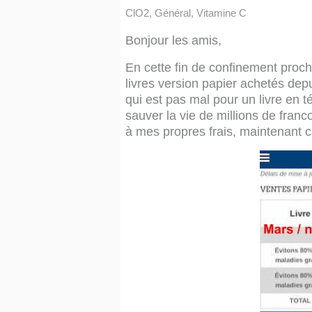
ClO2
,
Général
,
Vitamine C
Bonjour les amis,
En cette fin de confinement proc
livres version papier achetés de
qui est pas mal pour un livre en t
sauver la vie de millions de franco
à mes propres frais, maintenant c