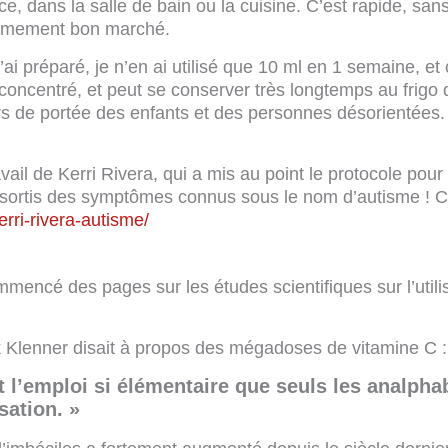
ce, dans la salle de bain ou la cuisine. C’est rapide, san
trêmement bon marché.
ai préparé, je n’en ai utilisé que 10 ml en 1 semaine, et 
 concentré, et peut se conserver très longtemps au frigo
rs de portée des enfants et des personnes désorientées.
vail de Kerri Rivera, qui a mis au point le protocole pour
t sortis des symptômes connus sous le nom d’autisme ! C
erri-rivera-autisme/
commencé des pages sur les études scientifiques sur l’utili
k Klenner disait à propos des mégadoses de vitamine C :
et l’emploi si élémentaire que seuls les analpha
sation. »