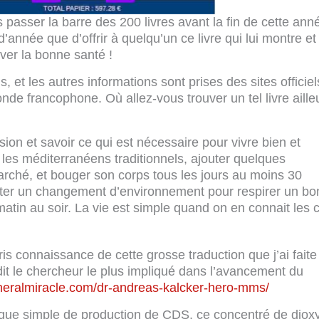
 passer la barre des 200 livres avant la fin de cette ann
’année que d’offrir à quelqu’un ce livre qui lui montre et
er la bonne santé !
 et les autres informations sont prises des sites officie
nde francophone. Où allez-vous trouver un tel livre aille
sion et savoir ce qui est nécessaire pour vivre bien et
les méditerranéens traditionnels, ajouter quelques
ché, et bouger son corps tous les jours au moins 30
uter un changement d’environnement pour respirer un bon
atin au soir. La vie est simple quand on en connait les c
 connaissance de cette grosse traduction que j’ai faite
it le chercheur le plus impliqué dans l’avancement du
ineralmiracle.com/dr-andreas-kalcker-hero-mms/
ique simple de production de CDS, ce concentré de diox