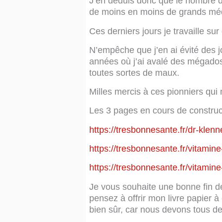
J’en déduis donc que le nombre d’
de moins en moins de grands méde
Ces derniers jours je travaille su
N’empêche que j’en ai évité des j
années où j’ai avalé des mégados
toutes sortes de maux.
Milles mercis à ces pionniers qui 
Les 3 pages en cours de construct
https://tresbonnesante.fr/dr-klenn
https://tresbonnesante.fr/vitami
https://tresbonnesante.fr/vitami
Je vous souhaite une bonne fin d
pensez à offrir mon livre papier 
bien sûr, car nous devons tous 