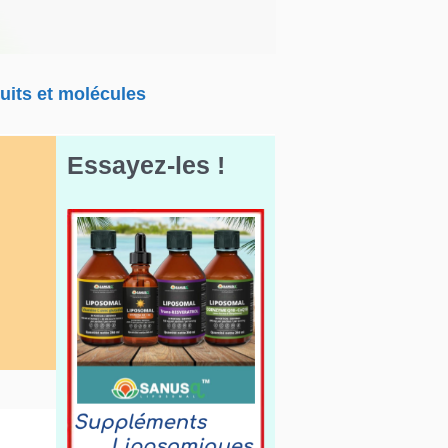
uits et molécules
Essayez-les !
m