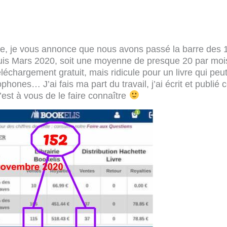
he, je vous annonce que nous avons passé la barre des 
puis Mars 2020, soit une moyenne de presque 20 par moi
éléchargement gratuit, mais ridicule pour un livre qui peu
phones… J’ai fais ma part du travail, j’ai écrit et publié c
’est à vous de le faire connaître