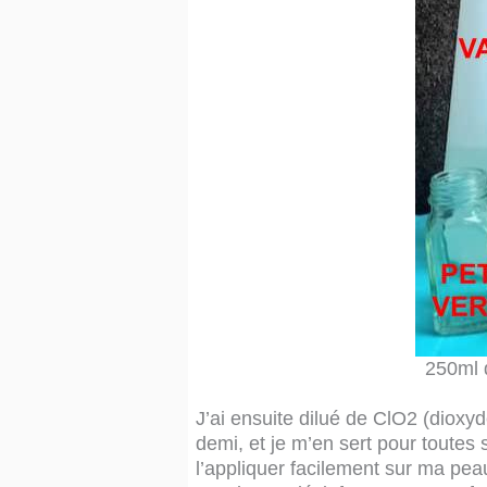
250ml 
J’ai ensuite dilué de ClO2 (dioxyd
demi, et je m’en sert pour toutes
l’appliquer facilement sur ma p