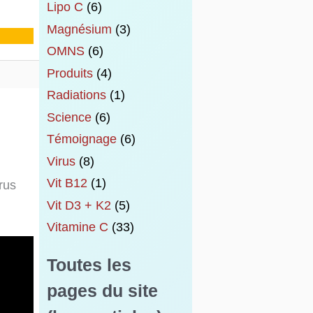
Lipo C
(6)
Magnésium
(3)
OMNS
(6)
Produits
(4)
Radiations
(1)
Science
(6)
Témoignage
(6)
Virus
(8)
Vit B12
(1)
irus
Vit D3 + K2
(5)
Vitamine C
(33)
Toutes les
pages du site