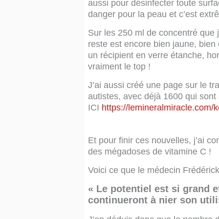
aussi pour désinfecter toute surfa
danger pour la peau et c’est ex
Sur les 250 ml de concentré que j’
reste est encore bien jaune, bien
un récipient en verre étanche, ho
vraiment le top !
J’ai aussi créé une page sur le tra
autistes, avec déjà 1600 qui son
ICI
https://lemineralmiracle.com/k
Et pour finir ces nouvelles, j’ai 
des mégadoses de vitamine C !
Voici ce que le médecin Frédéric
« Le potentiel est si grand 
continueront à nier son utili