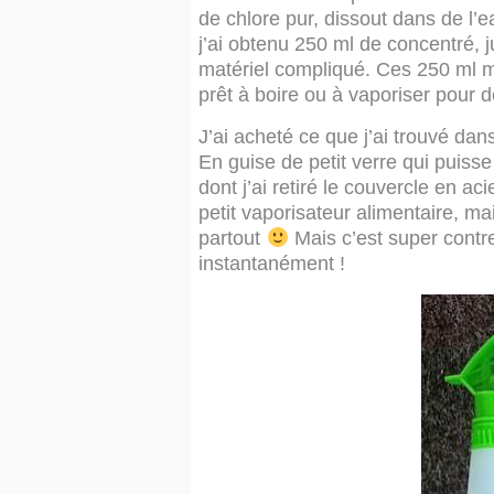
de chlore pur, dissout dans de l’
j’ai obtenu 250 ml de concentré, j
matériel compliqué. Ces 250 ml me
prêt à boire ou à vaporiser pour d
J’ai acheté ce que j’ai trouvé da
En guise de petit verre qui puisse 
dont j’ai retiré le couvercle en ac
petit vaporisateur alimentaire, mais
partout
Mais c’est super contr
instantanément !