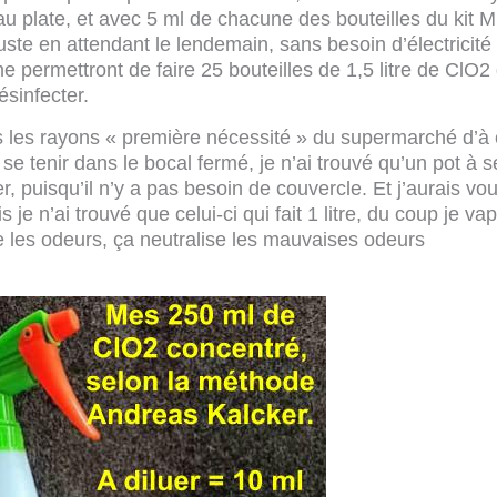
eau plate, et avec 5 ml de chacune des bouteilles du kit 
uste en attendant le lendemain, sans besoin d’électricité
 permettront de faire 25 bouteilles de 1,5 litre de ClO2 
ésinfecter.
ns les rayons « première nécessité » du supermarché d’à 
se tenir dans le bocal fermé, je n’ai trouvé qu’un pot à s
ier, puisqu’il n’y a pas besoin de couvercle. Et j’aurais vo
 je n’ai trouvé que celui-ci qui fait 1 litre, du coup je va
e les odeurs, ça neutralise les mauvaises odeurs