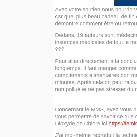
Avec votre soutien nous pourrions
car quel plus beau cadeau de fin d
démontre comment être ou retrouv
Dedans, 19 auteurs sont médecins,
instances médicales de tout le mo
???
Pour aller directement à la conclu
longtemps, il faut manger comme 
compléments alimentaires bon mar
minutes. Après cela on peut rajo
non pollué et ne pas stresser du m
Concernant le MMS, avez-vous pris
vous permettre de savoir ce que d
Dioxyde de Chlore ici
https://lem
J’ai moi-même reproduit la techn