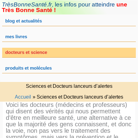
Aller
TrèsBonneSanté.fr
,
les infos pour atteindre
une
au
Très Bonne Santé !
contenu
blog et actualités
mes livres
docteurs et science
produits et molécules
Sciences et Docteurs lanceurs d’alertes
Accueil
Sciences et Docteurs lanceurs d’alertes
Voici les docteurs (médecins et professeurs)
qui disent des vérités qui nous permettent
d’être en meilleure santé, une alternative à ce
que la majorité des gens connaissent, et donc
la voie, non pas vers le traitement des
symptômes, mais vers la prévention et le