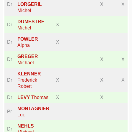
Dr
LORGERIL
X
X
Michel
DUMESTRE
Dr
X
Michel
FOWLER
Dr
X
Alpha
GREGER
Dr
X
X
Michael
KLENNER
Dr
Frederick
X
X
X
Robert
Dr
LEVY
Thomas
X
X
MONTAGNIER
Pr
Luc
NEHLS
Dr
Michael