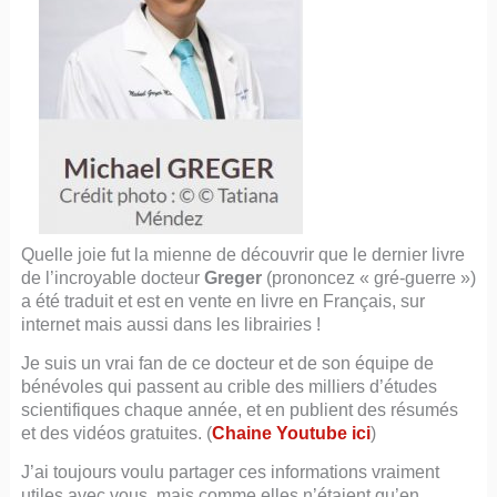
Quelle joie fut la mienne de découvrir que le dernier livre
de l’incroyable docteur
Greger
(prononcez « gré-guerre »)
a été traduit et est en vente en livre en Français, sur
internet mais aussi dans les librairies !
Je suis un vrai fan de ce docteur et de son équipe de
bénévoles qui passent au crible des milliers d’études
scientifiques chaque année, et en publient des résumés
et des vidéos gratuites. (
Chaine Youtube ici
)
J’ai toujours voulu partager ces informations vraiment
utiles avec vous, mais comme elles n’étaient qu’en