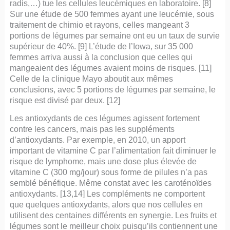
radis,…) tue les cellules leucémiques en laboratoire. [8]
Sur une étude de 500 femmes ayant une leucémie, sous
traitement de chimio et rayons, celles mangeant 3
portions de légumes par semaine ont eu un taux de survie
supérieur de 40%. [9] L’étude de l’Iowa, sur 35 000
femmes arriva aussi à la conclusion que celles qui
mangeaient des légumes avaient moins de risques. [11]
Celle de la clinique Mayo aboutit aux mêmes
conclusions, avec 5 portions de légumes par semaine, le
risque est divisé par deux. [12]
Les antioxydants de ces légumes agissent fortement
contre les cancers, mais pas les suppléments
d’antioxydants. Par exemple, en 2010, un apport
important de vitamine C par l’alimentation fait diminuer le
risque de lymphome, mais une dose plus élevée de
vitamine C (300 mg/jour) sous forme de pilules n’a pas
semblé bénéfique. Même constat avec les caroténoïdes
antioxydants. [13,14] Les compléments ne comportent
que quelques antioxydants, alors que nos cellules en
utilisent des centaines différents en synergie. Les fruits et
légumes sont le meilleur choix puisqu’ils contiennent une