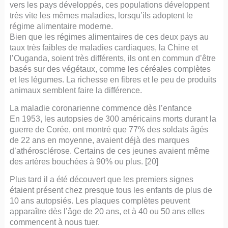
vers les pays développés, ces populations développent
très vite les mêmes maladies, lorsqu’ils adoptent le
régime alimentaire moderne.
Bien que les régimes alimentaires de ces deux pays au
taux très faibles de maladies cardiaques, la Chine et
l’Ouganda, soient très différents, ils ont en commun d’être
basés sur des végétaux, comme les céréales complètes
et les légumes. La richesse en fibres et le peu de produits
animaux semblent faire la différence.
La maladie coronarienne commence dès l’enfance
En 1953, les autopsies de 300 américains morts durant la
guerre de Corée, ont montré que 77% des soldats âgés
de 22 ans en moyenne, avaient déjà des marques
d’athérosclérose. Certains de ces jeunes avaient même
des artères bouchées à 90% ou plus. [20]
Plus tard il a été découvert que les premiers signes
étaient présent chez presque tous les enfants de plus de
10 ans autopsiés. Les plaques complètes peuvent
apparaître dès l’âge de 20 ans, et à 40 ou 50 ans elles
commencent à nous tuer.