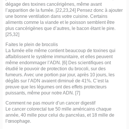
dégage des toxines cancérigènes, même avant
l’apparition de la fumée. [22,23,24] Pensez donc à ajouter
une bonne ventilation dans votre cuisine. Certains
aliments comme la viande et le poisson semblent être
plus cancérigènes que d’autres, le bacon étant le pire.
[25,32]
Faites le plein de brocolis
La fumée elle même contient beaucoup de toxines qui
affaiblissent le système immunitaire, et elles peuvent
même endommager l’ADN. [6] Des scientifiques ont
étudié le pouvoir de protection du brocoli, sur des
fumeurs. Avec une portion par jour, après 10 jours, les
dégâts sur l’ADN avaient diminué de 41%. C’est la
preuve que les légumes ont des effets protecteurs
puissants, même pour notre ADN. [7]
Comment ne pas mourir d’un cancer digestif
Le cancer colorectal tue 50 mille américains chaque
année, 40 mille pour celui du pancréas, et 18 mille de
l’œsophage.