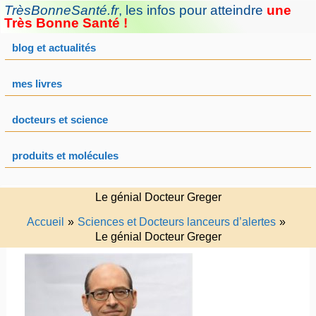
Aller
TrèsBonneSanté.fr
,
les infos pour atteindre
une
au
Très Bonne Santé !
contenu
blog et actualités
mes livres
docteurs et science
produits et molécules
Le génial Docteur Greger
Accueil
Sciences et Docteurs lanceurs d’alertes
Le génial Docteur Greger