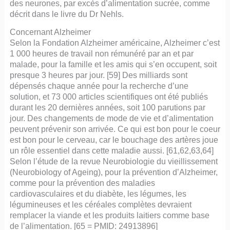
des neurones, par excès d’alimentation sucrée, comme
décrit dans le livre du Dr Nehls.
Concernant Alzheimer
Selon la Fondation Alzheimer américaine, Alzheimer c’est
1 000 heures de travail non rémunéré par an et par
malade, pour la famille et les amis qui s’en occupent, soit
presque 3 heures par jour. [59] Des milliards sont
dépensés chaque année pour la recherche d’une
solution, et 73 000 articles scientifiques ont été publiés
durant les 20 dernières années, soit 100 parutions par
jour. Des changements de mode de vie et d’alimentation
peuvent prévenir son arrivée. Ce qui est bon pour le coeur
est bon pour le cerveau, car le bouchage des artères joue
un rôle essentiel dans cette maladie aussi. [61,62,63,64]
Selon l’étude de la revue Neurobiologie du vieillissement
(Neurobiology of Ageing), pour la prévention d’Alzheimer,
comme pour la prévention des maladies
cardiovasculaires et du diabète, les légumes, les
légumineuses et les céréales complètes devraient
remplacer la viande et les produits laitiers comme base
de l’alimentation. [65 = PMID: 24913896]