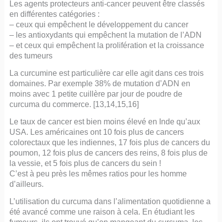
Les agents protecteurs anti-cancer peuvent être classés
en différentes catégories :
– ceux qui empêchent le développement du cancer
– les antioxydants qui empêchent la mutation de l’ADN
– et ceux qui empêchent la prolifération et la croissance
des tumeurs
La curcumine est particulière car elle agit dans ces trois
domaines. Par exemple 38% de mutation d’ADN en
moins avec 1 petite cuillère par jour de poudre de
curcuma du commerce. [13,14,15,16]
Le taux de cancer est bien moins élevé en Inde qu’aux
USA. Les américaines ont 10 fois plus de cancers
colorectaux que les indiennes, 17 fois plus de cancers du
poumon, 12 fois plus de cancers des reins, 8 fois plus de
la vessie, et 5 fois plus de cancers du sein !
C’est à peu près les mêmes ratios pour les homme
d’ailleurs.
L’utilisation du curcuma dans l’alimentation quotidienne a
été avancé comme une raison à cela. En étudiant les
fumeurs, ils ont trouvé qu’en mangeant du curcuma, les