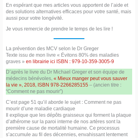
En espérant que mes articles vous apportent de l’aide et
des solutions alternatives efficaces pour votre santé, mais
aussi pour votre longévité.
Je vous remercie de prendre le temps de les lire !
La prévention des MCV selon le Dr Greger
Texte issu de mon livre « Évitons 80% des maladies
graves »
en librairie ici ISBN : 979-10-359-3005-9
D’après le livre du Dr Michael Greger et son équipe de
médecins bénévoles,
« Mieux manger peut vous sauver
la vie », 2018, ISBN 978-2266285155
– (ancien titre :
“Comment ne pas mourir”)
C’est page 51 qu’il aborde le sujet : Comment ne pas
mourir d’une maladie cardiaque
Il explique que les dépôts graisseux qui forment la plaque
d’athérome sur la paroi interne de nos artères sont la
première cause de mortalité humaine. Ce processus
s’accumule au fil des décennies, envahissant lentement