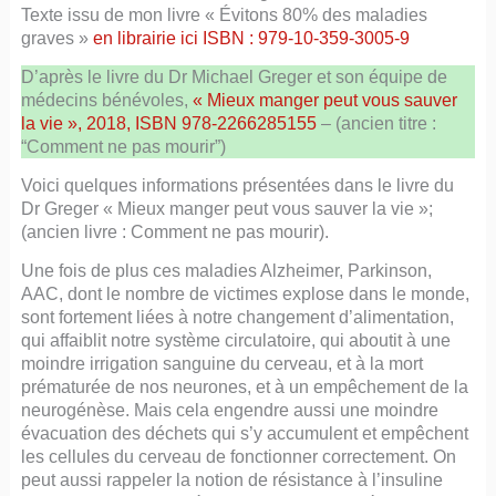
Texte issu de mon livre « Évitons 80% des maladies
graves »
en librairie ici ISBN : 979-10-359-3005-9
D’après le livre du Dr Michael Greger et son équipe de
médecins bénévoles,
« Mieux manger peut vous sauver
la vie », 2018, ISBN 978-2266285155
– (ancien titre :
“Comment ne pas mourir”)
Voici quelques informations présentées dans le livre du
Dr Greger « Mieux manger peut vous sauver la vie »;
(ancien livre : Comment ne pas mourir).
Une fois de plus ces maladies Alzheimer, Parkinson,
AAC, dont le nombre de victimes explose dans le monde,
sont fortement liées à notre changement d’alimentation,
qui affaiblit notre système circulatoire, qui aboutit à une
moindre irrigation sanguine du cerveau, et à la mort
prématurée de nos neurones, et à un empêchement de la
neurogénèse. Mais cela engendre aussi une moindre
évacuation des déchets qui s’y accumulent et empêchent
les cellules du cerveau de fonctionner correctement. On
peut aussi rappeler la notion de résistance à l’insuline