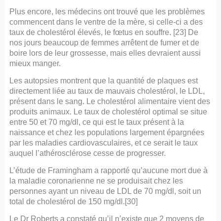
Plus encore, les médecins ont trouvé que les problèmes
commencent dans le ventre de la mère, si celle-ci a des
taux de cholestérol élevés, le fœtus en souffre. [23] De
nos jours beaucoup de femmes arrêtent de fumer et de
boire lors de leur grossesse, mais elles devraient aussi
mieux manger.
Les autopsies montrent que la quantité de plaques est
directement liée au taux de mauvais cholestérol, le LDL,
présent dans le sang. Le cholestérol alimentaire vient des
produits animaux. Le taux de cholestérol optimal se situe
entre 50 et 70 mg/dl, ce qui est le taux présent à la
naissance et chez les populations largement épargnées
par les maladies cardiovasculaires, et ce serait le taux
auquel l’athérosclérose cesse de progresser.
L’étude de Framingham a rapporté qu’aucune mort due à
la maladie coronarienne ne se produisait chez les
personnes ayant un niveau de LDL de 70 mg/dl, soit un
total de cholestérol de 150 mg/dl.[30]
Le Dr Roberts a constaté qu’il n’existe que 2 moyens de