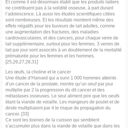
Et comme il est désormais établi que les produits laitiers
ne contribuent pas à la solidité osseuse, à part durant
l’adolescence. Là aussi les études scientifiques citées
sont nombreuses. Et les résultats montrent même des
effets négatifs pour les buveurs de lait adultes, comme
une augmentation des fractures, des maladies
cardiovasculaires, et des cancers, pour chaque verre de
lait supplémentaire, surtout pour les femmes. 3 verres de
lait par jour sont associés à un doublement de la mortalité
prématurée pour les femmes et les hommes.
[25,26,27,28,31]
Les œufs, la choline et le cancer
Une étude d’Harvard qui a suivi 1 000 hommes atteints
d’un cancer de la prostate, montre qu’un oeuf par jour
multiplie par 2 la progression du dit cancer et des
métastases osseuses. Le seul aliment pire que les oeufs
étant la viande de volaille. Les mangeurs de poulet et de
dinde multipliaient par 4 le risque de propagation du
cancer. [33]
Ce sont les toxines de la cuisson qui semblent
s’accumuler plus dans la viande de volaille que dans les