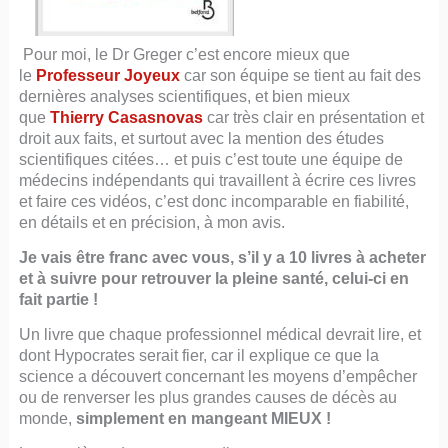
Pour moi, le Dr Greger c’est encore mieux que
le
Professeur Joyeux
car son équipe se tient au fait des
dernières analyses scientifiques, et bien mieux
que
Thierry Casasnovas
car très clair en présentation et
droit aux faits, et surtout avec la mention des études
scientifiques citées… et puis c’est toute une équipe de
médecins indépendants qui travaillent à écrire ces livres
et faire ces vidéos, c’est donc incomparable en fiabilité,
en détails et en précision, à mon avis.
Je vais être franc avec vous, s’il y a 10 livres à acheter
et à suivre pour retrouver la pleine santé, celui-ci en
fait partie !
Un livre que chaque professionnel médical devrait lire, et
dont Hypocrates serait fier, car il explique ce que la
science a découvert concernant les moyens d’empêcher
ou de renverser les plus grandes causes de décès au
monde,
simplement en mangeant MIEUX !