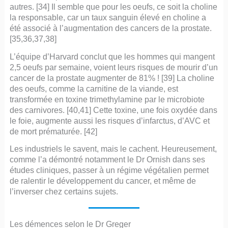
autres. [34] Il semble que pour les oeufs, ce soit la choline
la responsable, car un taux sanguin élevé en choline a
été associé à l’augmentation des cancers de la prostate.
[35,36,37,38]
L’équipe d’Harvard conclut que les hommes qui mangent
2,5 oeufs par semaine, voient leurs risques de mourir d’un
cancer de la prostate augmenter de 81% ! [39] La choline
des oeufs, comme la carnitine de la viande, est
transformée en toxine trimethylamine par le microbiote
des carnivores. [40,41] Cette toxine, une fois oxydée dans
le foie, augmente aussi les risques d’infarctus, d’AVC et
de mort prématurée. [42]
Les industriels le savent, mais le cachent. Heureusement,
comme l’a démontré notamment le Dr Ornish dans ses
études cliniques, passer à un régime végétalien permet
de ralentir le développement du cancer, et même de
l’inverser chez certains sujets.
Les démences selon le Dr Greger