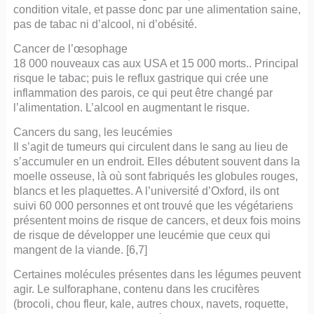
condition vitale, et passe donc par une alimentation saine,
pas de tabac ni d’alcool, ni d’obésité.
Cancer de l’œsophage
18 000 nouveaux cas aux USA et 15 000 morts.. Principal
risque le tabac; puis le reflux gastrique qui crée une
inflammation des parois, ce qui peut être changé par
l’alimentation. L’alcool en augmentant le risque.
Cancers du sang, les leucémies
Il s’agit de tumeurs qui circulent dans le sang au lieu de
s’accumuler en un endroit. Elles débutent souvent dans la
moelle osseuse, là où sont fabriqués les globules rouges,
blancs et les plaquettes. A l’université d’Oxford, ils ont
suivi 60 000 personnes et ont trouvé que les végétariens
présentent moins de risque de cancers, et deux fois moins
de risque de développer une leucémie que ceux qui
mangent de la viande. [6,7]
Certaines molécules présentes dans les légumes peuvent
agir. Le sulforaphane, contenu dans les crucifères
(brocoli, chou fleur, kale, autres choux, navets, roquette,