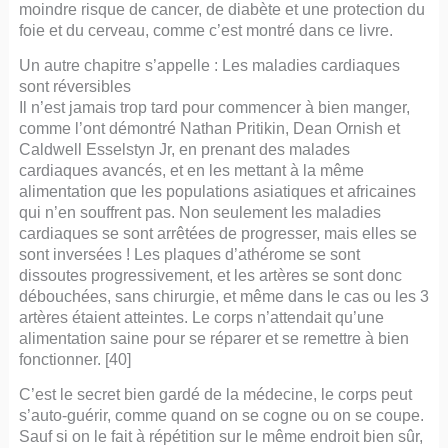
moindre risque de cancer, de diabète et une protection du
foie et du cerveau, comme c’est montré dans ce livre.
Un autre chapitre s’appelle : Les maladies cardiaques
sont réversibles
Il n’est jamais trop tard pour commencer à bien manger,
comme l’ont démontré Nathan Pritikin, Dean Ornish et
Caldwell Esselstyn Jr, en prenant des malades
cardiaques avancés, et en les mettant à la même
alimentation que les populations asiatiques et africaines
qui n’en souffrent pas. Non seulement les maladies
cardiaques se sont arrêtées de progresser, mais elles se
sont inversées ! Les plaques d’athérome se sont
dissoutes progressivement, et les artères se sont donc
débouchées, sans chirurgie, et même dans le cas ou les 3
artères étaient atteintes. Le corps n’attendait qu’une
alimentation saine pour se réparer et se remettre à bien
fonctionner. [40]
C’est le secret bien gardé de la médecine, le corps peut
s’auto-guérir, comme quand on se cogne ou on se coupe.
Sauf si on le fait à répétition sur le même endroit bien sûr,