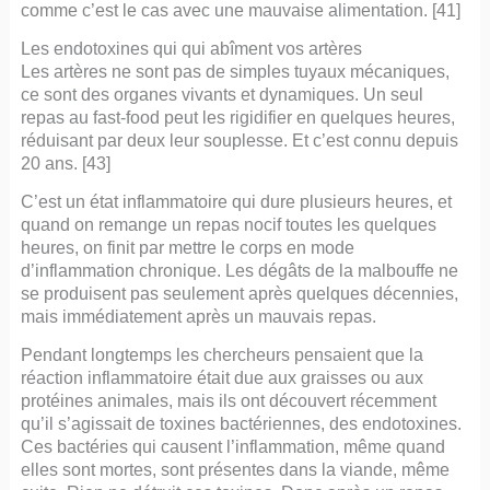
comme c’est le cas avec une mauvaise alimentation. [41]
Les endotoxines qui qui abîment vos artères
Les artères ne sont pas de simples tuyaux mécaniques,
ce sont des organes vivants et dynamiques. Un seul
repas au fast-food peut les rigidifier en quelques heures,
réduisant par deux leur souplesse. Et c’est connu depuis
20 ans. [43]
C’est un état inflammatoire qui dure plusieurs heures, et
quand on remange un repas nocif toutes les quelques
heures, on finit par mettre le corps en mode
d’inflammation chronique. Les dégâts de la malbouffe ne
se produisent pas seulement après quelques décennies,
mais immédiatement après un mauvais repas.
Pendant longtemps les chercheurs pensaient que la
réaction inflammatoire était due aux graisses ou aux
protéines animales, mais ils ont découvert récemment
qu’il s’agissait de toxines bactériennes, des endotoxines.
Ces bactéries qui causent l’inflammation, même quand
elles sont mortes, sont présentes dans la viande, même