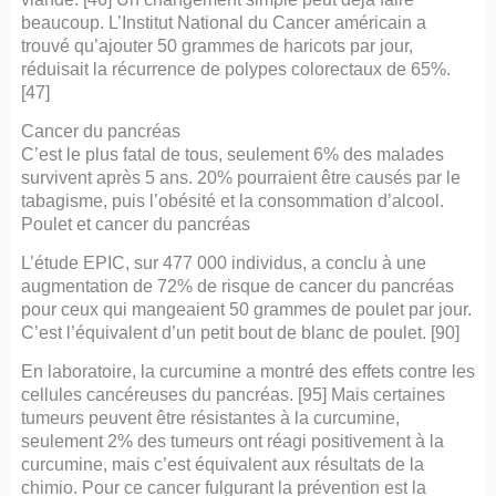
beaucoup. L’Institut National du Cancer américain a
trouvé qu’ajouter 50 grammes de haricots par jour,
réduisait la récurrence de polypes colorectaux de 65%.
[47]
Cancer du pancréas
C’est le plus fatal de tous, seulement 6% des malades
survivent après 5 ans. 20% pourraient être causés par le
tabagisme, puis l’obésité et la consommation d’alcool.
Poulet et cancer du pancréas
L’étude EPIC, sur 477 000 individus, a conclu à une
augmentation de 72% de risque de cancer du pancréas
pour ceux qui mangeaient 50 grammes de poulet par jour.
C’est l’équivalent d’un petit bout de blanc de poulet. [90]
En laboratoire, la curcumine a montré des effets contre les
cellules cancéreuses du pancréas. [95] Mais certaines
tumeurs peuvent être résistantes à la curcumine,
seulement 2% des tumeurs ont réagi positivement à la
curcumine, mais c’est équivalent aux résultats de la
chimio. Pour ce cancer fulgurant la prévention est la