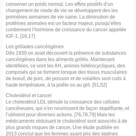
conserver un poids normal. Les effets positifs d’un
changement de mode de vie se développent des les
premières semaines de vie saine. La diminution de
protéines animales est un facteur majeur, puisqu’elles
contiennent l’hormone de croissance du cancer appelée
IGF-1. [16,17]
Les grillades cancérigènes
Dès 1939 on avait découvert la présence de substances
cancérigènes dans les aliments grillés. Maintenant
identifiées, ce sont les AH, amines hétérocycliques, des
composés qui se forment lorsque des tissus musculaires
de boeuf, de porc, de poisson et de volailles sont cuits à
haute température, à la poêle ou au gril. [51,52]
Cholestérol et cancer
Le cholestérol LDL stimule la croissance des cellules
cancéreuses, qui s’en nourrissent de façon stupéfiante, et
l’utilisent pour diverses actions. [76,78,79] Mais les
médicaments réduisant le cholestérol sont associés à de
plus grands risques de cancer. Une étude publiée en
2013 conclut que les femmes ayant pris des statines