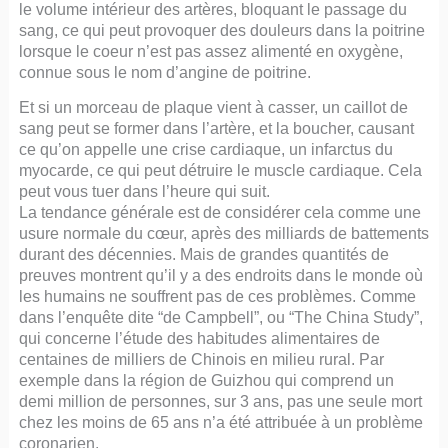
le volume intérieur des artères, bloquant le passage du
sang, ce qui peut provoquer des douleurs dans la poitrine
lorsque le coeur n’est pas assez alimenté en oxygène,
connue sous le nom d’angine de poitrine.
Et si un morceau de plaque vient à casser, un caillot de
sang peut se former dans l’artère, et la boucher, causant
ce qu’on appelle une crise cardiaque, un infarctus du
myocarde, ce qui peut détruire le muscle cardiaque. Cela
peut vous tuer dans l’heure qui suit.
La tendance générale est de considérer cela comme une
usure normale du cœur, après des milliards de battements
durant des décennies. Mais de grandes quantités de
preuves montrent qu’il y a des endroits dans le monde où
les humains ne souffrent pas de ces problèmes. Comme
dans l’enquête dite “de Campbell”, ou “The China Study”,
qui concerne l’étude des habitudes alimentaires de
centaines de milliers de Chinois en milieu rural. Par
exemple dans la région de Guizhou qui comprend un
demi million de personnes, sur 3 ans, pas une seule mort
chez les moins de 65 ans n’a été attribuée à un problème
coronarien.