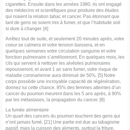
cigarettes. Ensuite dans les années 1980, ils ont engagé
des médecins et scientifiques pour produire des études
qui niaient la relation tabac et cancer. Pas étonnant que
tant de gens se soient mis à fumer, et que l’habitude soit
si dure à changer. [4]
Arrêtez tout de suite, et seulement 20 minutes après, votre
coeur se calmera et votre tension baissera, et en
quelques semaines votre circulation sanguine et votre
fonction pulmonaire s’amélioreront. En quelques mois, les
cils qui servent à nettoyer les alvéoles pulmonaires
repousseront, et avant 1 an sans fumer, votre risque de
maladie coronarienne aura diminué de 50%. [5] Notre
corps possède une incroyable capacité de régénération,
donnez lui cette chance. 85% des femmes atteintes d’un
cancer du poumon meurent dans les 5 ans après, à 90%
par les métastases, la propagation du cancer. [8]
La fumée alimentaire
Un quart des cancers du poumon touchent des gens qui
n’ont jamais fumé. [21] Une partie est due au tabagisme
passif, mais la cuisson des aliments, surtout la friture,