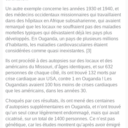
Un autre exemple concerne les années 1930 et 1940, et
des médecins occidentaux missionnaires qui travaillaient
dans des hôpitaux en Afrique subsaharienne, qui avaient
remarqué que les locaux ne souffraient pas des maladies
mortelles typiques qui dévastaient déjà les pays plus
développés. En Ouganda, un pays de plusieurs millions
d’habitants, les maladies cardiovasculaires étaient
considérées comme quasi inexistantes. [3]
Ils ont procédé à des autopsies sur des locaux et des
américains du Missouri, d’âges identiques, et sur 632
personnes de chaque côté, ils ont trouvé 132 morts par
crise cardiaque aux USA, contre 1 en Ouganda ! Les
Ougandais avaient 100 fois moins de crises cardiaques
que les américains, dans les années 30.
Choqués par ces résultats, ils ont mené des centaines
d’autopsies supplémentaires en Ouganda, et n’ont trouvé
qu’un seul cœur légèrement endommagé, mais qui avait
cicatrisé, sur un total de 1400 personnes. Ce n’est pas
génétique, car les études montrent qu’après avoir émigré