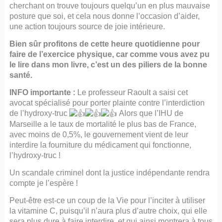
cherchant on trouve toujours quelqu’un en plus mauvaise
posture que soi, et cela nous donne l’occasion d’aider,
une action toujours source de joie intérieure.
Bien sûr profitons de cette heure quotidienne pour
faire de l’exercice physique, car comme vous avez pu
le lire dans mon livre, c’est un des piliers de la bonne
santé.
INFO importante :
Le professeur Raoult a saisi cet
avocat spécialisé pour porter plainte contre l’interdiction
de l’hydroxy-truc
Alors que l’IHU de
Marseille a le taux de mortalité le plus bas de France,
avec moins de 0,5%, le gouvernement vient de leur
interdire la fourniture du médicament qui fonctionne,
l’hydroxy-truc !
Un scandale criminel dont la justice indépendante rendra
compte je l’espère !
Peut-être est-ce un coup de la Vie pour l’inciter à utiliser
la vitamine C, puisqu’il n’aura plus d’autre choix, qui elle
sera plus dure à faire interdire, et qui ainsi montrera à tous