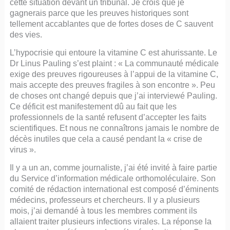
cette situation devant un tribunal. Je crois que je
gagnerais parce que les preuves historiques sont
tellement accablantes que de fortes doses de C sauvent
des vies.
L’hypocrisie qui entoure la vitamine C est ahurissante. Le
Dr Linus Pauling s’est plaint : « La communauté médicale
exige des preuves rigoureuses à l’appui de la vitamine C,
mais accepte des preuves fragiles à son encontre ». Peu
de choses ont changé depuis que j’ai interviewé Pauling.
Ce déficit est manifestement dû au fait que les
professionnels de la santé refusent d’accepter les faits
scientifiques. Et nous ne connaîtrons jamais le nombre de
décès inutiles que cela a causé pendant la « crise de
virus ».
Il y a un an, comme journaliste, j’ai été invité à faire partie
du Service d’information médicale orthomoléculaire. Son
comité de rédaction international est composé d’éminents
médecins, professeurs et chercheurs. Il y a plusieurs
mois, j’ai demandé à tous les membres comment ils
allaient traiter plusieurs infections virales. La réponse la