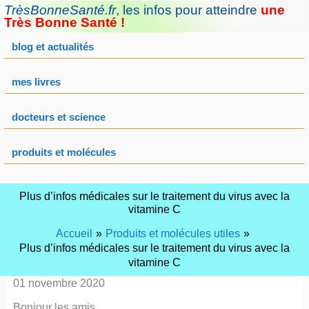
Aller
TrèsBonneSanté.fr
,
les infos pour atteindre
une
au
Très Bonne Santé !
contenu
blog et actualités
mes livres
docteurs et science
produits et molécules
Plus d’infos médicales sur le traitement du virus avec la
vitamine C
Accueil
Produits et molécules utiles
Plus d’infos médicales sur le traitement du virus avec la
vitamine C
01 novembre 2020
Bonjour les amis,