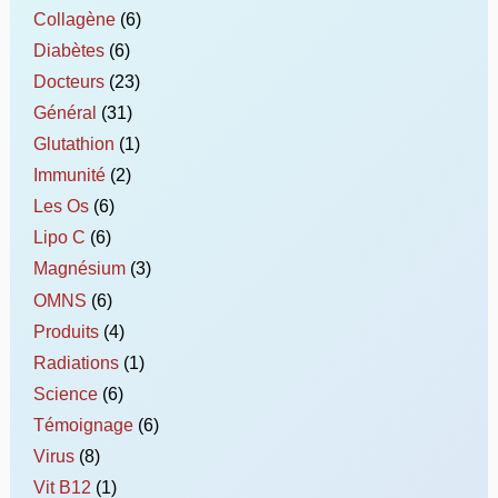
Collagène
(6)
Diabètes
(6)
Docteurs
(23)
Général
(31)
Glutathion
(1)
Immunité
(2)
Les Os
(6)
Lipo C
(6)
Magnésium
(3)
OMNS
(6)
Produits
(4)
Radiations
(1)
Science
(6)
Témoignage
(6)
Virus
(8)
Vit B12
(1)