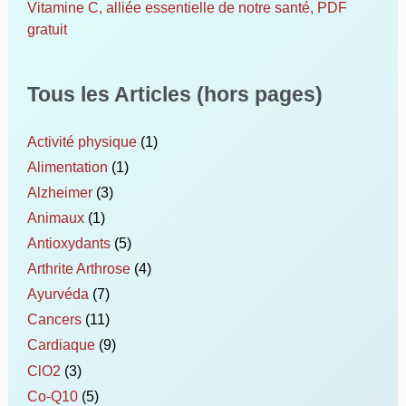
Vitamine C, alliée essentielle de notre santé, PDF
gratuit
Tous les Articles (hors pages)
Activité physique
(1)
Alimentation
(1)
Alzheimer
(3)
Animaux
(1)
Antioxydants
(5)
Arthrite Arthrose
(4)
Ayurvéda
(7)
Cancers
(11)
Cardiaque
(9)
ClO2
(3)
Co-Q10
(5)