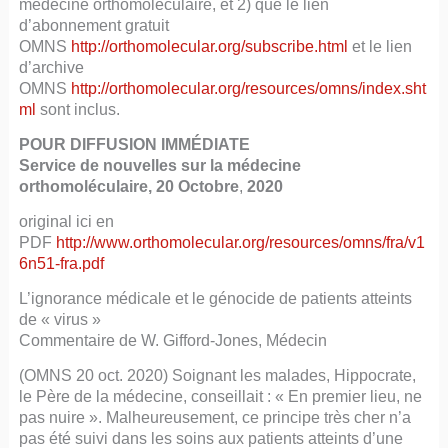
médecine orthomoléculaire, et 2) que le lien
d’abonnement gratuit
OMNS
http://orthomolecular.org/subscribe.html
et le lien
d’archive
OMNS
http://orthomolecular.org/resources/omns/index.sht
ml
sont inclus.
POUR DIFFUSION IMMÉDIATE
Service de nouvelles sur la médecine
orthomoléculaire, 20 Octobre
,
2020
original ici en
PDF
http://www.orthomolecular.org/resources/omns/fra/v1
6n51-fra.pdf
L’ignorance médicale et le génocide de patients atteints
de « virus »
Commentaire de W. Gifford-Jones, Médecin
(OMNS 20 oct. 2020) Soignant les malades, Hippocrate,
le Père de la médecine, conseillait : « En premier lieu, ne
pas nuire ». Malheureusement, ce principe très cher n’a
pas été suivi dans les soins aux patients atteints d’une