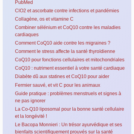
PubMed
ClO2 et ascorbate contre infections et pandémies
Collagène, os et vitamine C
Combiner sélénium et CoQ10 contre les maladies
cardiaques
Comment CoQ10 aide contre les migraines ?
Comment le stress affecte la santé thyroïdienne
CoQ10 pour fonctions cellulaires et mitochondriales
CoQ10 : nutriment essentiel à votre santé cardiaque
Diabète dû aux statines et CoQ10 pour aider
Fermier sauvé, et vit C pour les animaux
Guide pratique : problèmes menstruels et signes à
ne pas ignorer
La Co-Q10 liposomal pour la bonne santé cellulaire
et la longévité !
Le Bacopa Monnieri : Un trésor ayurvédique et ses
bienfaits scientifiquement prouvés sur la santé