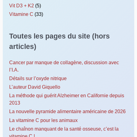
Vit D3 + K2
(5)
Vitamine C
(33)
Toutes les pages du site (hors
articles)
Cancer par manque de collagène, discussion avec
l’I.A.
Détails sur l’oxyde nitrique
L’auteur David Giquello
La méthode qui guérit Alzheimer en Californie depuis
2013
La nouvelle pyramide alimentaire américaine de 2026
La vitamine C pour les animaux
Le chaînon manquant de la santé osseuse, c’est la
vitamine C !