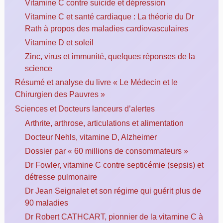
Vitamine C contre suicide et dépression
Vitamine C et santé cardiaque : La théorie du Dr
Rath à propos des maladies cardiovasculaires
Vitamine D et soleil
Zinc, virus et immunité, quelques réponses de la
science
Résumé et analyse du livre « Le Médecin et le
Chirurgien des Pauvres »
Sciences et Docteurs lanceurs d’alertes
Arthrite, arthrose, articulations et alimentation
Docteur Nehls, vitamine D, Alzheimer
Dossier par « 60 millions de consommateurs »
Dr Fowler, vitamine C contre septicémie (sepsis) et
détresse pulmonaire
Dr Jean Seignalet et son régime qui guérit plus de
90 maladies
Dr Robert CATHCART, pionnier de la vitamine C à