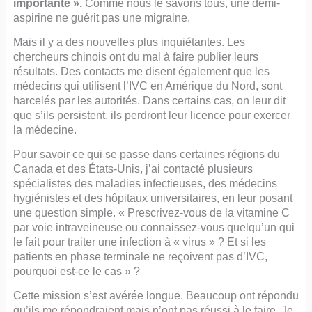
importante ».
Comme nous le savons tous, une demi-
aspirine ne guérit pas une migraine.
Mais il y a des nouvelles plus inquiétantes. Les
chercheurs chinois ont du mal à faire publier leurs
résultats. Des contacts me disent également que les
médecins qui utilisent l’IVC en Amérique du Nord, sont
harcelés par les autorités. Dans certains cas, on leur dit
que s’ils persistent, ils perdront leur licence pour exercer
la médecine.
Pour savoir ce qui se passe dans certaines régions du
Canada et des États-Unis, j’ai contacté plusieurs
spécialistes des maladies infectieuses, des médecins
hygiénistes et des hôpitaux universitaires, en leur posant
une question simple. « Prescrivez-vous de la vitamine C
par voie intraveineuse ou connaissez-vous quelqu’un qui
le fait pour traiter une infection à « virus » ? Et si les
patients en phase terminale ne reçoivent pas d’IVC,
pourquoi est-ce le cas » ?
Cette mission s’est avérée longue. Beaucoup ont répondu
qu’ils me répondraient mais n’ont pas réussi à le faire. Je