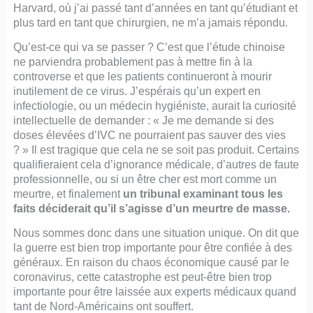
Harvard, où j’ai passé tant d’années en tant qu’étudiant et
plus tard en tant que chirurgien, ne m’a jamais répondu.
Qu’est-ce qui va se passer ? C’est que l’étude chinoise
ne parviendra probablement pas à mettre fin à la
controverse et que les patients continueront à mourir
inutilement de ce virus. J’espérais qu’un expert en
infectiologie, ou un médecin hygiéniste, aurait la curiosité
intellectuelle de demander : « Je me demande si des
doses élevées d’IVC ne pourraient pas sauver des vies
? » Il est tragique que cela ne se soit pas produit. Certains
qualifieraient cela d’ignorance médicale, d’autres de faute
professionnelle, ou si un être cher est mort comme un
meurtre, et finalement
un tribunal examinant tous les
faits déciderait qu’il s’agisse d’un meurtre de masse.
Nous sommes donc dans une situation unique. On dit que
la guerre est bien trop importante pour être confiée à des
généraux. En raison du chaos économique causé par le
coronavirus, cette catastrophe est peut-être bien trop
importante pour être laissée aux experts médicaux quand
tant de Nord-Américains ont souffert.