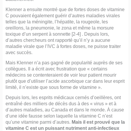
Klenner a ensuite montré que de fortes doses de vitamine
C pouvaient également guérir d’autres maladies virales
telles que la méningite, l’hépatite, la rougeole, les
oreillons, la pneumonie, le zona et même la morsure
toxique d’un serpent à sonnette [2-4] . Depuis lors,
d’autres chercheurs ont rapporté qu’il n’y a aucune
maladie virale que l’IVC à fortes doses, ne puisse traiter
avec succès.
Mais Klenner n’a pas gagné de popularité auprès de ses
collègues. Il a écrit avec frustration que « certains
médecins se contenteraient de voir leur patient mourir
plutôt que d’utiliser l’acide ascorbique car dans leur esprit
limité, il n’existe que sous forme de vitamine ».
Depuis lors, les esprits médicaux cernés d’oeillères, ont
entraîné des milliers de décès dus à des « virus » et à
d’autres maladies, au Canada et dans le monde. À cause
d’une idée fausse selon laquelle la vitamine C n’est
qu’une vitamine parmi d’autres.
Mais il est prouvé que la
vitamine C est un puissant nutriment anti-infectieux