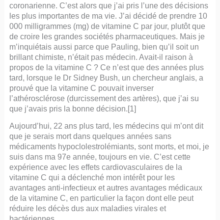
coronarienne. C’est alors que j’ai pris l’une des décisions
les plus importantes de ma vie. J’ai décidé de prendre 10
000 milligrammes (mg) de vitamine C par jour, plutôt que
de croire les grandes sociétés pharmaceutiques. Mais je
m’inquiétais aussi parce que Pauling, bien qu’il soit un
brillant chimiste, n’était pas médecin. Avait-il raison à
propos de la vitamine C ? Ce n’est que des années plus
tard, lorsque le Dr Sidney Bush, un chercheur anglais, a
prouvé que la vitamine C pouvait inverser
l’athérosclérose (durcissement des artères), que j’ai su
que j’avais pris la bonne décision.[1]
Aujourd’hui, 22 ans plus tard, les médecins qui m’ont dit
que je serais mort dans quelques années sans
médicaments hypoclolestrolémiants, sont morts, et moi, je
suis dans ma 97e année, toujours en vie. C’est cette
expérience avec les effets cardiovasculaires de la
vitamine C qui a déclenché mon intérêt pour les
avantages anti-infectieux et autres avantages médicaux
de la vitamine C, en particulier la façon dont elle peut
réduire les décès dus aux maladies virales et
bactériennes.