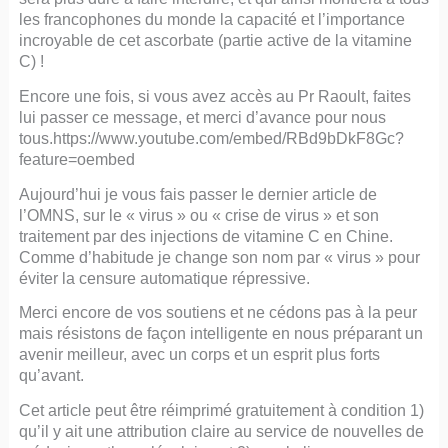
les francophones du monde la capacité et l’importance
incroyable de cet ascorbate (partie active de la vitamine
C) !
Encore une fois, si vous avez accès au Pr Raoult, faites
lui passer ce message, et merci d’avance pour nous
tous.https://www.youtube.com/embed/RBd9bDkF8Gc?
feature=oembed
Aujourd’hui je vous fais passer le dernier article de
l’OMNS, sur le « virus » ou « crise de virus » et son
traitement par des injections de vitamine C en Chine.
Comme d’habitude je change son nom par « virus » pour
éviter la censure automatique répressive.
Merci encore de vos soutiens et ne cédons pas à la peur
mais résistons de façon intelligente en nous préparant un
avenir meilleur, avec un corps et un esprit plus forts
qu’avant.
Cet article peut être réimprimé gratuitement à condition 1)
qu’il y ait une attribution claire au service de nouvelles de