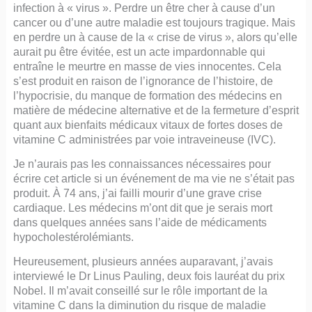
infection à « virus ». Perdre un être cher à cause d’un
cancer ou d’une autre maladie est toujours tragique. Mais
en perdre un à cause de la « crise de virus », alors qu’elle
aurait pu être évitée, est un acte impardonnable qui
entraîne le meurtre en masse de vies innocentes. Cela
s’est produit en raison de l’ignorance de l’histoire, de
l’hypocrisie, du manque de formation des médecins en
matière de médecine alternative et de la fermeture d’esprit
quant aux bienfaits médicaux vitaux de fortes doses de
vitamine C administrées par voie intraveineuse (IVC).
Je n’aurais pas les connaissances nécessaires pour
écrire cet article si un événement de ma vie ne s’était pas
produit. À 74 ans, j’ai failli mourir d’une grave crise
cardiaque. Les médecins m’ont dit que je serais mort
dans quelques années sans l’aide de médicaments
hypocholestérolémiants.
Heureusement, plusieurs années auparavant, j’avais
interviewé le Dr Linus Pauling, deux fois lauréat du prix
Nobel. Il m’avait conseillé sur le rôle important de la
vitamine C dans la diminution du risque de maladie