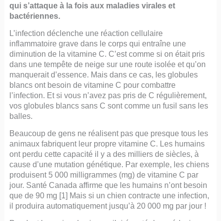
qui s’attaque à la fois aux maladies virales et
bactériennes.
L’infection déclenche une réaction cellulaire
inflammatoire grave dans le corps qui entraîne une
diminution de la vitamine C. C’est comme si on était pris
dans une tempête de neige sur une route isolée et qu’on
manquerait d’essence. Mais dans ce cas, les globules
blancs ont besoin de vitamine C pour combattre
l’infection. Et si vous n’avez pas pris de C régulièrement,
vos globules blancs sans C sont comme un fusil sans les
balles.
Beaucoup de gens ne réalisent pas que presque tous les
animaux fabriquent leur propre vitamine C. Les humains
ont perdu cette capacité il y a des milliers de siècles, à
cause d’une mutation génétique. Par exemple, les chiens
produisent 5 000 milligrammes (mg) de vitamine C par
jour. Santé Canada affirme que les humains n’ont besoin
que de 90 mg [1] Mais si un chien contracte une infection,
il produira automatiquement jusqu’à 20 000 mg par jour !