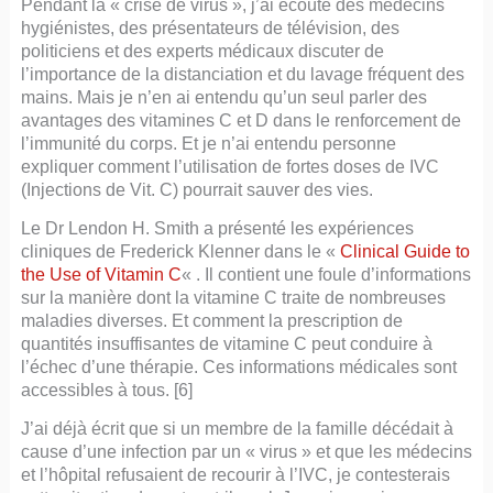
Pendant la « crise de virus », j’ai écouté des médecins
hygiénistes, des présentateurs de télévision, des
politiciens et des experts médicaux discuter de
l’importance de la distanciation et du lavage fréquent des
mains. Mais je n’en ai entendu qu’un seul parler des
avantages des vitamines C et D dans le renforcement de
l’immunité du corps. Et je n’ai entendu personne
expliquer comment l’utilisation de fortes doses de IVC
(Injections de Vit. C) pourrait sauver des vies.
Le Dr Lendon H. Smith a présenté les expériences
cliniques de Frederick Klenner dans le «
Clinical Guide to
the Use of Vitamin C
« . Il contient une foule d’informations
sur la manière dont la vitamine C traite de nombreuses
maladies diverses. Et comment la prescription de
quantités insuffisantes de vitamine C peut conduire à
l’échec d’une thérapie. Ces informations médicales sont
accessibles à tous. [6]
J’ai déjà écrit que si un membre de la famille décédait à
cause d’une infection par un « virus » et que les médecins
et l’hôpital refusaient de recourir à l’IVC, je contesterais