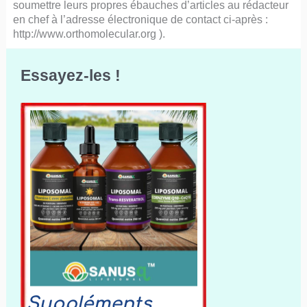
soumettre leurs propres ébauches d’articles au rédacteur
en chef à l’adresse électronique de contact ci-après :
http://www.orthomolecular.org ).
Essayez-les !