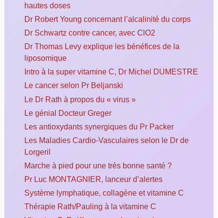
hautes doses
Dr Robert Young concernant l’alcalinité du corps
Dr Schwartz contre cancer, avec ClO2
Dr Thomas Levy explique les bénéfices de la
liposomique
Intro à la super vitamine C, Dr Michel DUMESTRE
Le cancer selon Pr Beljanski
Le Dr Rath à propos du « virus »
Le génial Docteur Greger
Les antioxydants synergiques du Pr Packer
Les Maladies Cardio-Vasculaires selon le Dr de
Lorgeril
Marche à pied pour une très bonne santé ?
Pr Luc MONTAGNIER, lanceur d’alertes
Système lymphatique, collagène et vitamine C
Thérapie Rath/Pauling à la vitamine C