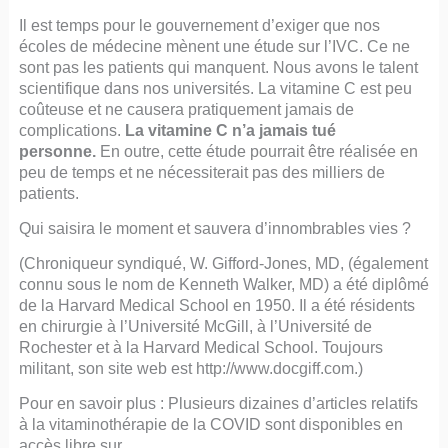
Il est temps pour le gouvernement d’exiger que nos
écoles de médecine mènent une étude sur l’IVC. Ce ne
sont pas les patients qui manquent. Nous avons le talent
scientifique dans nos universités. La vitamine C est peu
coûteuse et ne causera pratiquement jamais de
complications.
La vitamine C n’a jamais tué
personne.
En outre, cette étude pourrait être réalisée en
peu de temps et ne nécessiterait pas des milliers de
patients.
Qui saisira le moment et sauvera d’innombrables vies ?
(Chroniqueur syndiqué, W. Gifford-Jones, MD, (également
connu sous le nom de Kenneth Walker, MD) a été diplômé
de la Harvard Medical School en 1950. Il a été résidents
en chirurgie à l’Université McGill, à l’Université de
Rochester et à la Harvard Medical School. Toujours
militant, son site web est http://www.docgiff.com.)
Pour en savoir plus : Plusieurs dizaines d’articles relatifs
à la vitaminothérapie de la COVID sont disponibles en
accès libre sur