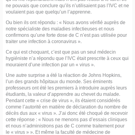
ne pouvais que conclure qu’ils n’utilisaient pas l’IVC et ne
voulaient pas que quelqu’un l’apprenne.
Ou bien ils ont répondu : « Nous avons vérifié auprès de
notre spécialiste des maladies infectieuses et nous
confirmons qu’une forte dose de C n’est pas utilisée pour
traiter une infection à coronavirus ».
Ce qui est choquant, c’est que pas un seul médecin
hygiéniste n’a répondu que l’IVC était prescrite à ceux qui
mouraient d’une infection par un « virus ».
Une autre surprise a été la réaction de Johns Hopkins,
l’un des grands hôpitaux du monde. Ses éminents
professeurs ont été les premiers à introduire auprès leurs
étudiants, la valeur d’apprendre au chevet du malade.
Pendant cette « crise de virus », ils étaient considérés
comme l’autorité en matière de déclaration du nombre de
décès dus aux « virus ». J’ai donc été choqué de recevoir
cette réponse : « Nous ne menons pas d’essais cliniques
et nous n’administrons pas de C comme traitement pour
le « virus » ». Et même la faculté de médecine de