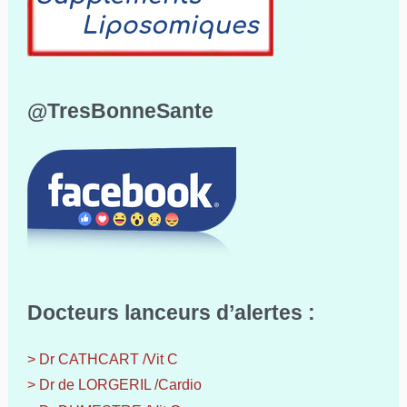
@TresBonneSante
Docteurs lanceurs d’alertes :
> Dr CATHCART /Vit C
> Dr de LORGERIL /Cardio