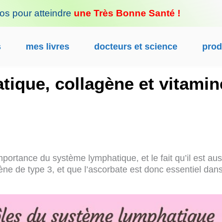
fos pour atteindre
une Très Bonne Santé !
s
mes livres
docteurs et science
prod
ique, collagène et vitamin
importance du système lymphatique, et le fait qu’il est aus
gène de type 3, et que l’ascorbate est donc essentiel dan