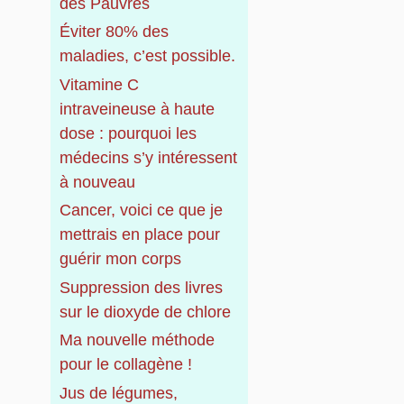
r
des Pauvres
Éviter 80% des
:
maladies, c’est possible.
Vitamine C
intraveineuse à haute
dose : pourquoi les
médecins s’y intéressent
à nouveau
Cancer, voici ce que je
mettrais en place pour
guérir mon corps
Suppression des livres
sur le dioxyde de chlore
Ma nouvelle méthode
pour le collagène !
Jus de légumes,