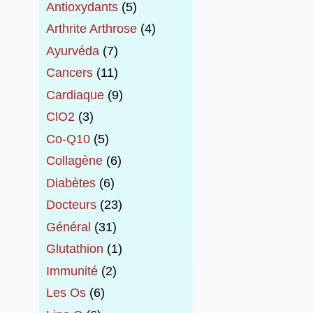
Antioxydants
(5)
Arthrite Arthrose
(4)
Ayurvéda
(7)
Cancers
(11)
Cardiaque
(9)
ClO2
(3)
Co-Q10
(5)
Collagène
(6)
Diabètes
(6)
Docteurs
(23)
Général
(31)
Glutathion
(1)
Immunité
(2)
Les Os
(6)