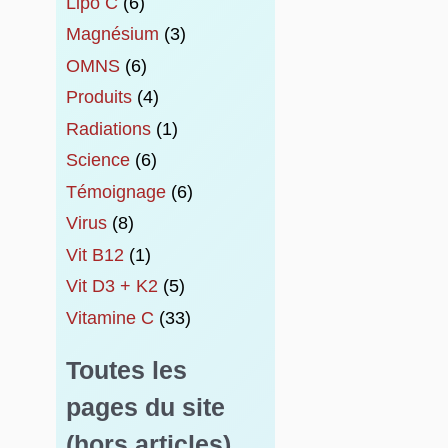
Lipo C
(6)
Magnésium
(3)
OMNS
(6)
Produits
(4)
Radiations
(1)
Science
(6)
Témoignage
(6)
Virus
(8)
Vit B12
(1)
Vit D3 + K2
(5)
Vitamine C
(33)
Toutes les
pages du site
(hors articles)