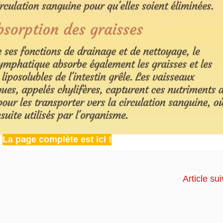
La page complète est ici !
Article su