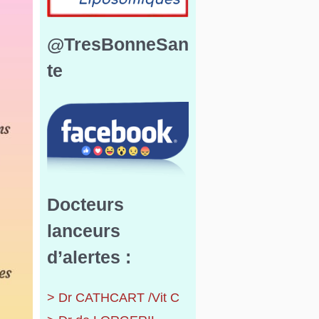
@TresBonneSan
te
Docteurs
lanceurs
d’alertes :
> Dr CATHCART /Vit C