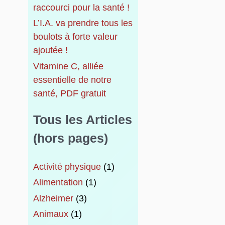
raccourci pour la santé !
L’I.A. va prendre tous les
boulots à forte valeur
ajoutée !
Vitamine C, alliée
essentielle de notre
santé, PDF gratuit
Tous les Articles
(hors pages)
Activité physique
(1)
Alimentation
(1)
Alzheimer
(3)
Animaux
(1)