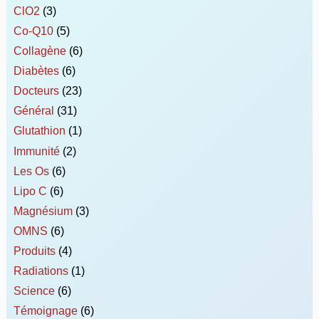
ClO2
(3)
Co-Q10
(5)
Collagène
(6)
Diabètes
(6)
Docteurs
(23)
Général
(31)
Glutathion
(1)
Immunité
(2)
Les Os
(6)
Lipo C
(6)
Magnésium
(3)
OMNS
(6)
Produits
(4)
Radiations
(1)
Science
(6)
Témoignage
(6)