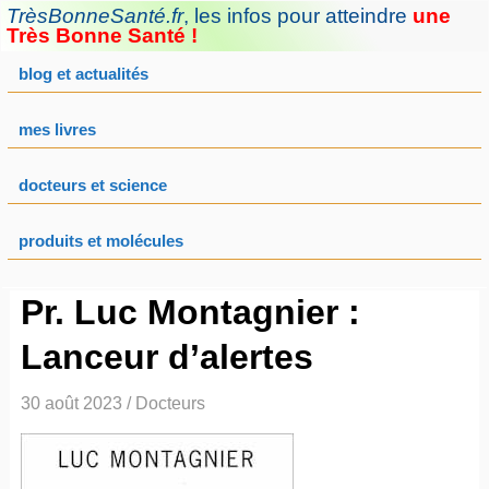
Aller
TrèsBonneSanté.fr
,
les infos pour atteindre
une
au
Très Bonne Santé !
contenu
blog et actualités
mes livres
docteurs et science
produits et molécules
Pr. Luc Montagnier :
Lanceur d’alertes
30 août 2023
/
Docteurs