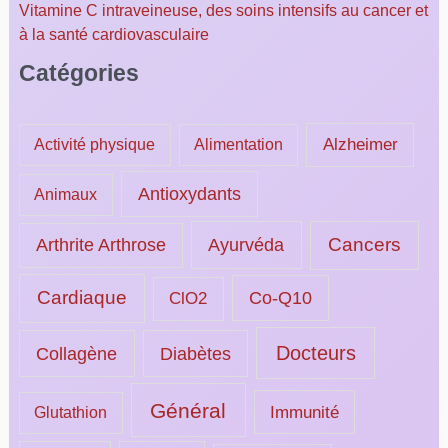
Vitamine C intraveineuse, des soins intensifs au cancer et
à la santé cardiovasculaire
Catégories
Alzheimer
Activité physique
Alimentation
Antioxydants
Animaux
Ayurvéda
Cancers
Arthrite Arthrose
Cardiaque
ClO2
Co-Q10
Docteurs
Collagène
Diabètes
Général
Immunité
Glutathion