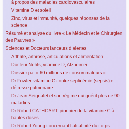
à propos des maladies cardiovasculaires
Vitamine D et soleil
Zinc, virus et immunité, quelques réponses de la
science
Résumé et analyse du livre « Le Médecin et le Chirurgien
des Pauvres »
Sciences et Docteurs lanceurs d’alertes
Arthrite, arthrose, articulations et alimentation
Docteur Nehls, vitamine D, Alzheimer
Dossier par « 60 millions de consommateurs »
Dr Fowler, vitamine C contre septicémie (sepsis) et
détresse pulmonaire
Dr Jean Seignalet et son régime qui guérit plus de 90
maladies
Dr Robert CATHCART, pionnier de la vitamine C à
hautes doses
Dr Robert Young concernant l’alcalinité du corps