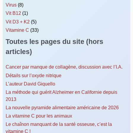
Virus
(8)
Vit B12
(1)
Vit D3 + K2
(5)
Vitamine C
(33)
Toutes les pages du site (hors
articles)
Cancer par manque de collagène, discussion avec l’I.A.
Détails sur l’oxyde nitrique
L’auteur David Giquello
La méthode qui guérit Alzheimer en Californie depuis
2013
La nouvelle pyramide alimentaire américaine de 2026
La vitamine C pour les animaux
Le chaînon manquant de la santé osseuse, c’est la
vitamine C !