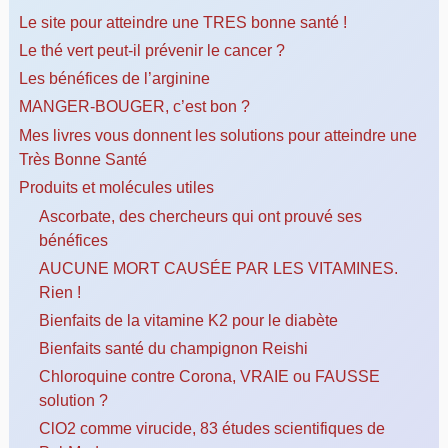
Le site pour atteindre une TRES bonne santé !
Le thé vert peut-il prévenir le cancer ?
Les bénéfices de l’arginine
MANGER-BOUGER, c’est bon ?
Mes livres vous donnent les solutions pour atteindre une
Très Bonne Santé
Produits et molécules utiles
Ascorbate, des chercheurs qui ont prouvé ses
bénéfices
AUCUNE MORT CAUSÉE PAR LES VITAMINES.
Rien !
Bienfaits de la vitamine K2 pour le diabète
Bienfaits santé du champignon Reishi
Chloroquine contre Corona, VRAIE ou FAUSSE
solution ?
ClO2 comme virucide, 83 études scientifiques de