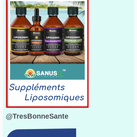
@TresBonneSante