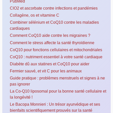
PubMed
ClO2 et ascorbate contre infections et pandémies
Collagène, os et vitamine C
Combiner sélénium et CoQ10 contre les maladies
cardiaques
Comment CoQ10 aide contre les migraines ?
Comment le stress affecte la santé thyroïdienne
CoQ10 pour fonctions cellulaires et mitochondriales
CoQ10 : nutriment essentiel à votre santé cardiaque
Diabète dû aux statines et CoQ10 pour aider
Fermier sauvé, et vit C pour les animaux
Guide pratique : problèmes menstruels et signes à ne
pas ignorer
La Co-Q10 liposomal pour la bonne santé cellulaire et
la longévité !
Le Bacopa Monnieri : Un trésor ayurvédique et ses
bienfaits scientifiquement prouvés sur la santé