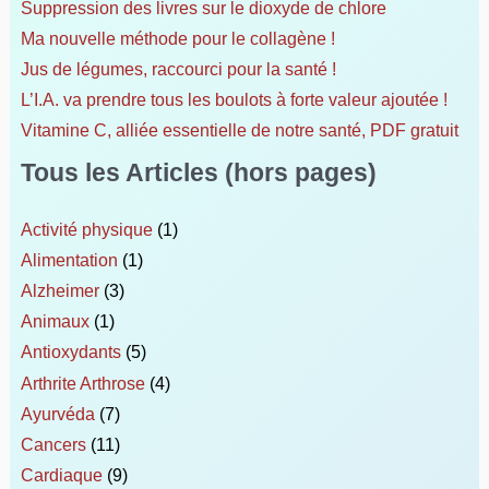
Suppression des livres sur le dioxyde de chlore
Ma nouvelle méthode pour le collagène !
Jus de légumes, raccourci pour la santé !
L’I.A. va prendre tous les boulots à forte valeur ajoutée !
Vitamine C, alliée essentielle de notre santé, PDF gratuit
Tous les Articles (hors pages)
Activité physique
(1)
Alimentation
(1)
Alzheimer
(3)
Animaux
(1)
Antioxydants
(5)
Arthrite Arthrose
(4)
Ayurvéda
(7)
Cancers
(11)
Cardiaque
(9)