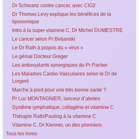
Dr Schwartz contre cancer, avec ClO2
Dr Thomas Levy explique les bénéfices de la
liposomique
Intro à la super vitamine C, Dr Michel DUMESTRE
Le cancer selon Pr Beljanski
Le Dr Rath à propos du « virus »
Le génial Docteur Greger
Les antioxydants synergiques du Pr Packer
Les Maladies Cardio-Vasculaires selon le Dr de
Lorgeril
Marche à pied pour une très bonne santé ?
Pr Luc MONTAGNIER, lanceur d’alertes
Système lymphatique, collagène et vitamine C
Thérapie Rath/Pauling à la vitamine C
Vitamine C, Dr Klenner, un des pionniers
Tous les livres