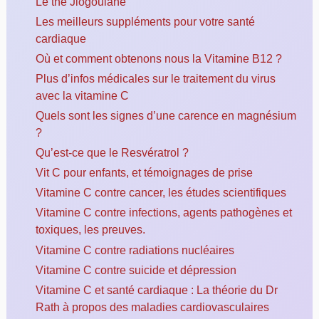
Le thé Jiogoulane
Les meilleurs suppléments pour votre santé
cardiaque
Où et comment obtenons nous la Vitamine B12 ?
Plus d’infos médicales sur le traitement du virus
avec la vitamine C
Quels sont les signes d’une carence en magnésium
?
Qu’est-ce que le Resvératrol ?
Vit C pour enfants, et témoignages de prise
Vitamine C contre cancer, les études scientifiques
Vitamine C contre infections, agents pathogènes et
toxiques, les preuves.
Vitamine C contre radiations nucléaires
Vitamine C contre suicide et dépression
Vitamine C et santé cardiaque : La théorie du Dr
Rath à propos des maladies cardiovasculaires