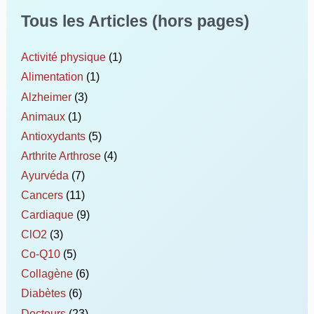
Tous les Articles (hors pages)
Activité physique
(1)
Alimentation
(1)
Alzheimer
(3)
Animaux
(1)
Antioxydants
(5)
Arthrite Arthrose
(4)
Ayurvéda
(7)
Cancers
(11)
Cardiaque
(9)
ClO2
(3)
Co-Q10
(5)
Collagène
(6)
Diabètes
(6)
Docteurs
(23)