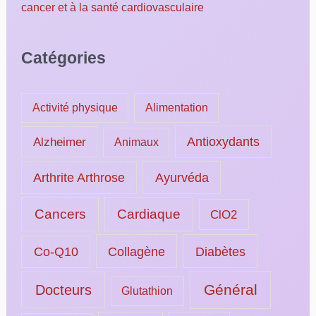
cancer et à la santé cardiovasculaire
Catégories
Activité physique
Alimentation
Alzheimer
Antioxydants
Animaux
Ayurvéda
Arthrite Arthrose
Cancers
Cardiaque
ClO2
Collagène
Diabètes
Co-Q10
Général
Docteurs
Glutathion