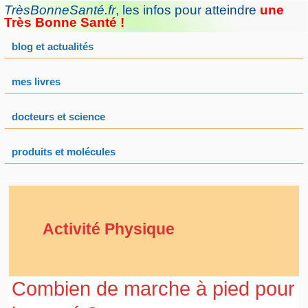
Aller
TrèsBonneSanté.fr
,
les infos pour atteindre
une
au
Très Bonne Santé !
contenu
blog et actualités
mes livres
docteurs et science
produits et molécules
Activité Physique
Combien de marche à pied pour