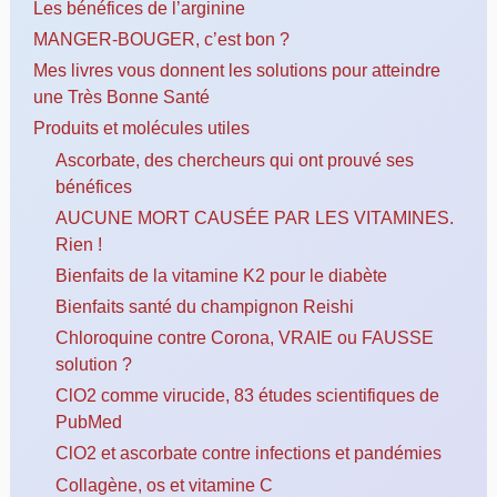
Les bénéfices de l’arginine
MANGER-BOUGER, c’est bon ?
Mes livres vous donnent les solutions pour atteindre
une Très Bonne Santé
Produits et molécules utiles
Ascorbate, des chercheurs qui ont prouvé ses
bénéfices
AUCUNE MORT CAUSÉE PAR LES VITAMINES.
Rien !
Bienfaits de la vitamine K2 pour le diabète
Bienfaits santé du champignon Reishi
Chloroquine contre Corona, VRAIE ou FAUSSE
solution ?
ClO2 comme virucide, 83 études scientifiques de
PubMed
ClO2 et ascorbate contre infections et pandémies
Collagène, os et vitamine C