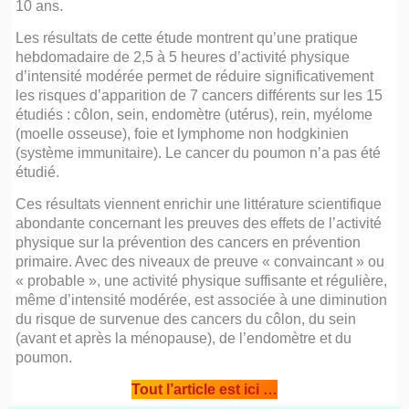
10 ans.
Les résultats de cette étude montrent qu’une pratique
hebdomadaire de 2,5 à 5 heures d’activité physique
d’intensité modérée permet de réduire significativement
les risques d’apparition de 7 cancers différents sur les 15
étudiés : côlon, sein, endomètre (utérus), rein, myélome
(moelle osseuse), foie et lymphome non hodgkinien
(système immunitaire). Le cancer du poumon n’a pas été
étudié.
Ces résultats viennent enrichir une littérature scientifique
abondante concernant les preuves des effets de l’activité
physique sur la prévention des cancers en prévention
primaire. Avec des niveaux de preuve « convaincant » ou
« probable », une activité physique suffisante et régulière,
même d’intensité modérée, est associée à une diminution
du risque de survenue des cancers du côlon, du sein
(avant et après la ménopause), de l’endomètre et du
poumon.
Tout l’article est ici …