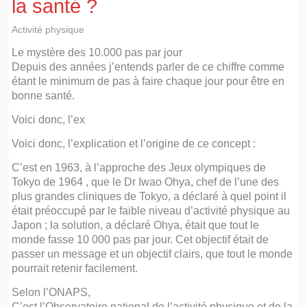
la santé ?
Activité physique
Le mystère des 10.000 pas par jour
Depuis des années j’entends parler de ce chiffre comme
étant le minimum de pas à faire chaque jour pour être en
bonne santé.
Voici donc, l’ex
Voici donc, l’explication et l’origine de ce concept :
C’est en 1963, à l’approche des Jeux olympiques de
Tokyo de 1964 , que le Dr Iwao Ohya, chef de l’une des
plus grandes cliniques de Tokyo, a déclaré à quel point il
était préoccupé par le faible niveau d’activité physique au
Japon ; la solution, a déclaré Ohya, était que tout le
monde fasse 10 000 pas par jour. Cet objectif était de
passer un message et un objectif clairs, que tout le monde
pourrait retenir facilement.
Selon l’ONAPS,
C’est l’Observatoire national de l’activité physique et de la