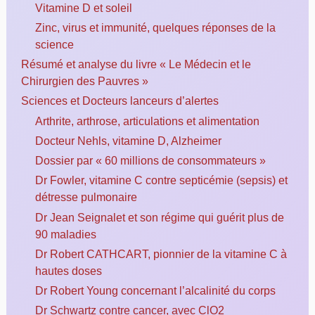
Vitamine D et soleil
Zinc, virus et immunité, quelques réponses de la
science
Résumé et analyse du livre « Le Médecin et le
Chirurgien des Pauvres »
Sciences et Docteurs lanceurs d’alertes
Arthrite, arthrose, articulations et alimentation
Docteur Nehls, vitamine D, Alzheimer
Dossier par « 60 millions de consommateurs »
Dr Fowler, vitamine C contre septicémie (sepsis) et
détresse pulmonaire
Dr Jean Seignalet et son régime qui guérit plus de
90 maladies
Dr Robert CATHCART, pionnier de la vitamine C à
hautes doses
Dr Robert Young concernant l’alcalinité du corps
Dr Schwartz contre cancer, avec ClO2