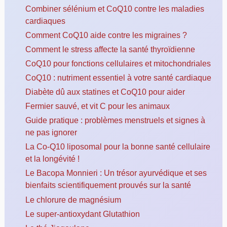
Combiner sélénium et CoQ10 contre les maladies
cardiaques
Comment CoQ10 aide contre les migraines ?
Comment le stress affecte la santé thyroïdienne
CoQ10 pour fonctions cellulaires et mitochondriales
CoQ10 : nutriment essentiel à votre santé cardiaque
Diabète dû aux statines et CoQ10 pour aider
Fermier sauvé, et vit C pour les animaux
Guide pratique : problèmes menstruels et signes à
ne pas ignorer
La Co-Q10 liposomal pour la bonne santé cellulaire
et la longévité !
Le Bacopa Monnieri : Un trésor ayurvédique et ses
bienfaits scientifiquement prouvés sur la santé
Le chlorure de magnésium
Le super-antioxydant Glutathion