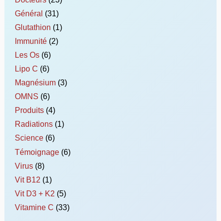
Général
(31)
Glutathion
(1)
Immunité
(2)
Les Os
(6)
Lipo C
(6)
Magnésium
(3)
OMNS
(6)
Produits
(4)
Radiations
(1)
Science
(6)
Témoignage
(6)
Virus
(8)
Vit B12
(1)
Vit D3 + K2
(5)
Vitamine C
(33)