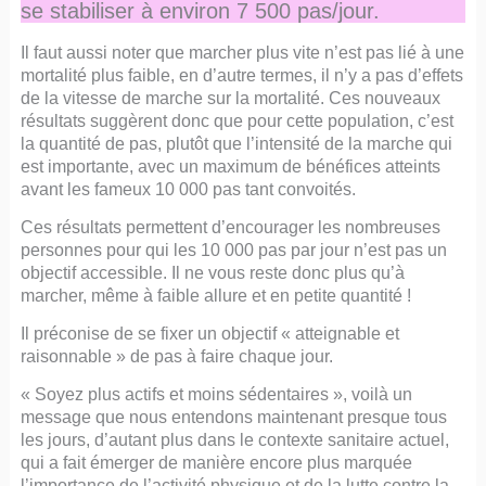
se stabiliser à environ 7 500 pas/jour.
Il faut aussi noter que marcher plus vite n’est pas lié à une
mortalité plus faible, en d’autre termes, il n’y a pas d’effets
de la vitesse de marche sur la mortalité. Ces nouveaux
résultats suggèrent donc que pour cette population, c’est
la quantité de pas, plutôt que l’intensité de la marche qui
est importante, avec un maximum de bénéfices atteints
avant les fameux 10 000 pas tant convoités.
Ces résultats permettent d’encourager les nombreuses
personnes pour qui les 10 000 pas par jour n’est pas un
objectif accessible. Il ne vous reste donc plus qu’à
marcher, même à faible allure et en petite quantité !
Il préconise de se fixer un objectif « atteignable et
raisonnable » de pas à faire chaque jour.
« Soyez plus actifs et moins sédentaires », voilà un
message que nous entendons maintenant presque tous
les jours, d’autant plus dans le contexte sanitaire actuel,
qui a fait émerger de manière encore plus marquée
l’importance de l’activité physique et de la lutte contre la