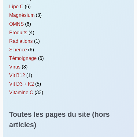
Lipo C
(6)
Magnésium
(3)
OMNS
(6)
Produits
(4)
Radiations
(1)
Science
(6)
Témoignage
(6)
Virus
(8)
Vit B12
(1)
Vit D3 + K2
(5)
Vitamine C
(33)
Toutes les pages du site (hors
articles)