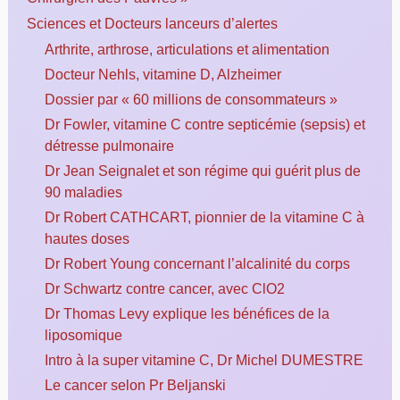
Sciences et Docteurs lanceurs d’alertes
Arthrite, arthrose, articulations et alimentation
Docteur Nehls, vitamine D, Alzheimer
Dossier par « 60 millions de consommateurs »
Dr Fowler, vitamine C contre septicémie (sepsis) et
détresse pulmonaire
Dr Jean Seignalet et son régime qui guérit plus de
90 maladies
Dr Robert CATHCART, pionnier de la vitamine C à
hautes doses
Dr Robert Young concernant l’alcalinité du corps
Dr Schwartz contre cancer, avec ClO2
Dr Thomas Levy explique les bénéfices de la
liposomique
Intro à la super vitamine C, Dr Michel DUMESTRE
Le cancer selon Pr Beljanski