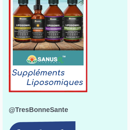
@TresBonneSante