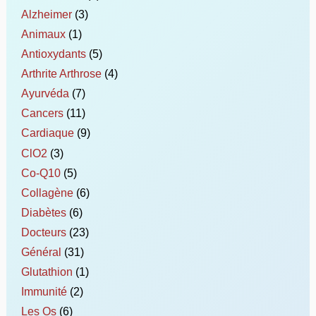
Alzheimer
(3)
Animaux
(1)
Antioxydants
(5)
Arthrite Arthrose
(4)
Ayurvéda
(7)
Cancers
(11)
Cardiaque
(9)
ClO2
(3)
Co-Q10
(5)
Collagène
(6)
Diabètes
(6)
Docteurs
(23)
Général
(31)
Glutathion
(1)
Immunité
(2)
Les Os
(6)