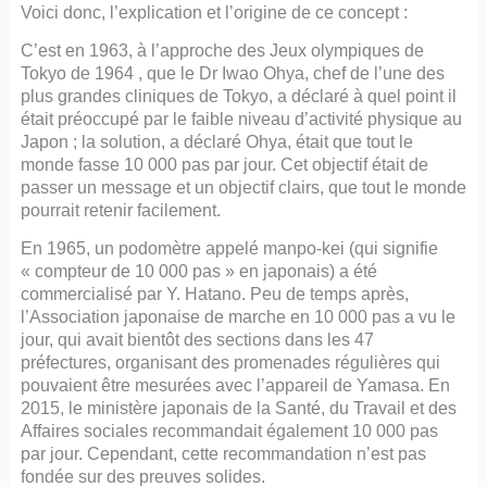
Voici donc, l’explication et l’origine de ce concept :
C’est en 1963, à l’approche des Jeux olympiques de
Tokyo de 1964 , que le Dr Iwao Ohya, chef de l’une des
plus grandes cliniques de Tokyo, a déclaré à quel point il
était préoccupé par le faible niveau d’activité physique au
Japon ; la solution, a déclaré Ohya, était que tout le
monde fasse 10 000 pas par jour. Cet objectif était de
passer un message et un objectif clairs, que tout le monde
pourrait retenir facilement.
En 1965, un podomètre appelé manpo-kei (qui signifie
« compteur de 10 000 pas » en japonais) a été
commercialisé par Y. Hatano. Peu de temps après,
l’Association japonaise de marche en 10 000 pas a vu le
jour, qui avait bientôt des sections dans les 47
préfectures, organisant des promenades régulières qui
pouvaient être mesurées avec l’appareil de Yamasa. En
2015, le ministère japonais de la Santé, du Travail et des
Affaires sociales recommandait également 10 000 pas
par jour. Cependant, cette recommandation n’est pas
fondée sur des preuves solides.