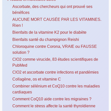
Ascorbate, des chercheurs qui ont prouvé ses
bénéfices
AUCUNE MORT CAUSÉE PAR LES VITAMINES.
Rien !
Bienfaits de la vitamine K2 pour le diabète
Bienfaits santé du champignon Reishi
Chloroquine contre Corona, VRAIE ou FAUSSE
solution ?
ClO2 comme virucide, 83 études scientifiques de
PubMed
ClO2 et ascorbate contre infections et pandémies
Collagène, os et vitamine C
Combiner sélénium et CoQ10 contre les maladies
cardiaques
Comment CoQ10 aide contre les migraines ?
Comment le stress affecte la santé thyroïdienne