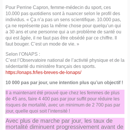
Pour Perrine Capron, femme-médecin du sport, ces
10.000 pas quotidiens sont à nuancer selon le profil des
individus. « Ça n’a pas un sens scientifique. 10.000 pas,
ça ne représente pas la même chose pour quelqu’un qui
a 30 ans et une personne qui a un problème de santé ou
qui est âgée, il ne faut pas être obsédé par ce chiffre. Il
faut bouger. C’est un mode de vie. »
Selon l’ONAPS :
C’est l’Observatoire national de l’activité physique et de la
sédentarité du ministère français des sports.
https://onaps.fr/les-breves-de-lonaps/
10 000 pas par jour, une intention plus qu’un objectif !
Il a maintenant été prouvé que chez les femmes de plus
de 45 ans, faire 4 400 pas par jour suffit pour réduire les
risques de mortalité, avec un minimum de 2 700 pas par
jour, quelle quoi soit l’intensité !
Avec plus de marche par jour, les taux de
mortalité diminuent progressivement avant de