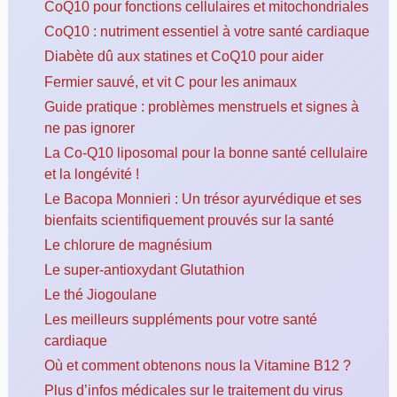
CoQ10 pour fonctions cellulaires et mitochondriales
CoQ10 : nutriment essentiel à votre santé cardiaque
Diabète dû aux statines et CoQ10 pour aider
Fermier sauvé, et vit C pour les animaux
Guide pratique : problèmes menstruels et signes à
ne pas ignorer
La Co-Q10 liposomal pour la bonne santé cellulaire
et la longévité !
Le Bacopa Monnieri : Un trésor ayurvédique et ses
bienfaits scientifiquement prouvés sur la santé
Le chlorure de magnésium
Le super-antioxydant Glutathion
Le thé Jiogoulane
Les meilleurs suppléments pour votre santé
cardiaque
Où et comment obtenons nous la Vitamine B12 ?
Plus d’infos médicales sur le traitement du virus