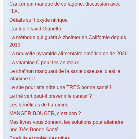
Cancer par manque de collagène, discussion avec
l’I.A.
Détails sur l’oxyde nitrique
L’auteur David Giquello
La méthode qui guérit Alzheimer en Californie depuis
2013
La nouvelle pyramide alimentaire américaine de 2026
La vitamine C pour les animaux
Le chaînon manquant de la santé osseuse, c’est la
vitamine C !
Le site pour atteindre une TRES bonne santé !
Le thé vert peut-il prévenir le cancer ?
Les bénéfices de l’arginine
MANGER-BOUGER, c’est bon ?
Mes livres vous donnent les solutions pour atteindre
une Très Bonne Santé
Produits et molécules utiles