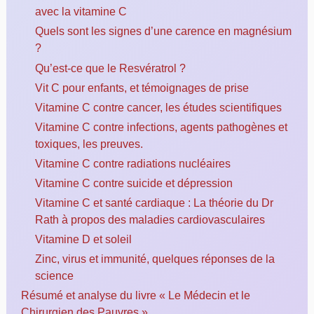
avec la vitamine C
Quels sont les signes d’une carence en magnésium
?
Qu’est-ce que le Resvératrol ?
Vit C pour enfants, et témoignages de prise
Vitamine C contre cancer, les études scientifiques
Vitamine C contre infections, agents pathogènes et
toxiques, les preuves.
Vitamine C contre radiations nucléaires
Vitamine C contre suicide et dépression
Vitamine C et santé cardiaque : La théorie du Dr
Rath à propos des maladies cardiovasculaires
Vitamine D et soleil
Zinc, virus et immunité, quelques réponses de la
science
Résumé et analyse du livre « Le Médecin et le
Chirurgien des Pauvres »