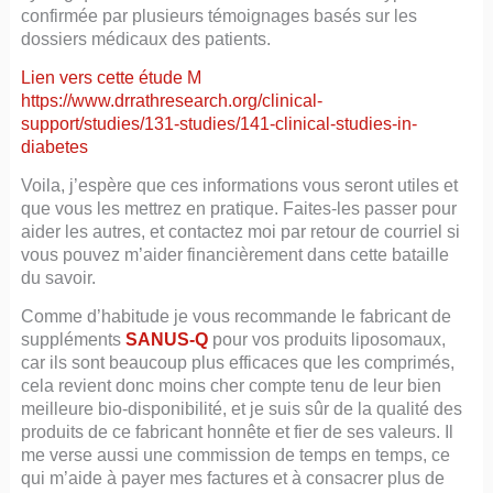
confirmée par plusieurs témoignages basés sur les
dossiers médicaux des patients.
Lien vers cette étude M
https://www.drrathresearch.org/clinical-
support/studies/131-studies/141-clinical-studies-in-
diabetes
Voila, j’espère que ces informations vous seront utiles et
que vous les mettrez en pratique. Faites-les passer pour
aider les autres, et contactez moi par retour de courriel si
vous pouvez m’aider financièrement dans cette bataille
du savoir.
Comme d’habitude je vous recommande le fabricant de
suppléments
SANUS-Q
pour vos produits liposomaux,
car ils sont beaucoup plus efficaces que les comprimés,
cela revient donc moins cher compte tenu de leur bien
meilleure bio-disponibilité, et je suis sûr de la qualité des
produits de ce fabricant honnête et fier de ses valeurs. Il
me verse aussi une commission de temps en temps, ce
qui m’aide à payer mes factures et à consacrer plus de