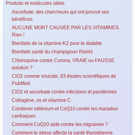
Produits et molécules utiles
Ascorbate, des chercheurs qui ont prouvé ses
bénéfices
AUCUNE MORT CAUSÉE PAR LES VITAMINES.
Rien !
Bienfaits de la vitamine K2 pour le diabète
Bienfaits santé du champignon Reishi
Chloroquine contre Corona, VRAIE ou FAUSSE
solution ?
ClO2 comme virucide, 83 études scientifiques de
PubMed
ClO2 et ascorbate contre infections et pandémies
Collagène, os et vitamine C
Combiner sélénium et CoQ10 contre les maladies
cardiaques
Comment CoQ10 aide contre les migraines ?
Comment le stress affecte la santé thyroïdienne