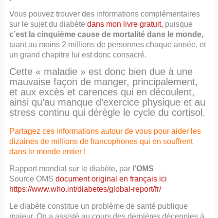
Vous pouvez trouver des informations complémentaires
sur le sujet du diabète
dans mon livre gratui
t
,
puisque
c’est la cinquième cause de mortalité dans le monde,
tuant au moins 2 millions de personnes chaque année, et
un grand chapitre lui est donc consacré.
Cette « maladie » est donc bien due à une
mauvaise façon de manger, principalement,
et aux excès et carences qui en découlent,
ainsi qu’au manque d’exercice physique et au
stress continu qui dérègle le cycle du cortisol.
Partagez ces informations autour de vous pour aider les
dizaines de millions de francophones qui en souffrent
dans le monde entier !
Rapport mondial sur le diabète, par
l’OMS
Source OMS
document original en français
ici
https://www.who.int/diabetes/global-report/fr/
Le diabète constitue un problème de santé publique
majeur. On a assisté au cours des dernières décennies à