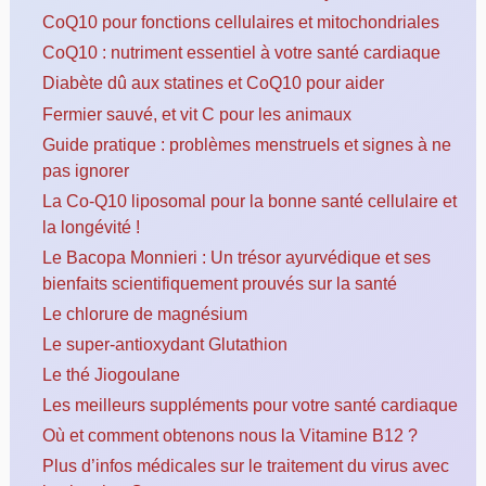
CoQ10 pour fonctions cellulaires et mitochondriales
CoQ10 : nutriment essentiel à votre santé cardiaque
Diabète dû aux statines et CoQ10 pour aider
Fermier sauvé, et vit C pour les animaux
Guide pratique : problèmes menstruels et signes à ne
pas ignorer
La Co-Q10 liposomal pour la bonne santé cellulaire et
la longévité !
Le Bacopa Monnieri : Un trésor ayurvédique et ses
bienfaits scientifiquement prouvés sur la santé
Le chlorure de magnésium
Le super-antioxydant Glutathion
Le thé Jiogoulane
Les meilleurs suppléments pour votre santé cardiaque
Où et comment obtenons nous la Vitamine B12 ?
Plus d’infos médicales sur le traitement du virus avec