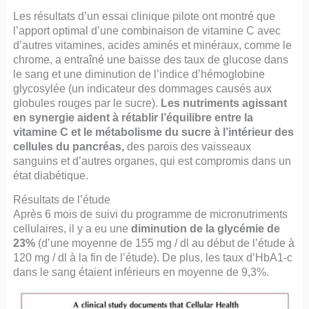
Les résultats d’un essai clinique pilote ont montré que
l’apport optimal d’une combinaison de vitamine C avec
d’autres vitamines, acides aminés et minéraux, comme le
chrome, a entraîné une baisse des taux de glucose dans
le sang et une diminution de l’indice d’hémoglobine
glycosylée (un indicateur des dommages causés aux
globules rouges par le sucre).
Les nutriments agissant
en synergie aident à rétablir l’équilibre entre la
vitamine C et le métabolisme du sucre à l’intérieur des
cellules du pancréas,
des parois des vaisseaux
sanguins et d’autres organes, qui est compromis dans un
état diabétique.
Résultats de l’étude
Après 6 mois de suivi du programme de micronutriments
cellulaires, il y a eu une
diminution de la glycémie de
23%
(d’une moyenne de 155 mg / dl au début de l’étude à
120 mg / dl à la fin de l’étude). De plus, les taux d’HbA1-c
dans le sang étaient inférieurs en moyenne de 9,3%.