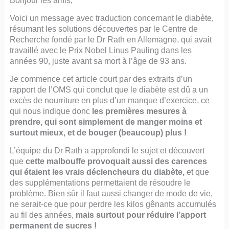
Bonjour les amis,
Voici un message avec traduction concernant le diabète,
résumant les solutions découvertes par le Centre de
Recherche fondé par le Dr Rath en Allemagne, qui avait
travaillé avec le Prix Nobel Linus Pauling dans les
années 90, juste avant sa mort à l’âge de 93 ans.
Je commence cet article court par des extraits d’un
rapport de l’OMS qui conclut que le diabète est dû a un
excès de nourriture en plus d’un manque d’exercice, ce
qui nous indique donc
les premières mesures à
prendre, qui sont simplement de manger moins et
surtout mieux, et de bouger (beaucoup) plus !
L’équipe du Dr Rath a approfondi le sujet et découvert
que
cette malbouffe provoquait aussi des carences
qui étaient les vrais déclencheurs du diabète,
et que
des supplémentations permettaient de résoudre le
problème. Bien sûr il faut aussi changer de mode de vie,
ne serait-ce que pour perdre les kilos gênants accumulés
au fil des années,
mais surtout pour réduire l’apport
permanent de sucres !