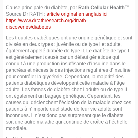
Cause principale du diabète, par
Rath Cellular Health™
Source Dr RATH :
article original en anglais ici
https://www.drrathresearch.org/drrath-
discoveries/diabetes
Les troubles diabétiques ont une origine génétique et sont
divisés en deux types : juvénile ou de type I et adulte,
également appelé diabète de type II. Le diabète de type I
est généralement causé par un défaut génétique qui
conduit à une production insuffisante d’insuline dans le
pancréas et nécessite des injections régulières d’insuline
pour contrôler la glycémie. Cependant, la majorité des
patients diabétiques développent cette maladie à l’âge
adulte. Les formes de diabète chez l’adulte ou de type II
ont également un bagage génétique. Cependant, les
causes qui déclenchent l’éclosion de la maladie chez ces
patients à n’importe quel stade de leur vie adulte sont
inconnues. Il n’est donc pas surprenant que le diabète
soit une autre maladie qui continue de croître à l’échelle
mondiale.