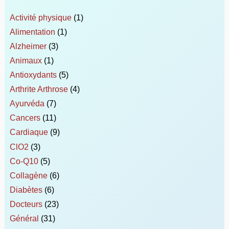
Activité physique
(1)
Alimentation
(1)
Alzheimer
(3)
Animaux
(1)
Antioxydants
(5)
Arthrite Arthrose
(4)
Ayurvéda
(7)
Cancers
(11)
Cardiaque
(9)
ClO2
(3)
Co-Q10
(5)
Collagène
(6)
Diabètes
(6)
Docteurs
(23)
Général
(31)