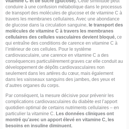
vitamine C et de sucre (glucose).
Cette similitude peut
conduire à une confusion métabolique dans le processus
de transport des molécules de glucose et de vitamine C à
travers les membranes cellulaires. Avec une abondance
de glucose dans la circulation sanguine,
le transport des
molécules de vitamine C à travers les membranes
cellulaires des cellules vasculaires devient bloqué,
ce
qui entraîne des conditions de carence en vitamine C à
l’intérieur de ces cellules. Pour le système
cardiovasculaire, une carence en vitamine C a des
conséquences particulièrement graves car elle conduit au
développement de dépôts cardiovasculaires non
seulement dans les artères du cœur, mais également
dans les vaisseaux sanguins des jambes, des yeux et
d’autres organes du corps.
Par conséquent, la mesure décisive pour prévenir les
complications cardiovasculaires du diabète est l’apport
quotidien optimal de certains nutriments cellulaires – en
particulier la vitamine C.
Les données cliniques ont
montré qu’avec un apport élevé en vitamine C, les
besoins en insuline diminuent.