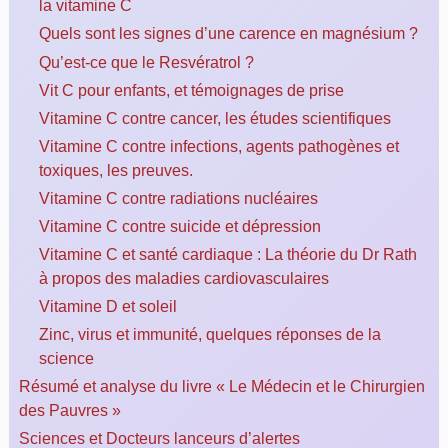
la vitamine C
Quels sont les signes d’une carence en magnésium ?
Qu’est-ce que le Resvératrol ?
Vit C pour enfants, et témoignages de prise
Vitamine C contre cancer, les études scientifiques
Vitamine C contre infections, agents pathogènes et
toxiques, les preuves.
Vitamine C contre radiations nucléaires
Vitamine C contre suicide et dépression
Vitamine C et santé cardiaque : La théorie du Dr Rath
à propos des maladies cardiovasculaires
Vitamine D et soleil
Zinc, virus et immunité, quelques réponses de la
science
Résumé et analyse du livre « Le Médecin et le Chirurgien
des Pauvres »
Sciences et Docteurs lanceurs d’alertes