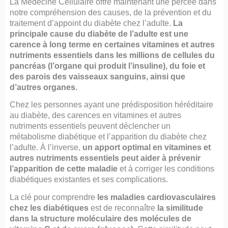
La Médecine Cellulaire offre maintenant une percée dans
notre compréhension des causes, de la prévention et du
traitement d’appoint du diabète chez l’adulte.
La
principale cause du diabète de l’adulte est une
carence à long terme en certaines vitamines et autres
nutriments essentiels dans les millions de cellules du
pancréas (l’organe qui produit l’insuline), du foie et
des parois des vaisseaux sanguins, ainsi que
d’autres organes.
Chez les personnes ayant une prédisposition héréditaire
au diabète, des carences en vitamines et autres
nutriments essentiels peuvent déclencher un
métabolisme diabétique et l’apparition du diabète chez
l’adulte. À l’inverse,
un apport optimal en vitamines et
autres nutriments essentiels peut aider à prévenir
l’apparition de cette maladie
et à corriger les conditions
diabétiques existantes et ses complications.
La clé pour comprendre
les maladies cardiovasculaires
chez les diabétiques
est de reconnaître
la similitude
dans la structure moléculaire des molécules de