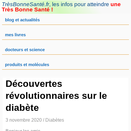
Aller
TrèsBonneSanté.fr
,
les infos pour atteindre
une
au
Très Bonne Santé !
contenu
blog et actualités
mes livres
docteurs et science
produits et molécules
Découvertes
révolutionnaires sur le
diabète
3 novembre 2020
/
Diabètes