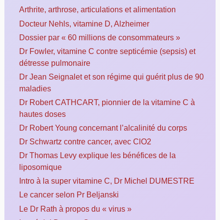
Arthrite, arthrose, articulations et alimentation
Docteur Nehls, vitamine D, Alzheimer
Dossier par « 60 millions de consommateurs »
Dr Fowler, vitamine C contre septicémie (sepsis) et
détresse pulmonaire
Dr Jean Seignalet et son régime qui guérit plus de 90
maladies
Dr Robert CATHCART, pionnier de la vitamine C à
hautes doses
Dr Robert Young concernant l’alcalinité du corps
Dr Schwartz contre cancer, avec ClO2
Dr Thomas Levy explique les bénéfices de la
liposomique
Intro à la super vitamine C, Dr Michel DUMESTRE
Le cancer selon Pr Beljanski
Le Dr Rath à propos du « virus »