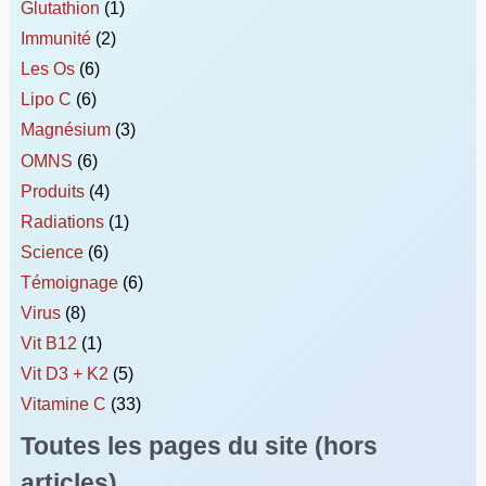
Glutathion
(1)
Immunité
(2)
Les Os
(6)
Lipo C
(6)
Magnésium
(3)
OMNS
(6)
Produits
(4)
Radiations
(1)
Science
(6)
Témoignage
(6)
Virus
(8)
Vit B12
(1)
Vit D3 + K2
(5)
Vitamine C
(33)
Toutes les pages du site (hors
articles)