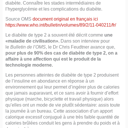
diabète. Connaître les stades intermédiaires de
l’hyperglycémie et les complications du diabète.
Source OMS
document original en français ici
https://www.who.int/bulletin/volumes/89/2/11-040211/fr/
Le diabète de type 2 a souvent été décrit comme
une
«maladie de civilisation».
Dans son interview pour
le
Bulletin de l’OMS
, le Dr Chris Feudtner avance que,
pour plus de 90% des cas de diabète de type 2, on a
affaire à une affection qui est le produit de la
technologie moderne.
Les personnes atteintes de diabète de type 2 produisent
de l’insuline en abondance en réponse à un
environnement qui leur permet d’ingérer plus de calories
que jamais auparavant, et ce sans avoir à fournir d’effort
physique (marche, bicyclette et travail physique) alors
qu’elles ont un mode de vie plutôt sédentaire: assis toute
la journée à un bureau. Cette association d’un apport
calorique excessif conjugué à une très faible quantité de
calories brûlées conduit les gens à prendre du poids et à