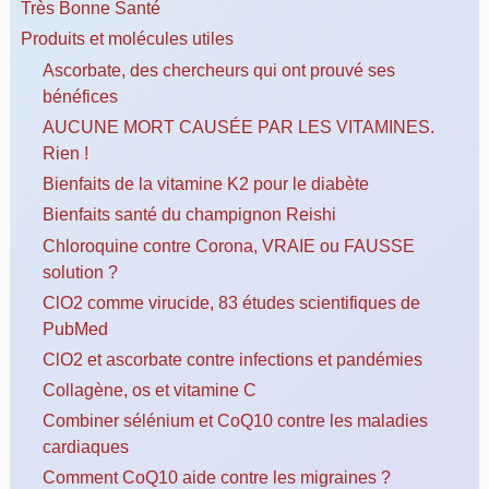
Très Bonne Santé
Produits et molécules utiles
Ascorbate, des chercheurs qui ont prouvé ses
bénéfices
AUCUNE MORT CAUSÉE PAR LES VITAMINES.
Rien !
Bienfaits de la vitamine K2 pour le diabète
Bienfaits santé du champignon Reishi
Chloroquine contre Corona, VRAIE ou FAUSSE
solution ?
ClO2 comme virucide, 83 études scientifiques de
PubMed
ClO2 et ascorbate contre infections et pandémies
Collagène, os et vitamine C
Combiner sélénium et CoQ10 contre les maladies
cardiaques
Comment CoQ10 aide contre les migraines ?