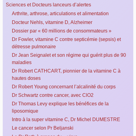
Sciences et Docteurs lanceurs d’alertes
Arthrite, arthrose, articulations et alimentation
Docteur Nehls, vitamine D, Alzheimer
Dossier par « 60 millions de consommateurs »
Dr Fowler, vitamine C contre septicémie (sepsis) et
détresse pulmonaire
Dr Jean Seignalet et son régime qui guérit plus de 90
maladies
Dr Robert CATHCART, pionnier de la vitamine C à
hautes doses
Dr Robert Young concernant l’alcalinité du corps
Dr Schwartz contre cancer, avec ClO2
Dr Thomas Levy explique les bénéfices de la
liposomique
Intro à la super vitamine C, Dr Michel DUMESTRE
Le cancer selon Pr Beljanski