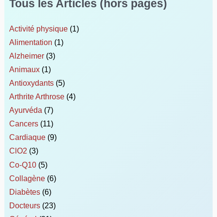
Tous les Articles (hors pages)
Activité physique
(1)
Alimentation
(1)
Alzheimer
(3)
Animaux
(1)
Antioxydants
(5)
Arthrite Arthrose
(4)
Ayurvéda
(7)
Cancers
(11)
Cardiaque
(9)
ClO2
(3)
Co-Q10
(5)
Collagène
(6)
Diabètes
(6)
Docteurs
(23)