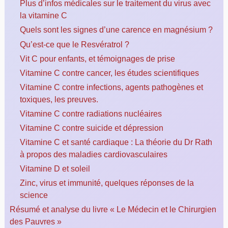
Plus d’infos médicales sur le traitement du virus avec
la vitamine C
Quels sont les signes d’une carence en magnésium ?
Qu’est-ce que le Resvératrol ?
Vit C pour enfants, et témoignages de prise
Vitamine C contre cancer, les études scientifiques
Vitamine C contre infections, agents pathogènes et
toxiques, les preuves.
Vitamine C contre radiations nucléaires
Vitamine C contre suicide et dépression
Vitamine C et santé cardiaque : La théorie du Dr Rath
à propos des maladies cardiovasculaires
Vitamine D et soleil
Zinc, virus et immunité, quelques réponses de la
science
Résumé et analyse du livre « Le Médecin et le Chirurgien
des Pauvres »