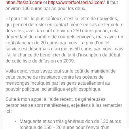
https://tesla3.com/
et
https://waterfuel.tesla3.com/
. Il faut
environ 100 euros par an pour les deux.
Et pour finir, le plus coûteux, c’est la lettre de nouvelles,
qui permet de rester en contact même en cas de fermeture
des sites, avec un coût d’environ 250 euros par an, cela
dépendant du nombre de courriels envoyés, mais avec un
coût plancher de 20 euros par mois. Le prix d’un tel
service est désormais d’au moins 50 euros par mois, mais
j’ai la chance de bénéficier du tarif d’inscription du début
de cette liste de diffusion en 2009.
Voila donc, vous savez tout sur le coût de maintient de
cette tranche de résistance contre les océans de
mensonges inculqués par les gens actuellement au
pouvoir politique, scientifique et philosophique.
Suite à mon appel à l’aide récent, de généreuses
personnes se sont manifestées, et je tiens à les remercier
ici :
Marguerite et son très généreux don de 130 euros
(chèque de 150 – 20 euros pour l’envoi d’un