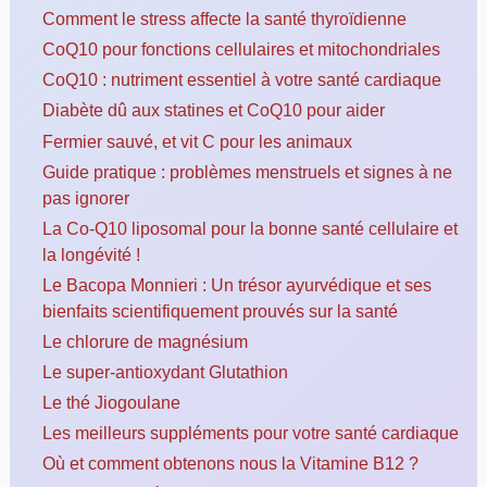
Comment le stress affecte la santé thyroïdienne
CoQ10 pour fonctions cellulaires et mitochondriales
CoQ10 : nutriment essentiel à votre santé cardiaque
Diabète dû aux statines et CoQ10 pour aider
Fermier sauvé, et vit C pour les animaux
Guide pratique : problèmes menstruels et signes à ne
pas ignorer
La Co-Q10 liposomal pour la bonne santé cellulaire et
la longévité !
Le Bacopa Monnieri : Un trésor ayurvédique et ses
bienfaits scientifiquement prouvés sur la santé
Le chlorure de magnésium
Le super-antioxydant Glutathion
Le thé Jiogoulane
Les meilleurs suppléments pour votre santé cardiaque
Où et comment obtenons nous la Vitamine B12 ?