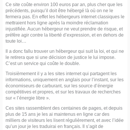
Ce site coûte environ 100 euros par an, plus cher que les
précédents, puisqu’il doit être hébergé là où on ne le
fermera pas. En effet les hébergeurs internet classiques le
mettraient hors ligne après la moindre réclamation
injustifiée. Aucun hébergeur ne veut prendre de risque, et
préfère agir contre la liberté d’expression, et en dehors de
toute loi…
Il a donc fallu trouver un hébergeur qui suit la loi, et qui ne
le retirera que si une décision de justice le lui impose.
C’est un service qui coûte le double.
Troisièmement il y a les sites internet qui partagent les
informations, uniquement en anglais pour l’instant, sur les
économiseurs de carburant, sur les source d’énergie
compétitives et propres, et sur les travaux de recherches
sur « l’énergie libre ».
Ces sites rassemblent des centaines de pages, et depuis
plus de 15 ans je les ai maintenus en ligne car des
milliers de visiteurs les lisent régulièrement, et avec l’idée
qu’un jour je les traduirai en français. Il s’agit de