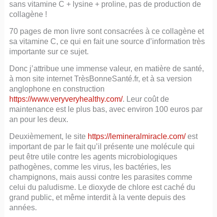
sans vitamine C + lysine + proline, pas de production de
collagène !
70 pages de mon livre sont consacrées à ce collagène et
sa vitamine C, ce qui en fait une source d’information très
importante sur ce sujet.
Donc j’attribue une immense valeur, en matière de santé,
à mon site internet TrèsBonneSanté.fr, et à sa version
anglophone en construction
https://www.veryveryhealthy.com/
. Leur coût de
maintenance est le plus bas, avec environ 100 euros par
an pour les deux.
Deuxièmement, le site
https://lemineralmiracle.com/
est
important de par le fait qu’il présente une molécule qui
peut être utile contre les agents microbiologiques
pathogènes, comme les virus, les bactéries, les
champignons, mais aussi contre les parasites comme
celui du paludisme. Le dioxyde de chlore est caché du
grand public, et même interdit à la vente depuis des
années.