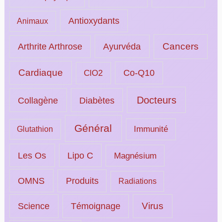
Antioxydants
Animaux
Ayurvéda
Cancers
Arthrite Arthrose
Cardiaque
ClO2
Co-Q10
Docteurs
Collagène
Diabètes
Général
Immunité
Glutathion
Les Os
Lipo C
Magnésium
OMNS
Produits
Radiations
Science
Témoignage
Virus