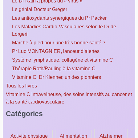
Le Dr Rath à propos du « virus »
Le génial Docteur Greger
Les antioxydants synergiques du Pr Packer
Les Maladies Cardio-Vasculaires selon le Dr de
Lorgeril
Marche à pied pour une très bonne santé ?
Pr Luc MONTAGNIER, lanceur d’alertes
Système lymphatique, collagène et vitamine C
Thérapie Rath/Pauling à la vitamine C
Vitamine C, Dr Klenner, un des pionniers
Tous les livres
Vitamine C intraveineuse, des soins intensifs au cancer et
à la santé cardiovasculaire
Catégories
Alzheimer
Activité physique
Alimentation