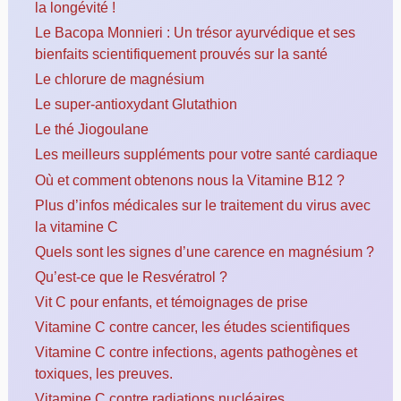
la longévité !
Le Bacopa Monnieri : Un trésor ayurvédique et ses
bienfaits scientifiquement prouvés sur la santé
Le chlorure de magnésium
Le super-antioxydant Glutathion
Le thé Jiogoulane
Les meilleurs suppléments pour votre santé cardiaque
Où et comment obtenons nous la Vitamine B12 ?
Plus d’infos médicales sur le traitement du virus avec
la vitamine C
Quels sont les signes d’une carence en magnésium ?
Qu’est-ce que le Resvératrol ?
Vit C pour enfants, et témoignages de prise
Vitamine C contre cancer, les études scientifiques
Vitamine C contre infections, agents pathogènes et
toxiques, les preuves.
Vitamine C contre radiations nucléaires