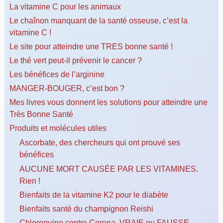
La vitamine C pour les animaux
Le chaînon manquant de la santé osseuse, c’est la
vitamine C !
Le site pour atteindre une TRES bonne santé !
Le thé vert peut-il prévenir le cancer ?
Les bénéfices de l’arginine
MANGER-BOUGER, c’est bon ?
Mes livres vous donnent les solutions pour atteindre une
Très Bonne Santé
Produits et molécules utiles
Ascorbate, des chercheurs qui ont prouvé ses
bénéfices
AUCUNE MORT CAUSÉE PAR LES VITAMINES.
Rien !
Bienfaits de la vitamine K2 pour le diabète
Bienfaits santé du champignon Reishi
Chloroquine contre Corona, VRAIE ou FAUSSE