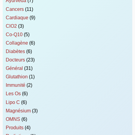
Ayurvéda
(7)
Cancers
(11)
Cardiaque
(9)
ClO2
(3)
Co-Q10
(5)
Collagène
(6)
Diabètes
(6)
Docteurs
(23)
Général
(31)
Glutathion
(1)
Immunité
(2)
Les Os
(6)
Lipo C
(6)
Magnésium
(3)
OMNS
(6)
Produits
(4)