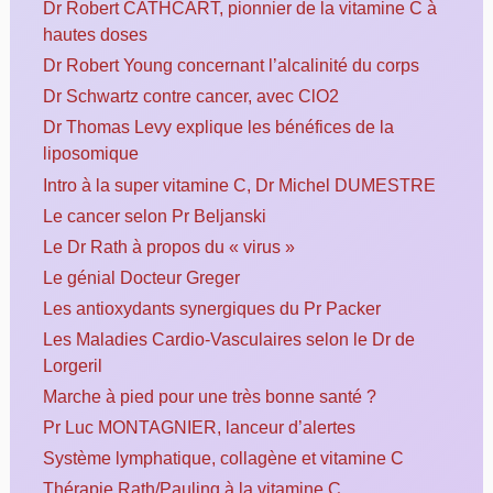
Dr Robert CATHCART, pionnier de la vitamine C à
hautes doses
Dr Robert Young concernant l’alcalinité du corps
Dr Schwartz contre cancer, avec ClO2
Dr Thomas Levy explique les bénéfices de la
liposomique
Intro à la super vitamine C, Dr Michel DUMESTRE
Le cancer selon Pr Beljanski
Le Dr Rath à propos du « virus »
Le génial Docteur Greger
Les antioxydants synergiques du Pr Packer
Les Maladies Cardio-Vasculaires selon le Dr de
Lorgeril
Marche à pied pour une très bonne santé ?
Pr Luc MONTAGNIER, lanceur d’alertes
Système lymphatique, collagène et vitamine C
Thérapie Rath/Pauling à la vitamine C