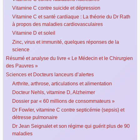
Vitamine C contre suicide et dépression
Vitamine C et santé cardiaque : La théorie du Dr Rath
à propos des maladies cardiovasculaires
Vitamine D et soleil
Zinc, virus et immunité, quelques réponses de la
science
Résumé et analyse du livre « Le Médecin et le Chirurgien
des Pauvres »
Sciences et Docteurs lanceurs d’alertes
Arthrite, arthrose, articulations et alimentation
Docteur Nehls, vitamine D, Alzheimer
Dossier par « 60 millions de consommateurs »
Dr Fowler, vitamine C contre septicémie (sepsis) et
détresse pulmonaire
Dr Jean Seignalet et son régime qui guérit plus de 90
maladies