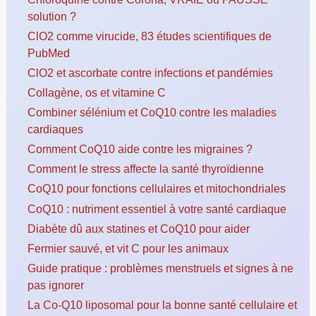
solution ?
ClO2 comme virucide, 83 études scientifiques de
PubMed
ClO2 et ascorbate contre infections et pandémies
Collagène, os et vitamine C
Combiner sélénium et CoQ10 contre les maladies
cardiaques
Comment CoQ10 aide contre les migraines ?
Comment le stress affecte la santé thyroïdienne
CoQ10 pour fonctions cellulaires et mitochondriales
CoQ10 : nutriment essentiel à votre santé cardiaque
Diabète dû aux statines et CoQ10 pour aider
Fermier sauvé, et vit C pour les animaux
Guide pratique : problèmes menstruels et signes à ne
pas ignorer
La Co-Q10 liposomal pour la bonne santé cellulaire et