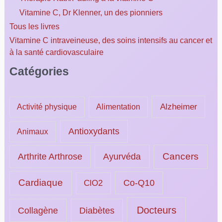
Vitamine C, Dr Klenner, un des pionniers
Tous les livres
Vitamine C intraveineuse, des soins intensifs au cancer et
à la santé cardiovasculaire
Catégories
Alzheimer
Activité physique
Alimentation
Antioxydants
Animaux
Ayurvéda
Cancers
Arthrite Arthrose
Cardiaque
ClO2
Co-Q10
Docteurs
Collagène
Diabètes