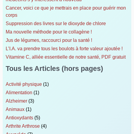
Cancer, voici ce que je mettrais en place pour guérir mon
:
corps
Suppression des livres sur le dioxyde de chlore
Ma nouvelle méthode pour le collagène !
Jus de légumes, raccourci pour la santé !
L’I.A. va prendre tous les boulots à forte valeur ajoutée !
Vitamine C, alliée essentielle de notre santé, PDF gratuit
Tous les Articles (hors pages)
Activité physique
(1)
Alimentation
(1)
Alzheimer
(3)
Animaux
(1)
Antioxydants
(5)
Arthrite Arthrose
(4)