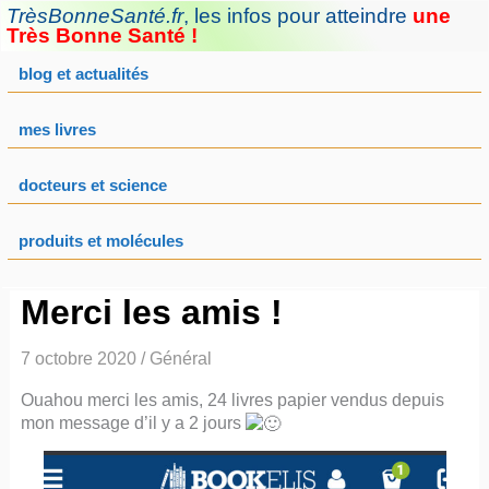
Aller
TrèsBonneSanté.fr
,
les infos pour atteindre
une
au
Très Bonne Santé !
contenu
blog et actualités
mes livres
docteurs et science
produits et molécules
Merci les amis !
7 octobre 2020
/
Général
Ouahou merci les amis, 24 livres papier vendus depuis
mon message d’il y a 2 jours