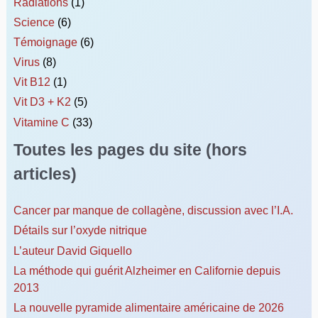
Radiations
(1)
Science
(6)
Témoignage
(6)
Virus
(8)
Vit B12
(1)
Vit D3 + K2
(5)
Vitamine C
(33)
Toutes les pages du site (hors
articles)
Cancer par manque de collagène, discussion avec l’I.A.
Détails sur l’oxyde nitrique
L’auteur David Giquello
La méthode qui guérit Alzheimer en Californie depuis
2013
La nouvelle pyramide alimentaire américaine de 2026