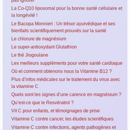
pas ignorer
La Co-Q10 liposomal pour la bonne santé cellulaire et
la longévité !
Le Bacopa Monnieri : Un trésor ayurvédique et ses
bienfaits scientifiquement prouvés sur la santé
Le chlorure de magnésium
Le super-antioxydant Glutathion
Le thé Jiogoulane
Les meilleurs suppléments pour votre santé cardiaque
Où et comment obtenons nous la Vitamine B12 ?
Plus d’infos médicales sur le traitement du virus avec
la vitamine C
Quels sont les signes d’une carence en magnésium ?
Qu’est-ce que le Resvératrol ?
Vit C pour enfants, et témoignages de prise
Vitamine C contre cancer, les études scientifiques
Vitamine C contre infections, agents pathogènes et