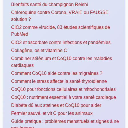
Bienfaits santé du champignon Reishi
Chloroquine contre Corona, VRAIE ou FAUSSE
solution ?
ClO2 comme virucide, 83 études scientifiques de
PubMed
ClO2 et ascorbate contre infections et pandémies
Collagène, os et vitamine C
Combiner sélénium et CoQ10 contre les maladies
cardiaques
Comment CoQ10 aide contre les migraines ?
Comment le stress affecte la santé thyroïdienne
CoQ10 pour fonctions cellulaires et mitochondriales
CoQ10 : nutriment essentiel à votre santé cardiaque
Diabète dû aux statines et CoQ10 pour aider
Fermier sauvé, et vit C pour les animaux
Guide pratique : problèmes menstruels et signes à ne