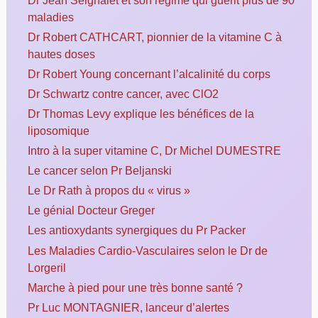
maladies
Dr Robert CATHCART, pionnier de la vitamine C à
hautes doses
Dr Robert Young concernant l’alcalinité du corps
Dr Schwartz contre cancer, avec ClO2
Dr Thomas Levy explique les bénéfices de la
liposomique
Intro à la super vitamine C, Dr Michel DUMESTRE
Le cancer selon Pr Beljanski
Le Dr Rath à propos du « virus »
Le génial Docteur Greger
Les antioxydants synergiques du Pr Packer
Les Maladies Cardio-Vasculaires selon le Dr de
Lorgeril
Marche à pied pour une très bonne santé ?
Pr Luc MONTAGNIER, lanceur d’alertes