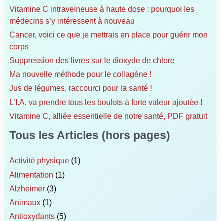
e
Vitamine C intraveineuse à haute dose : pourquoi les
r
médecins s’y intéressent à nouveau
Cancer, voici ce que je mettrais en place pour guérir mon
:
corps
Suppression des livres sur le dioxyde de chlore
Ma nouvelle méthode pour le collagène !
Jus de légumes, raccourci pour la santé !
L’I.A. va prendre tous les boulots à forte valeur ajoutée !
Vitamine C, alliée essentielle de notre santé, PDF gratuit
Tous les Articles (hors pages)
Activité physique
(1)
Alimentation
(1)
Alzheimer
(3)
Animaux
(1)
Antioxydants
(5)