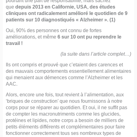
pourtant une part de responsabilité, mais sachez
que
depuis 2013 en Californie, USA, des études
cliniques ont radicalement amélioré le quotidien de 9
patients sur 10 diagnostiqués « Alzheimer ». (1)
Oui, 90% des personnes ont connu de fortes
améliorations, et même
6 sur 10 ont pu reprendre le
travail !
(la suite dans l’article complet…)
Ils ont compris et prouvé que c’etaient des carences et
des mauvais comportements essentiellement alimentaires
qui menaient aux démences comme l’Alzheimer et les
AAC.
Alors, encore une fois, tout revient à l’alimentation, aux
‘briques de construction’ que nous fournissons à notre
corps pour se réparer au quotidien. Et oui, il ne suffit pas
de compter les macronutriments comme les glucides,
protéines et lipides, notre corps a besoin de milliers de
petits éléments différents et complémentaires pour faire
fonctionner correctement tous ses nombreux types de