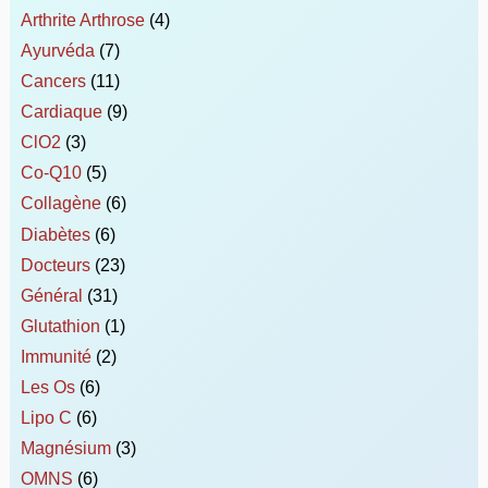
Arthrite Arthrose
(4)
Ayurvéda
(7)
Cancers
(11)
Cardiaque
(9)
ClO2
(3)
Co-Q10
(5)
Collagène
(6)
Diabètes
(6)
Docteurs
(23)
Général
(31)
Glutathion
(1)
Immunité
(2)
Les Os
(6)
Lipo C
(6)
Magnésium
(3)
OMNS
(6)