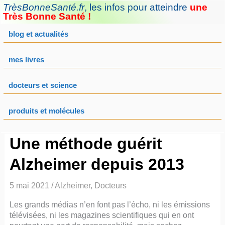
Aller
TrèsBonneSanté.fr
,
les infos pour atteindre
une
au
Très Bonne Santé !
contenu
blog et actualités
mes livres
docteurs et science
produits et molécules
Une méthode guérit
Alzheimer depuis 2013
5 mai 2021
/
Alzheimer
,
Docteurs
Les grands médias n’en font pas l’écho, ni les émissions
télévisées, ni les magazines scientifiques qui en ont