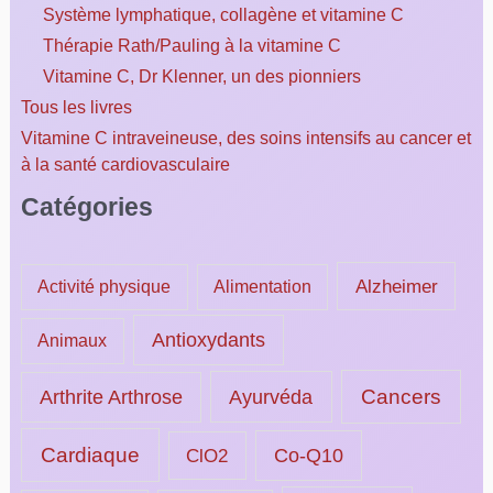
Système lymphatique, collagène et vitamine C
Thérapie Rath/Pauling à la vitamine C
Vitamine C, Dr Klenner, un des pionniers
Tous les livres
Vitamine C intraveineuse, des soins intensifs au cancer et
à la santé cardiovasculaire
Catégories
Alzheimer
Activité physique
Alimentation
Antioxydants
Animaux
Ayurvéda
Cancers
Arthrite Arthrose
Cardiaque
ClO2
Co-Q10