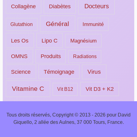
Docteurs
Collagène
Diabètes
Général
Immunité
Glutathion
Les Os
Lipo C
Magnésium
OMNS
Produits
Radiations
Science
Témoignage
Virus
Vitamine C
Vit D3 + K2
Vit B12
Tous droits réservés, Copyright © 2013 - 2026 pour David
Giquello, 2 allée des Aulnes, 37 000 Tours, France.