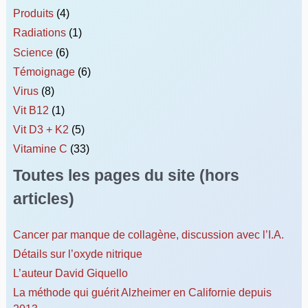
Produits
(4)
Radiations
(1)
Science
(6)
Témoignage
(6)
Virus
(8)
Vit B12
(1)
Vit D3 + K2
(5)
Vitamine C
(33)
Toutes les pages du site (hors
articles)
Cancer par manque de collagène, discussion avec l’I.A.
Détails sur l’oxyde nitrique
L’auteur David Giquello
La méthode qui guérit Alzheimer en Californie depuis