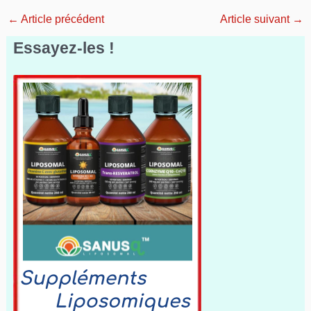
←
Article précédent
Article suivant
→
Essayez-les !