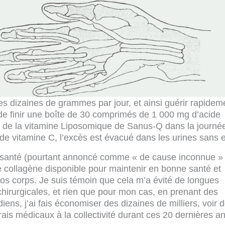
es dizaines de grammes par jour, et ainsi guérir rapideme
de finir une boîte de 30 comprimés de 1 000 mg d’acide
e de la vitamine Liposomique de Sanus-Q dans la journée.
e vitamine C, l’excès est évacué dans les urines sans ef
 santé (pourtant annoncé comme « de cause inconnue »
 de collagène disponible pour maintenir en bonne santé et
 nos corps. Je suis témoin que cela m’a évité de longues
chirurgicales, et rien que pour mon cas, en prenant des
ens, j’ai fais économiser des dizaines de milliers, voir 
frais médicaux à la collectivité durant ces 20 dernières 