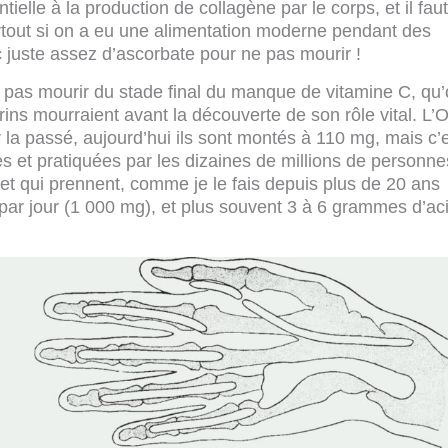
tielle à la production de collagène par le corps, et il faut
rtout si on a eu une alimentation moderne pendant des
 juste assez d’ascorbate pour ne pas mourir !
ne pas mourir du stade final du manque de vitamine C, qu
arins mourraient avant la découverte de son rôle vital. L
la passé, aujourd’hui ils sont montés à 110 mg, mais c’
s et pratiquées par les dizaines de millions de personne
 et qui prennent, comme je le fais depuis plus de 20 ans
ar jour (1 000 mg), et plus souvent 3 à 6 grammes d’ac