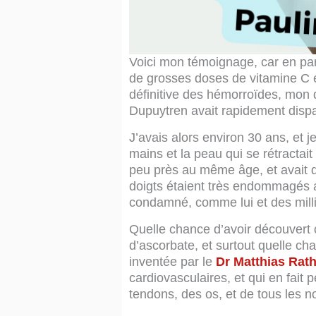
Voici mon témoignage, car en par
de grosses doses de vitamine C en
définitive des hémorroïdes, mon 
Dupuytren avait rapidement dispa
J’avais alors environ 30 ans, et 
mains et la peau qui se rétractai
peu près au même âge, et avait d
doigts étaient très endommagés 
condamné, comme lui et des milli
Quelle chance d’avoir découvert 
d’ascorbate, et surtout quelle ch
inventée par le
Dr Matthias Rat
cardiovasculaires, et qui en fait 
tendons, des os, et de tous les n