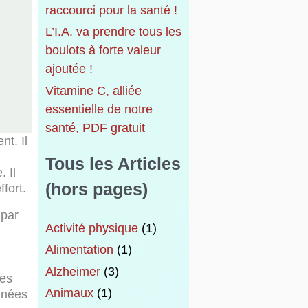
raccourci pour la santé !
L’I.A. va prendre tous les
boulots à forte valeur
ajoutée !
Vitamine C, alliée
essentielle de notre
santé, PDF gratuit
nt. Il
Tous les Articles
 Il
(hors pages)
fort.
 par
Activité physique
(1)
Alimentation
(1)
Alzheimer
(3)
des
Animaux
(1)
années