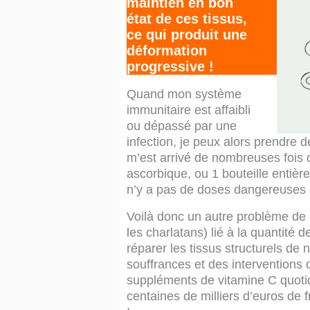
maintien en bon
état de ces tissus,
ce qui produit une
déformation
progressive !
Quand mon système
immunitaire est affaibli
ou dépassé par une
infection, je peux alors prendre d
m’est arrivé de nombreuses fois 
ascorbique, ou 1 bouteille entièr
n’y a pas de doses dangereuses d
Voilà donc un autre problème de
les charlatans) lié à la quantité
réparer les tissus structurels de
souffrances et des interventions 
suppléments de vitamine C quotidi
centaines de milliers d’euros de 