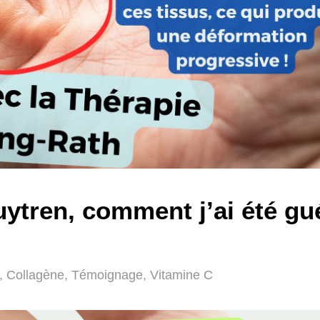
ytren, comment j’ai été gu
,
Collagène
,
Témoignage
,
Vitamine C