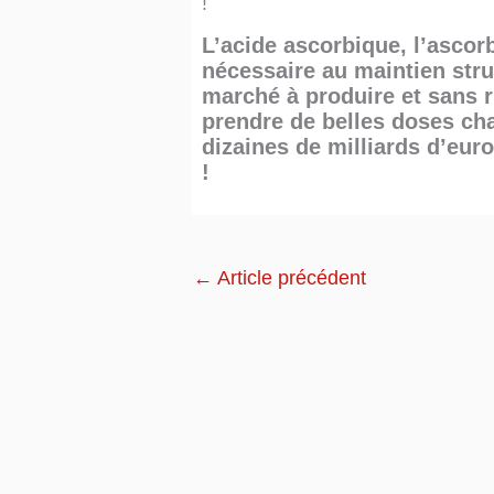
!
L’acide ascorbique, l’ascor
nécessaire au maintien stru
marché à produire et sans r
prendre de belles doses cha
dizaines de milliards d’eu
!
←
Article précédent