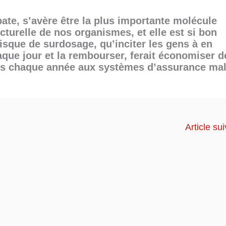
bate, s’avère être la plus importante molécule
cturelle de nos organismes, et elle est si bon
isque de surdosage, qu’inciter les gens à en
que jour et la rembourser, ferait économiser d
ros chaque année aux systèmes d’assurance ma
Article su