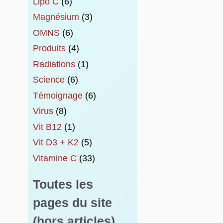
Lipo C
(6)
Magnésium
(3)
OMNS
(6)
Produits
(4)
Radiations
(1)
Science
(6)
Témoignage
(6)
Virus
(8)
Vit B12
(1)
Vit D3 + K2
(5)
Vitamine C
(33)
Toutes les
pages du site
(hors articles)