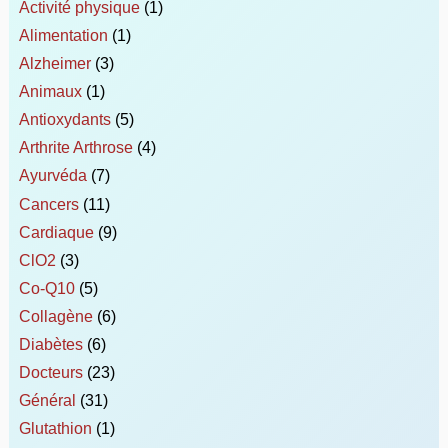
Activité physique
(1)
Alimentation
(1)
Alzheimer
(3)
Animaux
(1)
Antioxydants
(5)
Arthrite Arthrose
(4)
Ayurvéda
(7)
Cancers
(11)
Cardiaque
(9)
ClO2
(3)
Co-Q10
(5)
Collagène
(6)
Diabètes
(6)
Docteurs
(23)
Général
(31)
Glutathion
(1)