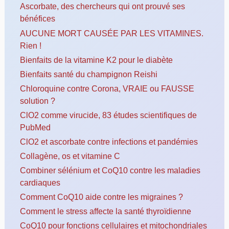
Ascorbate, des chercheurs qui ont prouvé ses
bénéfices
AUCUNE MORT CAUSÉE PAR LES VITAMINES.
Rien !
Bienfaits de la vitamine K2 pour le diabète
Bienfaits santé du champignon Reishi
Chloroquine contre Corona, VRAIE ou FAUSSE
solution ?
ClO2 comme virucide, 83 études scientifiques de
PubMed
ClO2 et ascorbate contre infections et pandémies
Collagène, os et vitamine C
Combiner sélénium et CoQ10 contre les maladies
cardiaques
Comment CoQ10 aide contre les migraines ?
Comment le stress affecte la santé thyroïdienne
CoQ10 pour fonctions cellulaires et mitochondriales