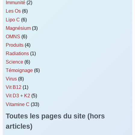
Immunité
(2)
Les Os
(6)
Lipo C
(6)
Magnésium
(3)
OMNS
(6)
Produits
(4)
Radiations
(1)
Science
(6)
Témoignage
(6)
Virus
(8)
Vit B12
(1)
Vit D3 + K2
(5)
Vitamine C
(33)
Toutes les pages du site (hors
articles)