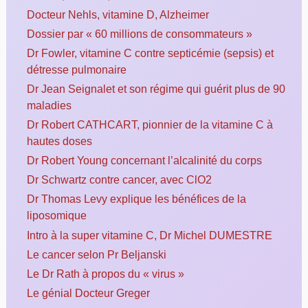
Docteur Nehls, vitamine D, Alzheimer
Dossier par « 60 millions de consommateurs »
Dr Fowler, vitamine C contre septicémie (sepsis) et
détresse pulmonaire
Dr Jean Seignalet et son régime qui guérit plus de 90
maladies
Dr Robert CATHCART, pionnier de la vitamine C à
hautes doses
Dr Robert Young concernant l’alcalinité du corps
Dr Schwartz contre cancer, avec ClO2
Dr Thomas Levy explique les bénéfices de la
liposomique
Intro à la super vitamine C, Dr Michel DUMESTRE
Le cancer selon Pr Beljanski
Le Dr Rath à propos du « virus »
Le génial Docteur Greger