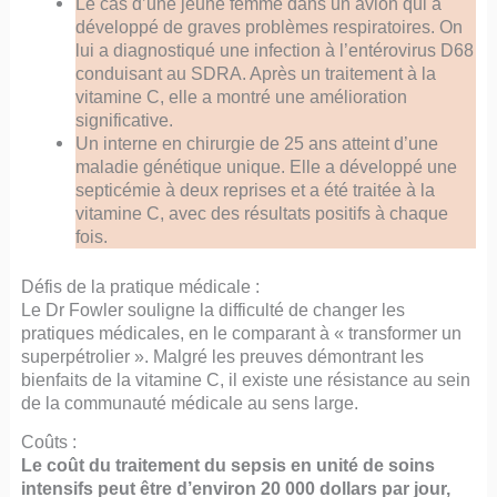
Le cas d’une jeune femme dans un avion qui a
développé de graves problèmes respiratoires. On
lui a diagnostiqué une infection à l’entérovirus D68
conduisant au SDRA. Après un traitement à la
vitamine C, elle a montré une amélioration
significative.
Un interne en chirurgie de 25 ans atteint d’une
maladie génétique unique. Elle a développé une
septicémie à deux reprises et a été traitée à la
vitamine C, avec des résultats positifs à chaque
fois.
Défis de la pratique médicale :
Le Dr Fowler souligne la difficulté de changer les
pratiques médicales, en le comparant à « transformer un
superpétrolier ». Malgré les preuves démontrant les
bienfaits de la vitamine C, il existe une résistance au sein
de la communauté médicale au sens large.
Coûts :
Le coût du traitement du sepsis en unité de soins
intensifs peut être d’environ 20 000 dollars par jour,