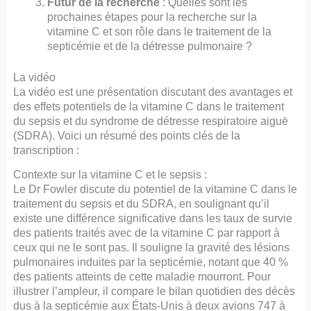
Futur de la recherche
: Quelles sont les
prochaines étapes pour la recherche sur la
vitamine C et son rôle dans le traitement de la
septicémie et de la détresse pulmonaire ?
La vidéo
La vidéo est une présentation discutant des avantages et
des effets potentiels de la vitamine C dans le traitement
du sepsis et du syndrome de détresse respiratoire aiguë
(SDRA). Voici un résumé des points clés de la
transcription :
Contexte sur la vitamine C et le sepsis :
Le Dr Fowler discute du potentiel de la vitamine C dans le
traitement du sepsis et du SDRA, en soulignant qu’il
existe une différence significative dans les taux de survie
des patients traités avec de la vitamine C par rapport à
ceux qui ne le sont pas. Il souligne la gravité des lésions
pulmonaires induites par la septicémie, notant que 40 %
des patients atteints de cette maladie mourront. Pour
illustrer l’ampleur, il compare le bilan quotidien des décès
dus à la septicémie aux États-Unis à deux avions 747 à