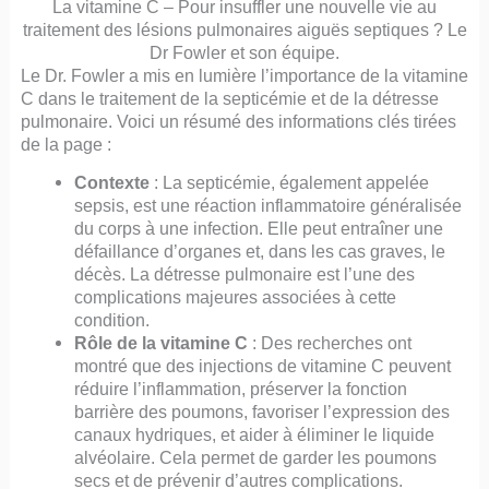
La vitamine C – Pour insuffler une nouvelle vie au
traitement des lésions pulmonaires aiguës septiques ? Le
Dr Fowler et son équipe.
Le Dr. Fowler a mis en lumière l’importance de la vitamine
C dans le traitement de la septicémie et de la détresse
pulmonaire. Voici un résumé des informations clés tirées
de la page :
Contexte
: La septicémie, également appelée
sepsis, est une réaction inflammatoire généralisée
du corps à une infection. Elle peut entraîner une
défaillance d’organes et, dans les cas graves, le
décès. La détresse pulmonaire est l’une des
complications majeures associées à cette
condition.
Rôle de la vitamine C
: Des recherches ont
montré que des injections de vitamine C peuvent
réduire l’inflammation, préserver la fonction
barrière des poumons, favoriser l’expression des
canaux hydriques, et aider à éliminer le liquide
alvéolaire. Cela permet de garder les poumons
secs et de prévenir d’autres complications.