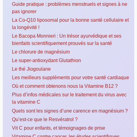
Guide pratique : problèmes menstruels et signes à ne
pas ignorer
La Co-Q10 liposomal pour la bonne santé cellulaire et
la longévité !
Le Bacopa Monnieri : Un trésor ayurvédique et ses
bienfaits scientifiquement prouvés sur la santé
Le chlorure de magnésium
Le super-antioxydant Glutathion
Le thé Jiogoulane
Les meilleurs suppléments pour votre santé cardiaque
Où et comment obtenons nous la Vitamine B12 ?
Plus d’infos médicales sur le traitement du virus avec
la vitamine C
Quels sont les signes d’une carence en magnésium ?
Qu’est-ce que le Resvératrol ?
Vit C pour enfants, et témoignages de prise
Vitamine C contre cancer, les études scientifiques