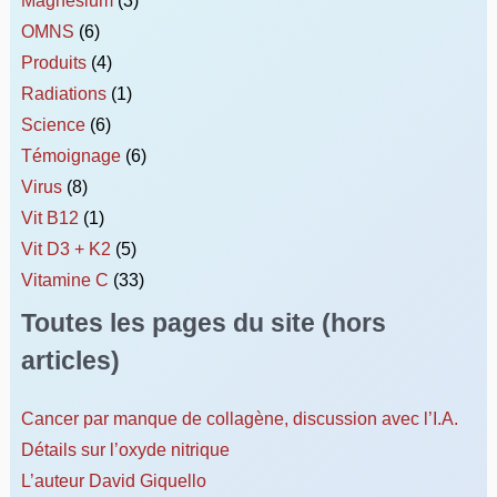
OMNS
(6)
Produits
(4)
Radiations
(1)
Science
(6)
Témoignage
(6)
Virus
(8)
Vit B12
(1)
Vit D3 + K2
(5)
Vitamine C
(33)
Toutes les pages du site (hors
articles)
Cancer par manque de collagène, discussion avec l’I.A.
Détails sur l’oxyde nitrique
L’auteur David Giquello