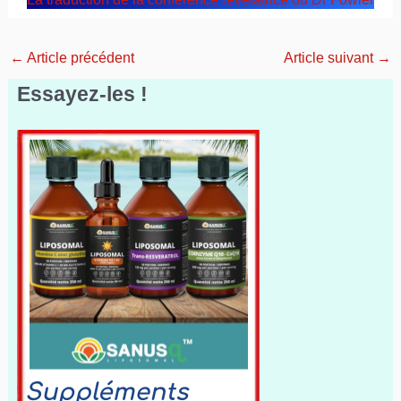
←
Article précédent
Article suivant
→
Essayez-les !