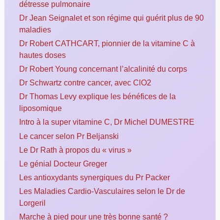
détresse pulmonaire
Dr Jean Seignalet et son régime qui guérit plus de 90
maladies
Dr Robert CATHCART, pionnier de la vitamine C à
hautes doses
Dr Robert Young concernant l’alcalinité du corps
Dr Schwartz contre cancer, avec ClO2
Dr Thomas Levy explique les bénéfices de la
liposomique
Intro à la super vitamine C, Dr Michel DUMESTRE
Le cancer selon Pr Beljanski
Le Dr Rath à propos du « virus »
Le génial Docteur Greger
Les antioxydants synergiques du Pr Packer
Les Maladies Cardio-Vasculaires selon le Dr de
Lorgeril
Marche à pied pour une très bonne santé ?