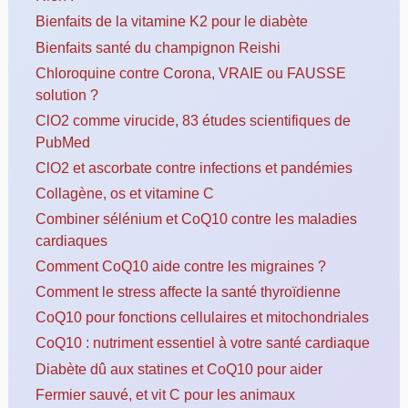
Bienfaits de la vitamine K2 pour le diabète
Bienfaits santé du champignon Reishi
Chloroquine contre Corona, VRAIE ou FAUSSE
solution ?
ClO2 comme virucide, 83 études scientifiques de
PubMed
ClO2 et ascorbate contre infections et pandémies
Collagène, os et vitamine C
Combiner sélénium et CoQ10 contre les maladies
cardiaques
Comment CoQ10 aide contre les migraines ?
Comment le stress affecte la santé thyroïdienne
CoQ10 pour fonctions cellulaires et mitochondriales
CoQ10 : nutriment essentiel à votre santé cardiaque
Diabète dû aux statines et CoQ10 pour aider
Fermier sauvé, et vit C pour les animaux