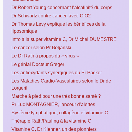
Dr Robert Young concernant l’alcalinité du corps
Dr Schwartz contre cancer, avec ClO2
Dr Thomas Levy explique les bénéfices de la
liposomique
Intro à la super vitamine C, Dr Michel DUMESTRE
Le cancer selon Pr Beljanski
Le Dr Rath à propos du « virus »
Le génial Docteur Greger
Les antioxydants synergiques du Pr Packer
Les Maladies Cardio-Vasculaires selon le Dr de
Lorgeril
Marche à pied pour une très bonne santé ?
Pr Luc MONTAGNIER, lanceur d’alertes
Système lymphatique, collagène et vitamine C
Thérapie Rath/Pauling à la vitamine C
Vitamine C, Dr Klenner, un des pionniers