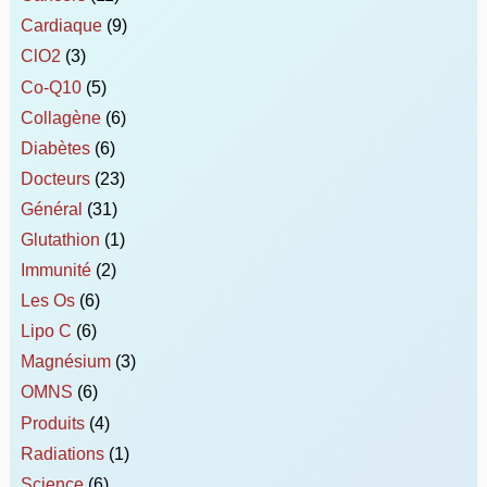
Cardiaque
(9)
ClO2
(3)
Co-Q10
(5)
Collagène
(6)
Diabètes
(6)
Docteurs
(23)
Général
(31)
Glutathion
(1)
Immunité
(2)
Les Os
(6)
Lipo C
(6)
Magnésium
(3)
OMNS
(6)
Produits
(4)
Radiations
(1)
Science
(6)