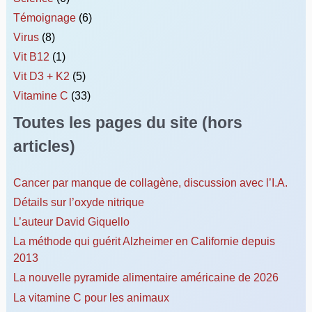
Témoignage
(6)
Virus
(8)
Vit B12
(1)
Vit D3 + K2
(5)
Vitamine C
(33)
Toutes les pages du site (hors
articles)
Cancer par manque de collagène, discussion avec l’I.A.
Détails sur l’oxyde nitrique
L’auteur David Giquello
La méthode qui guérit Alzheimer en Californie depuis
2013
La nouvelle pyramide alimentaire américaine de 2026
La vitamine C pour les animaux