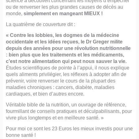
science a découvert concernant les moyens d’empêcher
ou de renverser les plus grandes causes de décès au
monde,
simplement en mangeant MIEUX !
La quatrième de couverture dit :
« Contre les lobbies, les dogmes de la médecine
occidentale et les idées reçues, le Dr Greger milite
depuis des années pour une révolution nutritionnelle
: bien plus que les traitements et les médicaments,
c’est notre alimentation qui peut nous sauver la vie.
Études scientifiques de pointe à l’appui, il nous explique
quels aliments privilégier, les réflexes à adopter afin de
prévenir, voire renverser le cours de la plupart des
maladies chroniques : cancers, diabète, maladies
cardiaques, et bien d’autres encore.
Véritable bible de la nutrition, un ouvrage de référence,
fourmillant de conseils pratiques et déculpabilisants, pour
vivre plus longtemps et en meilleure santé. »
Pour moi ce sont les 23 Euros les mieux investis pour une
bonne santé !