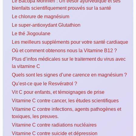
Le Bacopa Monnieri : Un trésor ayurvédique et ses
bienfaits scientifiquement prouvés sur la santé
Le chlorure de magnésium
Le super-antioxydant Glutathion
Le thé Jiogoulane
Les meilleurs suppléments pour votre santé cardiaque
Où et comment obtenons nous la Vitamine B12 ?
Plus d’infos médicales sur le traitement du virus avec
la vitamine C
Quels sont les signes d’une carence en magnésium ?
Qu’est-ce que le Resvératrol ?
Vit C pour enfants, et témoignages de prise
Vitamine C contre cancer, les études scientifiques
Vitamine C contre infections, agents pathogènes et
toxiques, les preuves.
Vitamine C contre radiations nucléaires
Vitamine C contre suicide et dépression