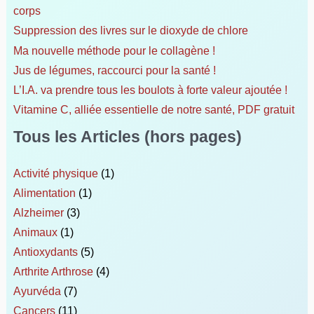
:
corps
Suppression des livres sur le dioxyde de chlore
Ma nouvelle méthode pour le collagène !
Jus de légumes, raccourci pour la santé !
L’I.A. va prendre tous les boulots à forte valeur ajoutée !
Vitamine C, alliée essentielle de notre santé, PDF gratuit
Tous les Articles (hors pages)
Activité physique
(1)
Alimentation
(1)
Alzheimer
(3)
Animaux
(1)
Antioxydants
(5)
Arthrite Arthrose
(4)
Ayurvéda
(7)
Cancers
(11)