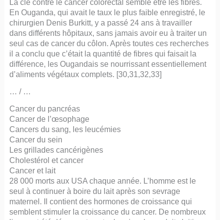
La clé contre le cancer colorectal semble être les fibres.
En Ouganda, qui avait le taux le plus faible enregistré, le
chirurgien Denis Burkitt, y a passé 24 ans à travailler
dans différents hôpitaux, sans jamais avoir eu à traiter un
seul cas de cancer du côlon. Après toutes ces recherches
il a conclu que c’était la quantité de fibres qui faisait la
différence, les Ougandais se nourrissant essentiellement
d’aliments végétaux complets. [30,31,32,33]
… / …
Cancer du pancréas
Cancer de l’œsophage
Cancers du sang, les leucémies
Cancer du sein
Les grillades cancérigènes
Cholestérol et cancer
Cancer et lait
28 000 morts aux USA chaque année. L’homme est le
seul à continuer à boire du lait après son sevrage
maternel. Il contient des hormones de croissance qui
semblent stimuler la croissance du cancer. De nombreux