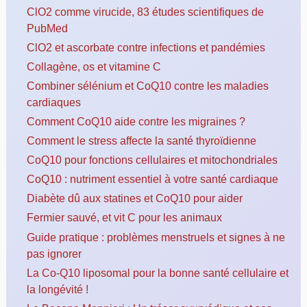
ClO2 comme virucide, 83 études scientifiques de
PubMed
ClO2 et ascorbate contre infections et pandémies
Collagène, os et vitamine C
Combiner sélénium et CoQ10 contre les maladies
cardiaques
Comment CoQ10 aide contre les migraines ?
Comment le stress affecte la santé thyroïdienne
CoQ10 pour fonctions cellulaires et mitochondriales
CoQ10 : nutriment essentiel à votre santé cardiaque
Diabète dû aux statines et CoQ10 pour aider
Fermier sauvé, et vit C pour les animaux
Guide pratique : problèmes menstruels et signes à ne
pas ignorer
La Co-Q10 liposomal pour la bonne santé cellulaire et
la longévité !