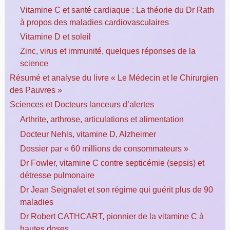
Vitamine C et santé cardiaque : La théorie du Dr Rath
à propos des maladies cardiovasculaires
Vitamine D et soleil
Zinc, virus et immunité, quelques réponses de la
science
Résumé et analyse du livre « Le Médecin et le Chirurgien
des Pauvres »
Sciences et Docteurs lanceurs d’alertes
Arthrite, arthrose, articulations et alimentation
Docteur Nehls, vitamine D, Alzheimer
Dossier par « 60 millions de consommateurs »
Dr Fowler, vitamine C contre septicémie (sepsis) et
détresse pulmonaire
Dr Jean Seignalet et son régime qui guérit plus de 90
maladies
Dr Robert CATHCART, pionnier de la vitamine C à
hautes doses