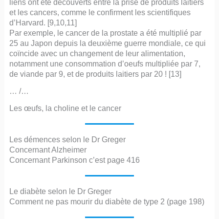
liens ont été découverts entre la prise de produits laitiers
et les cancers, comme le confirment les scientifiques
d’Harvard. [9,10,11]
Par exemple, le cancer de la prostate a été multiplié par
25 au Japon depuis la deuxième guerre mondiale, ce qui
coïncide avec un changement de leur alimentation,
notamment une consommation d’oeufs multipliée par 7,
de viande par 9, et de produits laitiers par 20 ! [13]
… /…
Les œufs, la choline et le cancer
Les démences selon le Dr Greger
Concernant Alzheimer
Concernant Parkinson c’est page 416
Le diabète selon le Dr Greger
Comment ne pas mourir du diabète de type 2 (page 198)