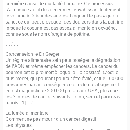
première cause de mortalité humaine. Ce processus
s’accumule au fil des décennies, envahissant lentement
le volume intérieur des artères, bloquant le passage du
sang, ce qui peut provoquer des douleurs dans la poitrine
lorsque le coeur n’est pas assez alimenté en oxygène,
connue sous le nom d’angine de poitrine.
… / …
Cancer selon le Dr Greger
Un régime alimentaire sain peut protéger la dégradation
de l’ADN et même empêcher les cancers. Le cancer du
poumon est la pire mort à laquelle il ait assisté. C’est le
plus mortel, qui pourtant pourrait être évité, et tue 160 000
personnes par an, conséquence directe du tabagisme. Il
en est diagnostiqué 200 000 par an aux USA, plus que
les 3 formes de cancer suivants, côlon, sein et pancréas
réunis. [1]… / …
La fumée alimentaire
Comment ne pas mourir d’un cancer digestif
Les phytates