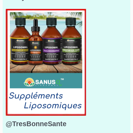
@TresBonneSante