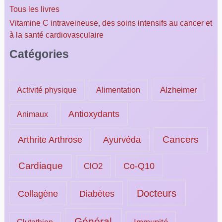
Tous les livres
Vitamine C intraveineuse, des soins intensifs au cancer et
à la santé cardiovasculaire
Catégories
Alzheimer
Activité physique
Alimentation
Antioxydants
Animaux
Ayurvéda
Cancers
Arthrite Arthrose
Cardiaque
ClO2
Co-Q10
Docteurs
Collagène
Diabètes
Général